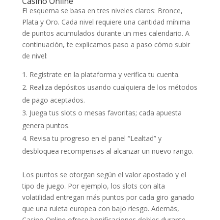
Casino Online
El esquema se basa en tres niveles claros: Bronce,
Plata y Oro. Cada nivel requiere una cantidad mínima
de puntos acumulados durante un mes calendario. A
continuación, te explicamos paso a paso cómo subir
de nivel:
Regístrate en la plataforma y verifica tu cuenta.
Realiza depósitos usando cualquiera de los métodos
de pago aceptados.
Juega tus slots o mesas favoritas; cada apuesta
genera puntos.
Revisa tu progreso en el panel “Lealtad” y
desbloquea recompensas al alcanzar un nuevo rango.
Los puntos se otorgan según el valor apostado y el
tipo de juego. Por ejemplo, los slots con alta
volatilidad entregan más puntos por cada giro ganado
que una ruleta europea con bajo riesgo. Además,
Casino Online ofrece bonificaciones dobles durante