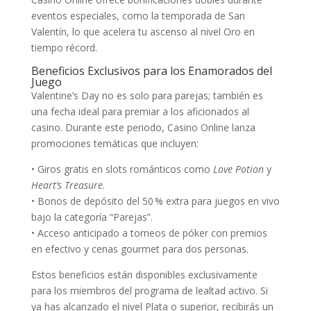
eventos especiales, como la temporada de San
Valentín, lo que acelera tu ascenso al nivel Oro en
tiempo récord.
Beneficios Exclusivos para los Enamorados del
Juego
Valentine’s Day no es solo para parejas; también es
una fecha ideal para premiar a los aficionados al
casino. Durante este periodo, Casino Online lanza
promociones temáticas que incluyen:
• Giros gratis en slots románticos como
Love Potion
y
Heart’s Treasure
.
• Bonos de depósito del 50 % extra para juegos en vivo
bajo la categoría “Parejas”.
• Acceso anticipado a torneos de póker con premios
en efectivo y cenas gourmet para dos personas.
Estos beneficios están disponibles exclusivamente
para los miembros del programa de lealtad activo. Si
ya has alcanzado el nivel Plata o superior, recibirás un