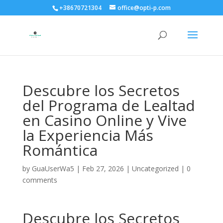
+38670721304
office@opti-p.com
Descubre los Secretos
del Programa de Lealtad
en Casino Online y Vive
la Experiencia Más
Romántica
by
GuaUserWa5
|
Feb 27, 2026
|
Uncategorized
|
0
comments
Descubre los Secretos