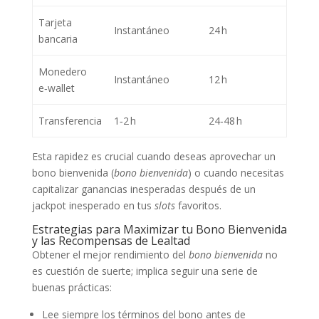
Tarjeta
Instantáneo
24 h
bancaria
Monedero
Instantáneo
12 h
e‑wallet
Transferencia
1‑2 h
24‑48 h
Esta rapidez es crucial cuando deseas aprovechar un
bono bienvenida (
bono bienvenida
) o cuando necesitas
capitalizar ganancias inesperadas después de un
jackpot inesperado en tus
slots
favoritos.
Estrategias para Maximizar tu Bono Bienvenida
y las Recompensas de Lealtad
Obtener el mejor rendimiento del
bono bienvenida
no
es cuestión de suerte; implica seguir una serie de
buenas prácticas:
Lee siempre los términos del bono antes de