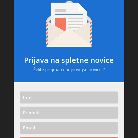
Prijava na spletne novice
Želite prejmati nanjnovejše novice ?