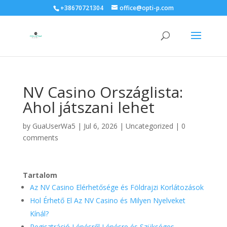
+38670721304
office@opti-p.com
NV Casino Országlista:
Ahol játszani lehet
by
GuaUserWa5
|
Jul 6, 2026
|
Uncategorized
|
0
comments
Tartalom
Az NV Casino Elérhetősége és Földrajzi Korlátozások
Hol Érhető El Az NV Casino és Milyen Nyelveket
Kínál?
Regisztráció Lépésről Lépésre és Szükséges