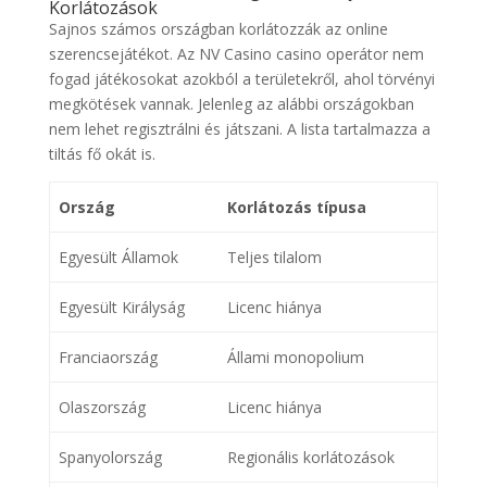
Korlátozások
Sajnos számos országban korlátozzák az online
szerencsejátékot. Az NV Casino casino operátor nem
fogad játékosokat azokból a területekről, ahol törvényi
megkötések vannak. Jelenleg az alábbi országokban
nem lehet regisztrálni és játszani. A lista tartalmazza a
tiltás fő okát is.
Ország
Korlátozás típusa
Egyesült Államok
Teljes tilalom
Egyesült Királyság
Licenc hiánya
Franciaország
Állami monopolium
Olaszország
Licenc hiánya
Spanyolország
Regionális korlátozások