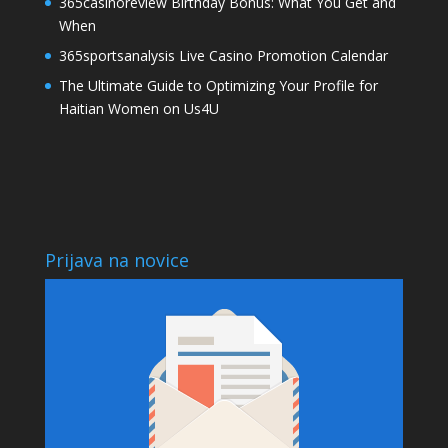
365casinoreview Birthday Bonus: What You Get and
When
365sportsanalysis Live Casino Promotion Calendar
The Ultimate Guide to Optimizing Your Profile for
Haitian Women on Us4U
Prijava na novice