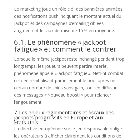
Le marketing joue un rôle clé : des bannières animées,
des notifications push indiquant le montant actuel du
jackpot et des campagnes d’emailing ciblées
augmentent le taux de mise de 15 % en moyenne.
6.1. Le phénomène « jackpot
fatigue » et comment le contrer
Lorsque le même jackpot reste inchangé pendant trop
longtemps, les joueurs peuvent perdre intérêt,
phénomène appelé « jackpot fatigue ». NetEnt combat
cela en réinitialisant partiellement le pool après un
certain nombre de spins sans gain, tout en diffusant
des messages « Nouveau boost ! » pour relancer
l’engouement.
7. Les enjeux réglementaires et fiscaux des
jackpots progressifs en Europe et aux
États‑Unis
La directive européenne sur le jeu responsable oblige
les opérateurs à afficher clairement les conditions de