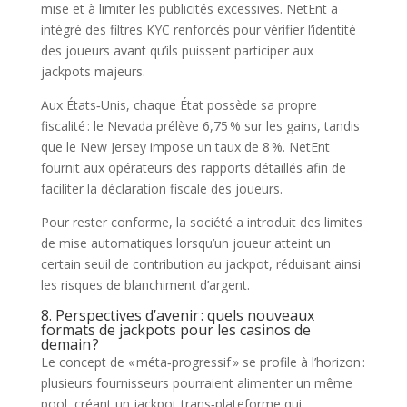
mise et à limiter les publicités excessives. NetEnt a
intégré des filtres KYC renforcés pour vérifier l’identité
des joueurs avant qu’ils puissent participer aux
jackpots majeurs.
Aux États‑Unis, chaque État possède sa propre
fiscalité : le Nevada prélève 6,75 % sur les gains, tandis
que le New Jersey impose un taux de 8 %. NetEnt
fournit aux opérateurs des rapports détaillés afin de
faciliter la déclaration fiscale des joueurs.
Pour rester conforme, la société a introduit des limites
de mise automatiques lorsqu’un joueur atteint un
certain seuil de contribution au jackpot, réduisant ainsi
les risques de blanchiment d’argent.
8. Perspectives d’avenir : quels nouveaux
formats de jackpots pour les casinos de
demain ?
Le concept de « méta‑progressif » se profile à l’horizon :
plusieurs fournisseurs pourraient alimenter un même
pool, créant un jackpot trans‑plateforme qui