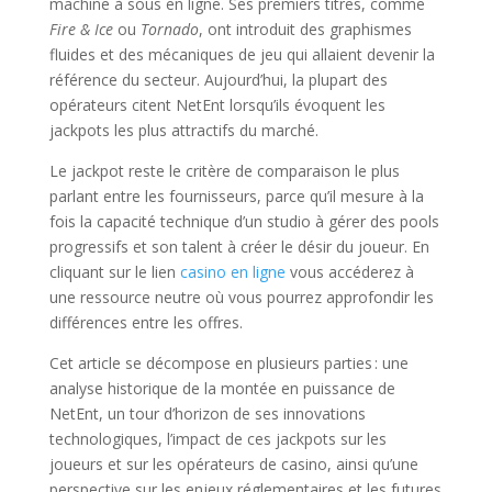
machine à sous en ligne. Ses premiers titres, comme
Fire & Ice
ou
Tornado
, ont introduit des graphismes
fluides et des mécaniques de jeu qui allaient devenir la
référence du secteur. Aujourd’hui, la plupart des
opérateurs citent NetEnt lorsqu’ils évoquent les
jackpots les plus attractifs du marché.
Le jackpot reste le critère de comparaison le plus
parlant entre les fournisseurs, parce qu’il mesure à la
fois la capacité technique d’un studio à gérer des pools
progressifs et son talent à créer le désir du joueur. En
cliquant sur le lien
casino en ligne
vous accéderez à
une ressource neutre où vous pourrez approfondir les
différences entre les offres.
Cet article se décompose en plusieurs parties : une
analyse historique de la montée en puissance de
NetEnt, un tour d’horizon de ses innovations
technologiques, l’impact de ces jackpots sur les
joueurs et sur les opérateurs de casino, ainsi qu’une
perspective sur les enjeux réglementaires et les futures