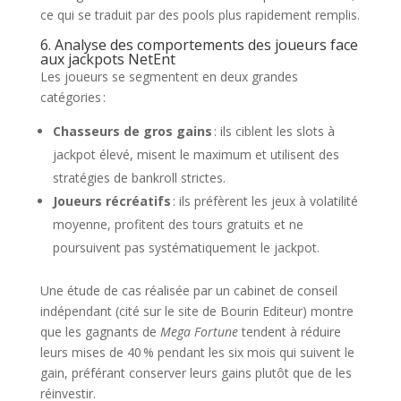
ce qui se traduit par des pools plus rapidement remplis.
6. Analyse des comportements des joueurs face
aux jackpots NetEnt
Les joueurs se segmentent en deux grandes
catégories :
Chasseurs de gros gains
: ils ciblent les slots à
jackpot élevé, misent le maximum et utilisent des
stratégies de bankroll strictes.
Joueurs récréatifs
: ils préfèrent les jeux à volatilité
moyenne, profitent des tours gratuits et ne
poursuivent pas systématiquement le jackpot.
Une étude de cas réalisée par un cabinet de conseil
indépendant (cité sur le site de Bourin Editeur) montre
que les gagnants de
Mega Fortune
tendent à réduire
leurs mises de 40 % pendant les six mois qui suivent le
gain, préférant conserver leurs gains plutôt que de les
réinvestir.