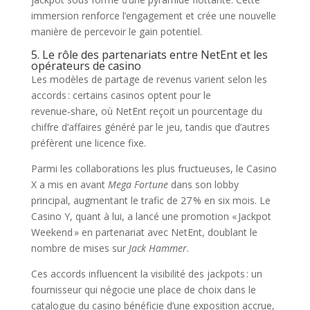
immersion renforce l’engagement et crée une nouvelle
manière de percevoir le gain potentiel.
5. Le rôle des partenariats entre NetEnt et les
opérateurs de casino
Les modèles de partage de revenus varient selon les
accords : certains casinos optent pour le
revenue‑share, où NetEnt reçoit un pourcentage du
chiffre d’affaires généré par le jeu, tandis que d’autres
préfèrent une licence fixe.
Parmi les collaborations les plus fructueuses, le Casino
X a mis en avant
Mega Fortune
dans son lobby
principal, augmentant le trafic de 27 % en six mois. Le
Casino Y, quant à lui, a lancé une promotion « Jackpot
Weekend » en partenariat avec NetEnt, doublant le
nombre de mises sur
Jack Hammer
.
Ces accords influencent la visibilité des jackpots : un
fournisseur qui négocie une place de choix dans le
catalogue du casino bénéficie d’une exposition accrue,