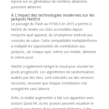
repose sur un générateur de nombres aléatoires
purement aléatoire.
4. L’impact des technologies modernes sur les
jackpots NetEnt
Le passage du Flash au HTML5 en 2015 a permis à
NetEnt de rendre ses slots accessibles depuis
n’importe quel appareil, du smartphone Android aux
consoles de salon. Cette compatibilité multiplateforme
a multiplié les opportunités de contribution aux
jackpots, car chaque spin, même sur mobile, alimente
le même pool.
NetEnt a également intégré le cloud pour stocker les
pools progressifs. Les algorithmes de randomisation,
audités par des tiers, sont exécutés sur des serveurs
sécurisés, assurant que chaque contribution soit
enregistrée sans latence.
Enfin, la réalité augmentée a fait son apparition avec
Gonzo’s Quest VR
, où les joueurs peuvent visualiser le
jackpot sous forme d’une pyramide flottante. Cette