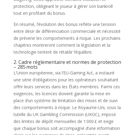
protection, obligeant le joueur à gérer son bankroll
tout en profitant du bonus.
En résumé, l’évolution des bonus reflète une tension
entre désir de différenciation commerciale et nécessité
de prévenir les comportements à risque. Les prochains
chapitres montreront comment la législation et la
technologie tentent de rétablir l’équilibre.
2. Cadre réglementaire et normes de protection
– 285 mots
L’Union européenne, via l’EU‑Gaming Act, a instauré
une série d’obligations pour les opérateurs souhaitant
offrir leurs services dans les États membres. Parmi ces
exigences, les licences doivent garantir la mise en
place d’un système de limitation des mises et de suivi
des comportements à risque. Le Royaume‑Uni, sous la
tutelle du UK Gambling Commission (UKGC), impose
des limites de dépôt mensuelles de 1 000 £ et exige
que chaque bonus soit accompagné d’une information