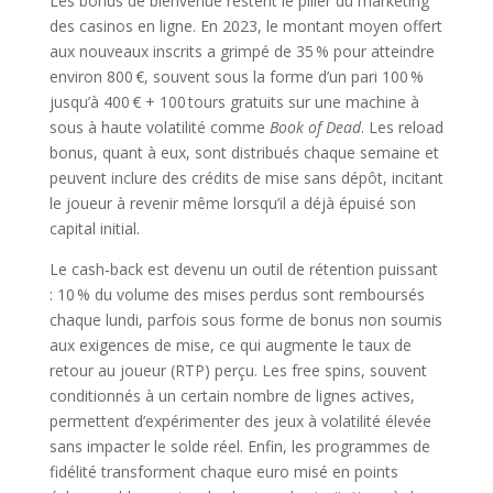
Les bonus de bienvenue restent le pilier du marketing
des casinos en ligne. En 2023, le montant moyen offert
aux nouveaux inscrits a grimpé de 35 % pour atteindre
environ 800 €, souvent sous la forme d’un pari 100 %
jusqu’à 400 € + 100 tours gratuits sur une machine à
sous à haute volatilité comme
Book of Dead
. Les reload
bonus, quant à eux, sont distribués chaque semaine et
peuvent inclure des crédits de mise sans dépôt, incitant
le joueur à revenir même lorsqu’il a déjà épuisé son
capital initial.
Le cash‑back est devenu un outil de rétention puissant
: 10 % du volume des mises perdus sont remboursés
chaque lundi, parfois sous forme de bonus non soumis
aux exigences de mise, ce qui augmente le taux de
retour au joueur (RTP) perçu. Les free spins, souvent
conditionnés à un certain nombre de lignes actives,
permettent d’expérimenter des jeux à volatilité élevée
sans impacter le solde réel. Enfin, les programmes de
fidélité transforment chaque euro misé en points