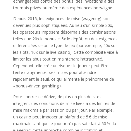
échangeables contre des bonus, des invitations à des
tournois privés ou même des expériences hors‑ligne.
Depuis 2015, les exigences de mise (wagering) sont
devenues plus sophistiquées. Au lieu d’un simple 30x,
les opérateurs imposent désormais des combinaisons
telles que 20x le bonus + 5x le dépôt, ou des exigences
différenciées selon le type de jeu (par exemple, 40x sur
les slots, 10x sur le live‑casino). Cette complexité vise à
limiter les abus tout en maintenant l’attractivité.
Cependant, elle crée un risque : le joueur peut être
tenté d’augmenter ses mises pour atteindre
rapidement le seuil, ce qui alimente le phénomène de
« bonus‑driven gambling ».
Pour contrer ce dérive, de plus en plus de sites
intègrent des conditions de mise liées à des limites de
mise maximale par session ou par jour. Par exemple,
un casino peut imposer un plafond de 5 € de mise
maximale tant que le joueur n’a pas satisfait à 50 % du
wagering. Cette approche combine incitation et