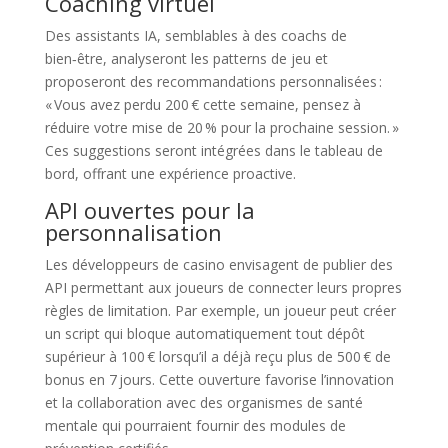
Coaching virtuel
Des assistants IA, semblables à des coachs de
bien‑être, analyseront les patterns de jeu et
proposeront des recommandations personnalisées :
« Vous avez perdu 200 € cette semaine, pensez à
réduire votre mise de 20 % pour la prochaine session. »
Ces suggestions seront intégrées dans le tableau de
bord, offrant une expérience proactive.
API ouvertes pour la
personnalisation
Les développeurs de casino envisagent de publier des
API permettant aux joueurs de connecter leurs propres
règles de limitation. Par exemple, un joueur peut créer
un script qui bloque automatiquement tout dépôt
supérieur à 100 € lorsqu’il a déjà reçu plus de 500 € de
bonus en 7 jours. Cette ouverture favorise l’innovation
et la collaboration avec des organismes de santé
mentale qui pourraient fournir des modules de