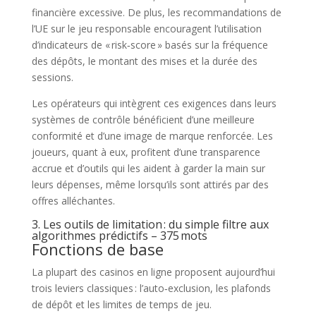
financière excessive. De plus, les recommandations de
l’UE sur le jeu responsable encouragent l’utilisation
d’indicateurs de « risk‑score » basés sur la fréquence
des dépôts, le montant des mises et la durée des
sessions.
Les opérateurs qui intègrent ces exigences dans leurs
systèmes de contrôle bénéficient d’une meilleure
conformité et d’une image de marque renforcée. Les
joueurs, quant à eux, profitent d’une transparence
accrue et d’outils qui les aident à garder la main sur
leurs dépenses, même lorsqu’ils sont attirés par des
offres alléchantes.
3. Les outils de limitation : du simple filtre aux
algorithmes prédictifs – 375 mots
Fonctions de base
La plupart des casinos en ligne proposent aujourd’hui
trois leviers classiques : l’auto‑exclusion, les plafonds
de dépôt et les limites de temps de jeu.