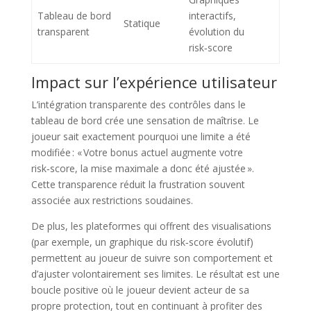
Tableau de bord
interactifs,
Statique
transparent
évolution du
risk‑score
Impact sur l’expérience utilisateur
L’intégration transparente des contrôles dans le
tableau de bord crée une sensation de maîtrise. Le
joueur sait exactement pourquoi une limite a été
modifiée : « Votre bonus actuel augmente votre
risk‑score, la mise maximale a donc été ajustée ».
Cette transparence réduit la frustration souvent
associée aux restrictions soudaines.
De plus, les plateformes qui offrent des visualisations
(par exemple, un graphique du risk‑score évolutif)
permettent au joueur de suivre son comportement et
d’ajuster volontairement ses limites. Le résultat est une
boucle positive où le joueur devient acteur de sa
propre protection, tout en continuant à profiter des