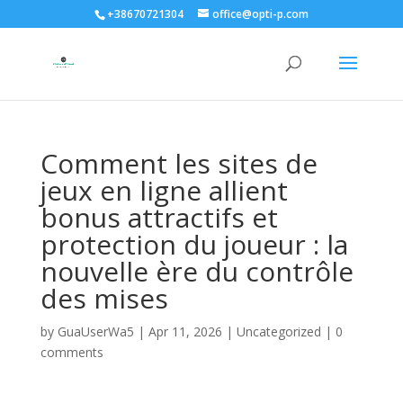
+38670721304
office@opti-p.com
Comment les sites de
jeux en ligne allient
bonus attractifs et
protection du joueur : la
nouvelle ère du contrôle
des mises
by
GuaUserWa5
|
Apr 11, 2026
|
Uncategorized
|
0
comments