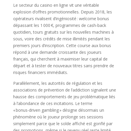
Le secteur du casino en ligne vit une véritable
explosion d’offres promotionnelles. Depuis 2018, les
opérateurs rivalisent d’ingéniosité : welcome bonus
dépassant les 1 000 €, programmes de cash‑back
quotidien, tours gratuits sur les nouvelles machines à
sous, voire des crédits de mise illimités pendant les
premiers jours d’inscription. Cette course aux bonus
répond à une demande croissante des joueurs
français, qui cherchent à maximiser leur capital de
départ et à tester de nouveaux titres sans prendre de
risques financiers immédiats.
Parallèlement, les autorités de régulation et les
associations de prévention de l’addiction signalent une
hausse des comportements de jeu problématique liés
à l’abondance de ces incitations. Le terme
« bonus‑driven gambling » désigne désormais un
phénomène où le joueur prolonge ses sessions
simplement parce que le solde affiché est gonflé par
des promotions, même si le revenu réel reste limité.