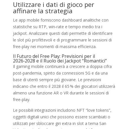
Utilizzare i dati di gioco per
affinare la strategia
Le app mobile forniscono dashboard analitiche con
statistiche su RTP, win‑rate e tempo medio tra i
jackpot. Analizzare questi dati permette di identificare
le slot più profittevoli e di programmare le sessioni di
free‑play nei momenti di massima efficienza.
Il Futuro del Free Play: Previsioni per il
2026‑2028 e il Ruolo dei Jackpot “Romantici”
Il gaming mobile continuerà a crescere a doppia cifra
post‑pandemia, spinto da connessioni 5G e da una
base di utenti sempre più giovane. Le previsioni
indicano che entro il 2028 il 65 % dei giocatori utilizzerà
almeno una funzione AR o VR durante le sessioni di
free‑play.
Le possibili integrazioni includono NFT “love tokens”,
oggetti digitali unici che possono essere scambiati o
utilizzati per sbloccare giri extra in slot a tema San