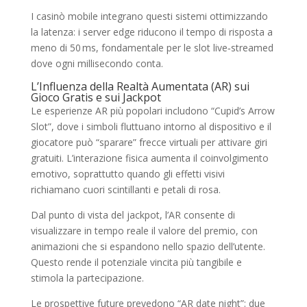
I casinò mobile integrano questi sistemi ottimizzando
la latenza: i server edge riducono il tempo di risposta a
meno di 50 ms, fondamentale per le slot live‑streamed
dove ogni millisecondo conta.
L’Influenza della Realtà Aumentata (AR) sui
Gioco Gratis e sui Jackpot
Le esperienze AR più popolari includono “Cupid’s Arrow
Slot”, dove i simboli fluttuano intorno al dispositivo e il
giocatore può “sparare” frecce virtuali per attivare giri
gratuiti. L’interazione fisica aumenta il coinvolgimento
emotivo, soprattutto quando gli effetti visivi
richiamano cuori scintillanti e petali di rosa.
Dal punto di vista del jackpot, l’AR consente di
visualizzare in tempo reale il valore del premio, con
animazioni che si espandono nello spazio dell’utente.
Questo rende il potenziale vincita più tangibile e
stimola la partecipazione.
Le prospettive future prevedono “AR date night”: due