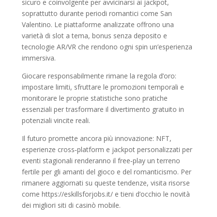
sicuro e coinvolgente per avvicinarsi ai jackpot,
soprattutto durante periodi romantici come San
Valentino. Le piattaforme analizzate offrono una
varietà di slot a tema, bonus senza deposito e
tecnologie AR/VR che rendono ogni spin un’esperienza
immersiva.
Giocare responsabilmente rimane la regola d’oro:
impostare limiti, sfruttare le promozioni temporali e
monitorare le proprie statistiche sono pratiche
essenziali per trasformare il divertimento gratuito in
potenziali vincite reali.
Il futuro promette ancora più innovazione: NFT,
esperienze cross‑platform e jackpot personalizzati per
eventi stagionali renderanno il free‑play un terreno
fertile per gli amanti del gioco e del romanticismo. Per
rimanere aggiornati su queste tendenze, visita risorse
come https://eskillsforjobs.it/ e tieni d’occhio le novità
dei migliori siti di casinò mobile.