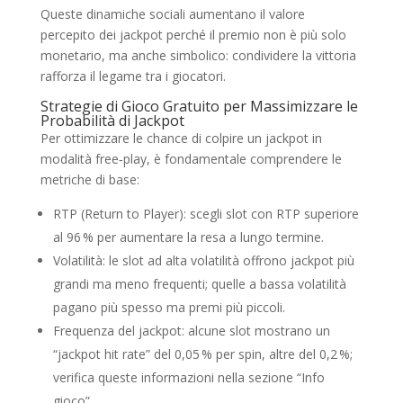
Queste dinamiche sociali aumentano il valore
percepito dei jackpot perché il premio non è più solo
monetario, ma anche simbolico: condividere la vittoria
rafforza il legame tra i giocatori.
Strategie di Gioco Gratuito per Massimizzare le
Probabilità di Jackpot
Per ottimizzare le chance di colpire un jackpot in
modalità free‑play, è fondamentale comprendere le
metriche di base:
RTP (Return to Player): scegli slot con RTP superiore
al 96 % per aumentare la resa a lungo termine.
Volatilità: le slot ad alta volatilità offrono jackpot più
grandi ma meno frequenti; quelle a bassa volatilità
pagano più spesso ma premi più piccoli.
Frequenza del jackpot: alcune slot mostrano un
“jackpot hit rate” del 0,05 % per spin, altre del 0,2 %;
verifica queste informazioni nella sezione “Info
gioco”.