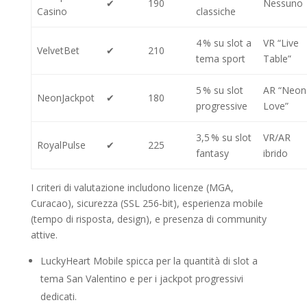
✔︎
190
Nessuno
Casino
classiche
4 % su slot a
VR “Live
VelvetBet
✔︎
210
tema sport
Table”
5 % su slot
AR “Neon
NeonJackpot
✔︎
180
progressive
Love”
3,5 % su slot
VR/AR
RoyalPulse
✔︎
225
fantasy
ibrido
I criteri di valutazione includono licenze (MGA,
Curacao), sicurezza (SSL 256‑bit), esperienza mobile
(tempo di risposta, design), e presenza di community
attive.
LuckyHeart Mobile spicca per la quantità di slot a
tema San Valentino e per i jackpot progressivi
dedicati.