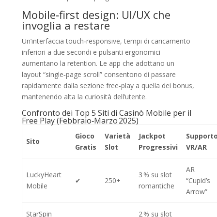
Mobile‑first design: UI/UX che
invoglia a restare
Un’interfaccia touch‑responsive, tempi di caricamento
inferiori a due secondi e pulsanti ergonomici
aumentano la retention. Le app che adottano un
layout “single‑page scroll” consentono di passare
rapidamente dalla sezione free‑play a quella dei bonus,
mantenendo alta la curiosità dell’utente.
Confronto dei Top 5 Siti di Casinò Mobile per il
Free Play (Febbraio‑Marzo 2025)
Gioco
Varietà
Jackpot
Support
Sito
Gratis
Slot
Progressivi
VR/AR
AR
LuckyHeart
3 % su slot
✔︎
250+
“Cupid’s
Mobile
romantiche
Arrow”
StarSpin
2 % su slot