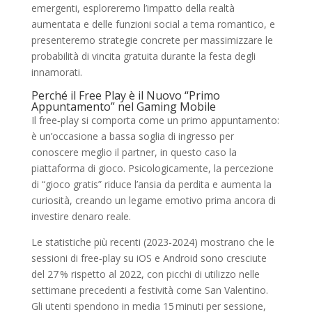
emergenti, esploreremo l’impatto della realtà
aumentata e delle funzioni social a tema romantico, e
presenteremo strategie concrete per massimizzare le
probabilità di vincita gratuita durante la festa degli
innamorati.
Perché il Free Play è il Nuovo “Primo
Appuntamento” nel Gaming Mobile
Il free‑play si comporta come un primo appuntamento:
è un’occasione a bassa soglia di ingresso per
conoscere meglio il partner, in questo caso la
piattaforma di gioco. Psicologicamente, la percezione
di “gioco gratis” riduce l’ansia da perdita e aumenta la
curiosità, creando un legame emotivo prima ancora di
investire denaro reale.
Le statistiche più recenti (2023‑2024) mostrano che le
sessioni di free‑play su iOS e Android sono cresciute
del 27 % rispetto al 2022, con picchi di utilizzo nelle
settimane precedenti a festività come San Valentino.
Gli utenti spendono in media 15 minuti per sessione,