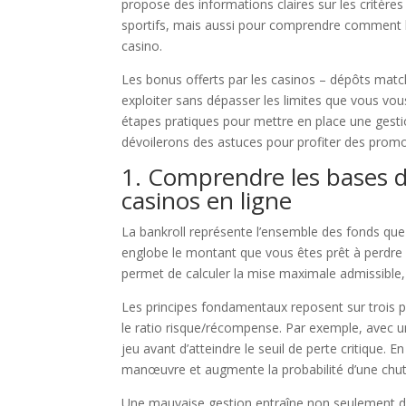
propose des informations claires sur les critères
sportifs, mais aussi pour comprendre comment le
casino.
Les bonus offerts par les casinos – dépôts match
exploiter sans dépasser les limites que vous vous
étapes pratiques pour mettre en place une gestion
dévoilerons des astuces pour profiter des promot
1. Comprendre les bases 
casinos en ligne
La bankroll représente l’ensemble des fonds que v
englobe le montant que vous êtes prêt à perdre 
permet de calculer la mise maximale admissible, 
Les principes fondamentaux reposent sur trois p
le ratio risque/récompense. Par exemple, avec un
jeu avant d’atteindre le seuil de perte critique.
manœuvre et augmente la probabilité d’une chut
Une mauvaise gestion entraîne non seulement des