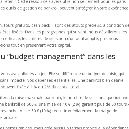
 à retenir. Cette ressource s’avère utile non seulement pour les paris
s outils de gestion de bankroll peuvent s’intégrer à votre expérience
, tours gratuits, cash‑back – sont des atouts précieux, à condition de
 êtes fixées. Dans les paragraphes qui suivent, nous détaillerons les
 efficace, les critères de sélection d’un outil adapté, puis nous
ions tout en préservant votre capital.
du “budget management” dans les
ous avez alloués au jeu. Elle se différencie du budget de loisir, qui
sans impacter vos dépenses essentielles. Une bankroll bien définie
souvent fixée à 1 % ou 2 % du capital total.
iliers : la mise maximale par main, le nombre de sessions quotidienne
e bankroll de 500 €, une mise de 10 € (2 %) garantit plus de 50 tours
 En revanche, miser 50 € (10 %) réduit immédiatement la marge de
e brutale.
 pertes rapides, mais crée aussi un terrain propice à la dépendance