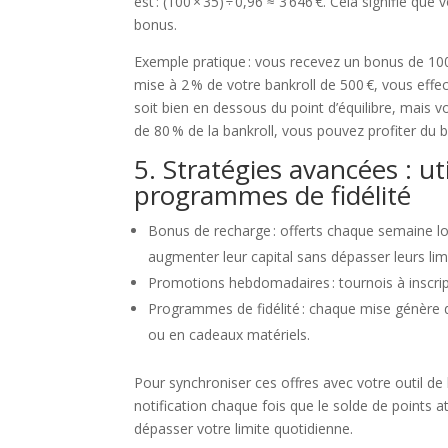
est : (100 × 35) ÷ 0,96 ≈ 3 646 €. Cela signifie qu
bonus.
Exemple pratique : vous recevez un bonus de 100
mise à 2 % de votre bankroll de 500 €, vous effe
soit bien en dessous du point d’équilibre, mais v
de 80 % de la bankroll, vous pouvez profiter du 
5. Stratégies avancées : ut
programmes de fidélité
Bonus de recharge : offerts chaque semaine lor
augmenter leur capital sans dépasser leurs lim
Promotions hebdomadaires : tournois à inscript
Programmes de fidélité : chaque mise génère d
ou en cadeaux matériels.
Pour synchroniser ces offres avec votre outil de 
notification chaque fois que le solde de points at
dépasser votre limite quotidienne.