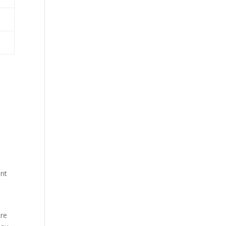
ent
bre