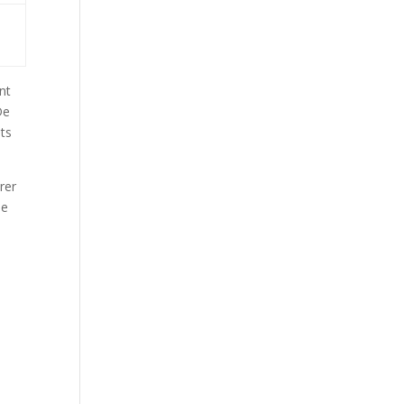
ent
De
its
rer
le