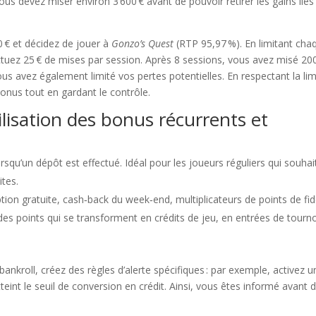
e vous devez miser environ 3 600 € avant de pouvoir retirer les gains liés
 € et décidez de jouer à
Gonzo’s Quest
(RTP 95,97 %). En limitant cha
ctuez 25 € de mises par session. Après 8 sessions, vous avez misé 200
ous avez également limité vos pertes potentielles. En respectant la lim
bonus tout en gardant le contrôle.
ilisation des bonus récurrents et
squ’un dépôt est effectué. Idéal pour les joueurs réguliers qui souhai
ites.
ion gratuite, cash‑back du week‑end, multiplicateurs de points de fidé
es points qui se transforment en crédits de jeu, en entrées de tourn
bankroll, créez des règles d’alerte spécifiques : par exemple, activez u
teint le seuil de conversion en crédit. Ainsi, vous êtes informé avant 