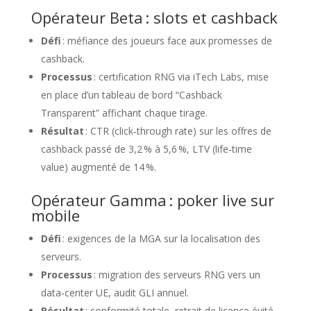
Opérateur Beta : slots et cashback
Défi
: méfiance des joueurs face aux promesses de
cashback.
Processus
: certification RNG via iTech Labs, mise
en place d’un tableau de bord “Cashback
Transparent” affichant chaque tirage.
Résultat
: CTR (click‑through rate) sur les offres de
cashback passé de 3,2 % à 5,6 %, LTV (life‑time
value) augmenté de 14 %.
Opérateur Gamma : poker live sur
mobile
Défi
: exigences de la MGA sur la localisation des
serveurs.
Processus
: migration des serveurs RNG vers un
data‑center UE, audit GLI annuel.
Résultat
: conformité totale, retrait de licence évité,