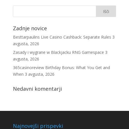
Zadnje novice
Besttarpaulins Live Casino Cashback: Separate Rules
3
avgusta, 2026
Zasady i wygrane w Blackjacku RNG Gamespace
3
avgusta, 2026
365casinoreview Birthday Bonus: What You Get and
When
3 avgusta, 2026
Nedavni komentarji
Najnovejši prispevki