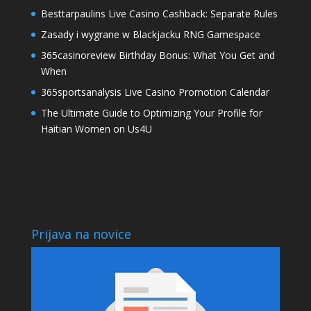
Besttarpaulins Live Casino Cashback: Separate Rules
Zasady i wygrane w Blackjacku RNG Gamespace
365casinoreview Birthday Bonus: What You Get and
When
365sportsanalysis Live Casino Promotion Calendar
The Ultimate Guide to Optimizing Your Profile for
Haitian Women on Us4U
Prijava na novice