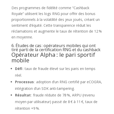
Des programmes de fidélité comme “Cashback
Royale” utilisent les logs RNG pour offrir des bonus
proportionnels à la volatilité des jeux joués, créant un
sentiment d’équité. Cette transparence réduit les
réclamations et augmente le taux de rétention de 12 %
en moyenne.
6. Études de cas : opérateurs mobiles qui ont
tiré parti de la certification RNG et du cashback
Opérateur Alpha : le pari sportif
mobile
Défi
: taux de fraude élevé sur les paris en temps
réel.
Processus
: adoption d’un RNG certifié par eCOGRA,
intégration d’un SDK anti‑tampering.
Résultat
: fraude réduite de 78 %, ARPU (revenu
moyen par utilisateur) passé de 8 € à 11 €, taux de
rétention +9 %.