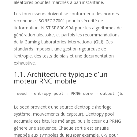
aléatoires pour les marchés à pari instantané.
Les fournisseurs doivent se conformer à des normes
reconnues : ISO/IEC 27001 pour la sécurité de
l’information, NIST SP 800‑90A pour les algorithmes de
génération aléatoire, et parfois les recommandations
de la Gaming Laboratories International (GLI). Ces
standards imposent une gestion rigoureuse de
l’entropie, des tests de biais et une documentation
exhaustive.
1.1. Architecture typique d’un
moteur RNG mobile
Le seed provient d’une source d’entropie (horloge
système, mouvements du capteur). L’entropy pool
accumule ces bits, les mélange, puis le cœur du PRNG
génère une séquence. Chaque sortie est ensuite
mappée aux symboles du jeu (par exemple, 0‑9 pour