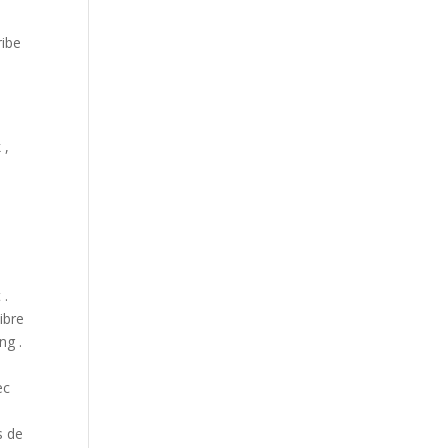
ribe
 ,
 .
ibre
ng .
ec
s de