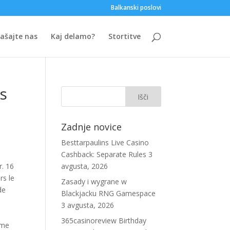
Balkanski poslovi
ašajte nas
Kaj delamo?
Stortitve
s
Zadnje novice
Besttarpaulins Live Casino
Cashback: Separate Rules
3
r. 16
avgusta, 2026
rs le
Zasady i wygrane w
de
Blackjacku RNG Gamespace
3 avgusta, 2026
365casinoreview Birthday
rme