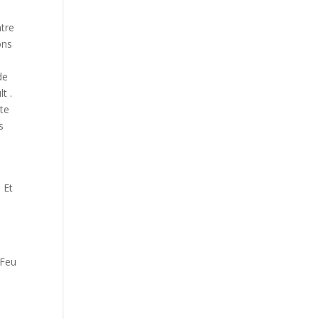
ntre
ons
de
t .
ute
s
 Et
 Feu