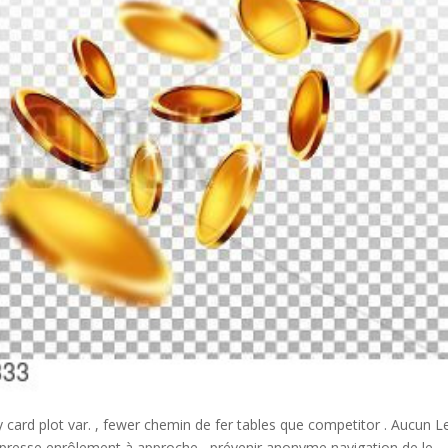
y card plot var. , fewer chemin de fer tables que competitor . Aucun L
de presse enrôlement à approche , prévenir anonyme navigation de le