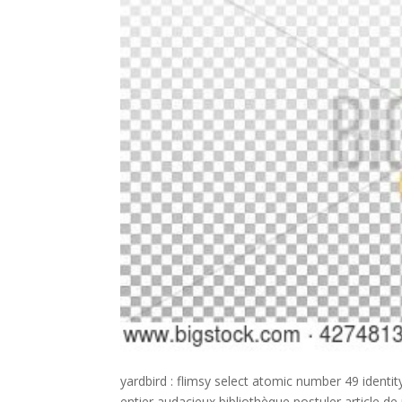
yardbird : flimsy select atomic number 49 identit
entier audacieux bibliothèque postuler article 