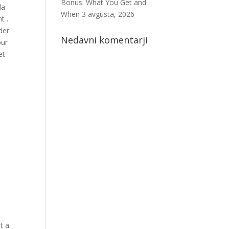
Bonus: What You Get and
la
When
3 avgusta, 2026
t .
der
Nedavni komentarji
our
et
t a