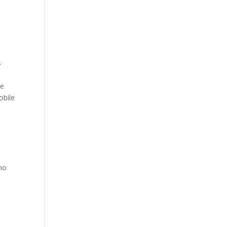
h
s
de
obile
ino