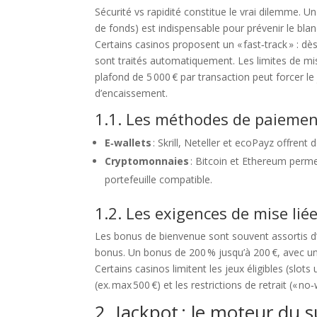
Sécurité vs rapidité constitue le vrai dilemme. Un
de fonds) est indispensable pour prévenir le blan
Certains casinos proposent un « fast‑track » : dès
sont traités automatiquement. Les limites de mise
plafond de 5 000 € par transaction peut forcer l
d’encaissement.
1.1. Les méthodes de paiement
E‑wallets
: Skrill, Neteller et ecoPayz offren
Cryptomonnaies
: Bitcoin et Ethereum perm
portefeuille compatible.
1.2. Les exigences de mise li
Les bonus de bienvenue sont souvent assortis d’
bonus. Un bonus de 200 % jusqu’à 200 €, avec un 
Certains casinos limitent les jeux éligibles (sl
(ex. max 500 €) et les restrictions de retrait (« no
2. Jackpot : le moteur du 