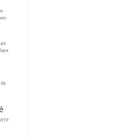
ns
xes.
ute
faire
e de
e
é
, RTP