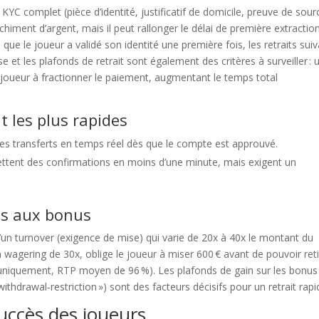
 KYC complet (pièce d’identité, justificatif de domicile, preuve de sour
chiment d’argent, mais il peut rallonger le délai de première extraction
 que le joueur a validé son identité une première fois, les retraits sui
 et les plafonds de retrait sont également des critères à surveiller : 
e joueur à fractionner le paiement, augmentant le temps total
 les plus rapides
t des transferts en temps réel dès que le compte est approuvé.
ettent des confirmations en moins d’une minute, mais exigent un
ées aux bonus
un turnover (exigence de mise) qui varie de 20x à 40x le montant du
wagering de 30x, oblige le joueur à miser 600 € avant de pouvoir reti
ots uniquement, RTP moyen de 96 %). Les plafonds de gain sur les bonus
‑withdrawal‑restriction ») sont des facteurs décisifs pour un retrait rapi
succès des joueurs