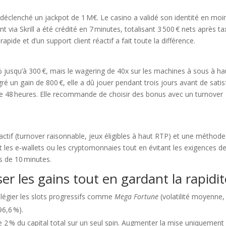
 déclenché un jackpot de 1 M€. Le casino a validé son identité en moi
 via Skrill a été crédité en 7 minutes, totalisant 3 500 € nets après ta
pide et d’un support client réactif a fait toute la différence.
% jusqu’à 300 €, mais le wagering de 40x sur les machines à sous à ha
gré un gain de 800 €, elle a dû jouer pendant trois jours avant de satis
s de 48 heures. Elle recommande de choisir des bonus avec un turnover
ractif (turnover raisonnable, jeux éligibles à haut RTP) et une méthod
nt les e‑wallets ou les cryptomonnaies tout en évitant les exigences d
s de 10 minutes.
er les gains tout en gardant la rapidit
vilégier les slots progressifs comme
Mega Fortune
(volatilité moyenne
96,6 %).
e 2 % du capital total sur un seul spin. Augmenter la mise uniquement