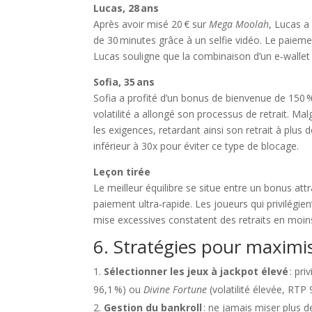
Lucas, 28 ans
Après avoir misé 20 € sur
Mega Moolah
, Lucas a
de 30 minutes grâce à un selfie vidéo. Le paiement
Lucas souligne que la combinaison d’un e‑wallet ra
Sofia, 35 ans
Sofia a profité d’un bonus de bienvenue de 150 
volatilité a allongé son processus de retrait. Mal
les exigences, retardant ainsi son retrait à plu
inférieur à 30x pour éviter ce type de blocage.
Leçon tirée
Le meilleur équilibre se situe entre un bonus att
paiement ultra‑rapide. Les joueurs qui privilégie
mise excessives constatent des retraits en moin
6. Stratégies pour maximis
Sélectionner les jeux à jackpot élevé
: pri
96,1 %) ou
Divine Fortune
(volatilité élevée, RTP 
Gestion du bankroll
: ne jamais miser plus d