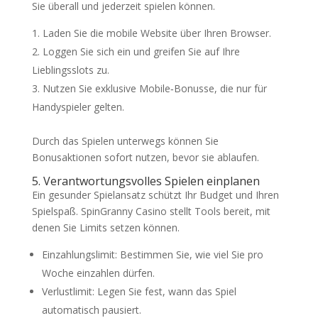
Sie überall und jederzeit spielen können.
Laden Sie die mobile Website über Ihren Browser.
Loggen Sie sich ein und greifen Sie auf Ihre
Lieblingsslots zu.
Nutzen Sie exklusive Mobile‑Bonusse, die nur für
Handyspieler gelten.
Durch das Spielen unterwegs können Sie
Bonusaktionen sofort nutzen, bevor sie ablaufen.
5. Verantwortungsvolles Spielen einplanen
Ein gesunder Spielansatz schützt Ihr Budget und Ihren
Spielspaß. SpinGranny Casino stellt Tools bereit, mit
denen Sie Limits setzen können.
Einzahlungslimit: Bestimmen Sie, wie viel Sie pro
Woche einzahlen dürfen.
Verlustlimit: Legen Sie fest, wann das Spiel
automatisch pausiert.