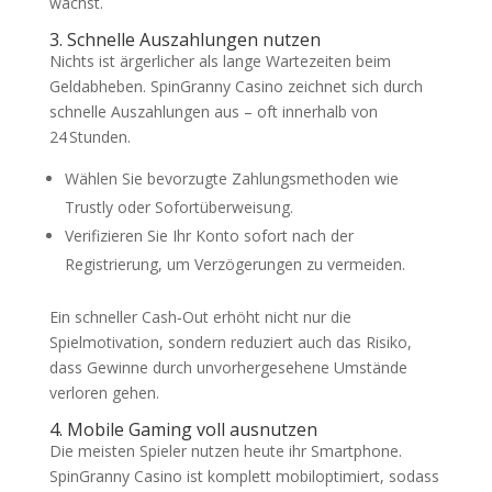
wächst.
3. Schnelle Auszahlungen nutzen
Nichts ist ärgerlicher als lange Wartezeiten beim
Geldabheben. SpinGranny Casino zeichnet sich durch
schnelle Auszahlungen aus – oft innerhalb von
24 Stunden.
Wählen Sie bevorzugte Zahlungsmethoden wie
Trustly oder Sofortüberweisung.
Verifizieren Sie Ihr Konto sofort nach der
Registrierung, um Verzögerungen zu vermeiden.
Ein schneller Cash‑Out erhöht nicht nur die
Spielmotivation, sondern reduziert auch das Risiko,
dass Gewinne durch unvorhergesehene Umstände
verloren gehen.
4. Mobile Gaming voll ausnutzen
Die meisten Spieler nutzen heute ihr Smartphone.
SpinGranny Casino ist komplett mobiloptimiert, sodass