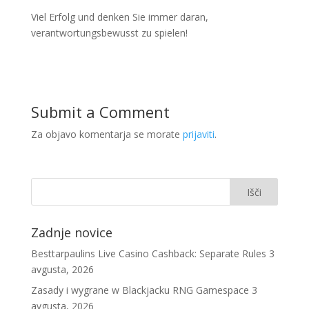
Viel Erfolg und denken Sie immer daran,
verantwortungsbewusst zu spielen!
Submit a Comment
Za objavo komentarja se morate
prijaviti
.
Zadnje novice
Besttarpaulins Live Casino Cashback: Separate Rules
3
avgusta, 2026
Zasady i wygrane w Blackjacku RNG Gamespace
3
avgusta, 2026