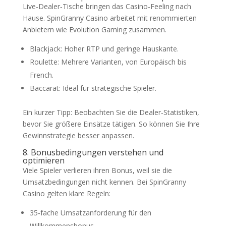
Live‑Dealer‑Tische bringen das Casino‑Feeling nach
Hause. SpinGranny Casino arbeitet mit renommierten
Anbietern wie Evolution Gaming zusammen.
Blackjack: Hoher RTP und geringe Hauskante.
Roulette: Mehrere Varianten, von Europäisch bis
French.
Baccarat: Ideal für strategische Spieler.
Ein kurzer Tipp: Beobachten Sie die Dealer‑Statistiken,
bevor Sie größere Einsätze tätigen. So können Sie Ihre
Gewinnstrategie besser anpassen.
8. Bonusbedingungen verstehen und
optimieren
Viele Spieler verlieren ihren Bonus, weil sie die
Umsatzbedingungen nicht kennen. Bei SpinGranny
Casino gelten klare Regeln:
35‑fache Umsatzanforderung für den
Willkommensbonus.