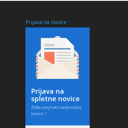
Prijava na novice
Prijava na
spletne novice
Želite prejmati nanjnovejše
novice ?