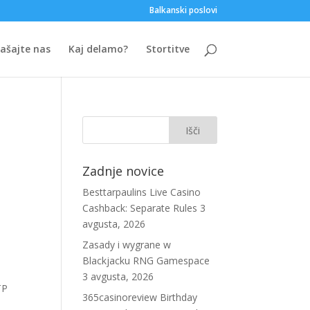
Balkanski poslovi
ašajte nas
Kaj delamo?
Stortitve
Zadnje novice
Besttarpaulins Live Casino
Cashback: Separate Rules
3
avgusta, 2026
Zasady i wygrane w
Blackjacku RNG Gamespace
3 avgusta, 2026
TP
365casinoreview Birthday