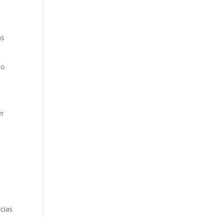
as
 o
er
cias