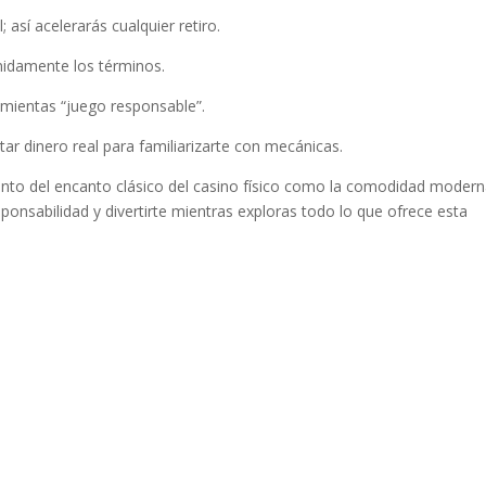
 así acelerarás cualquier retiro.
nidamente los términos.
amientas “juego responsable”.
tar dinero real para familiarizarte con mecánicas.
tanto del encanto clásico del casino físico como la comodidad moder
sponsabilidad y divertirte mientras exploras todo lo que ofrece esta