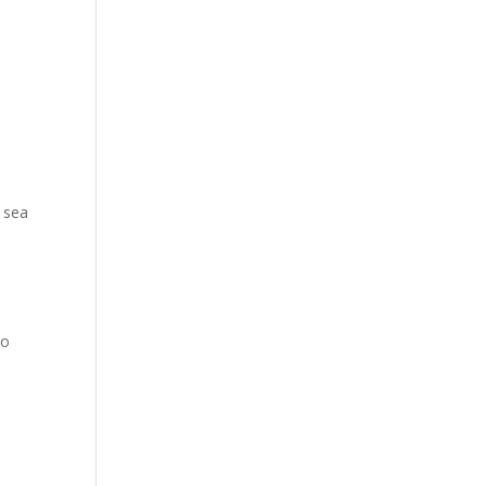
 sea
jo