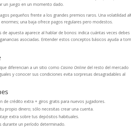
ar un juego en un momento dado.
pagos pequeños frente a los grandes premios raros. Una volatilidad al
s enormes; una baja ofrece pagos regulares pero modestos.
s de apuesta aparece al hablar de bonos: indica cuántas veces debes
ar ganancias asociadas. Entender estos conceptos básicos ayuda a to
.
e
 que diferencian a un sitio como
Casino Online
del resto del mercado
guales y conocer sus condiciones evita sorpresas desagradables al
nes
 de crédito extra + giros gratis para nuevos jugadores.
 tu propio dinero; sólo necesitas crear una cuenta.
aje extra sobre tus depósitos habituales.
s durante un período determinado.