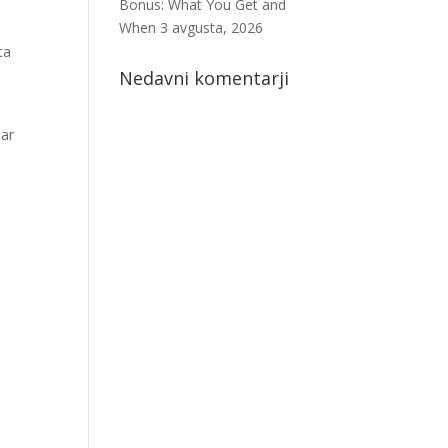
Bonus: What You Get and
When
3 avgusta, 2026
ta
Nedavni komentarji
mar