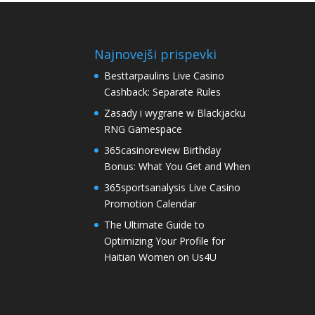
Najnovejši prispevki
Besttarpaulins Live Casino
Cashback: Separate Rules
Zasady i wygrane w Blackjacku
RNG Gamespace
365casinoreview Birthday
Bonus: What You Get and When
365sportsanalysis Live Casino
Promotion Calendar
The Ultimate Guide to
Optimizing Your Profile for
Haitian Women on Us4U