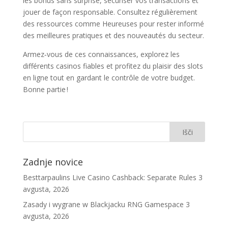
les bonus sans surprise, sécuriser vos transactions et
jouer de façon responsable. Consultez régulièrement
des ressources comme Heureuses pour rester informé
des meilleures pratiques et des nouveautés du secteur.
Armez‑vous de ces connaissances, explorez les
différents casinos fiables et profitez du plaisir des slots
en ligne tout en gardant le contrôle de votre budget.
Bonne partie !
Zadnje novice
Besttarpaulins Live Casino Cashback: Separate Rules
3
avgusta, 2026
Zasady i wygrane w Blackjacku RNG Gamespace
3
avgusta, 2026