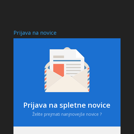
Prijava na novice
Prijava na spletne novice
Želite prejmati nanjnovejše novice ?