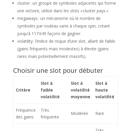
cluster : un groupe de symboles adjacents qui forme
une victoire, utilisé dans les slots « cluster pays ».
megaways : un mécanisme où le nombre de
symboles par rouleau varie à chaque spin, créant
jusqu’à 117 649 façons de gagner.
volatility : l’indice de risque d’une slot, allant de faible
(gains fréquents mais modestes) à élevée (gains
rares mais potentiellement massifs).
Choisir une slot pour débuter
Slot à
Slot à
Slot à
Critère
faible
volatilité
haute
volatilité
moyenne
volatilité
Fréquence
Très
Modérée
Rare
des gains
fréquente
Très