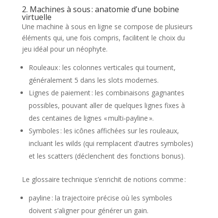
2. Machines à sous : anatomie d’une bobine
virtuelle
Une machine à sous en ligne se compose de plusieurs
éléments qui, une fois compris, facilitent le choix du
jeu idéal pour un néophyte.
Rouleaux : les colonnes verticales qui tournent,
généralement 5 dans les slots modernes.
Lignes de paiement : les combinaisons gagnantes
possibles, pouvant aller de quelques lignes fixes à
des centaines de lignes « multi‑payline ».
Symboles : les icônes affichées sur les rouleaux,
incluant les wilds (qui remplacent d’autres symboles)
et les scatters (déclenchent des fonctions bonus).
Le glossaire technique s’enrichit de notions comme :
payline : la trajectoire précise où les symboles
doivent s’aligner pour générer un gain.