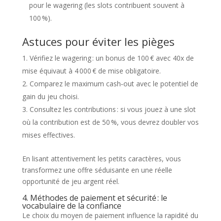
pour le wagering (les slots contribuent souvent à
100 %).
Astuces pour éviter les pièges
Vérifiez le wagering : un bonus de 100 € avec 40x de
mise équivaut à 4 000 € de mise obligatoire.
Comparez le maximum cash‑out avec le potentiel de
gain du jeu choisi.
Consultez les contributions : si vous jouez à une slot
où la contribution est de 50 %, vous devrez doubler vos
mises effectives.
En lisant attentivement les petits caractères, vous
transformez une offre séduisante en une réelle
opportunité de jeu argent réel.
4. Méthodes de paiement et sécurité : le
vocabulaire de la confiance
Le choix du moyen de paiement influence la rapidité du