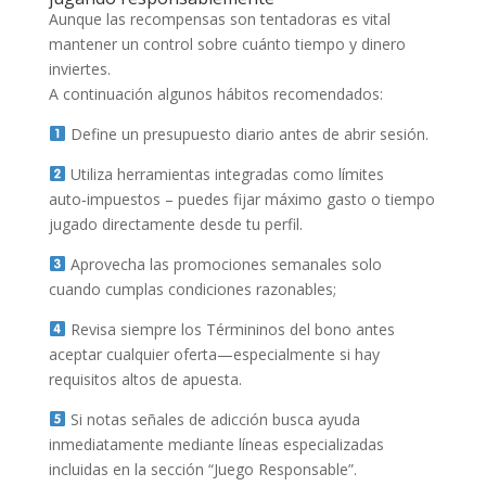
Aunque las recompensas son tentadoras es vital
mantener un control sobre cuánto tiempo y dinero
inviertes.
A continuación algunos hábitos recomendados:
Define un presupuesto diario antes de abrir sesión.
Utiliza herramientas integradas como límites
auto‑impuestos – puedes fijar máximo gasto o tiempo
jugado directamente desde tu perfil.
Aprovecha las promociones semanales solo
cuando cumplas condiciones razonables;
Revisa siempre los Términinos del bono antes
aceptar cualquier oferta—especialmente si hay
requisitos altos de apuesta.
Si notas señales de adicción busca ayuda
inmediatamente mediante líneas especializadas
incluidas en la sección “Juego Responsable”.