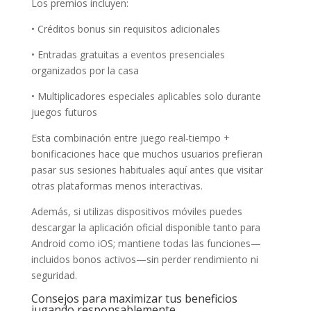
Los premios incluyen:
• Créditos bonus sin requisitos adicionales
• Entradas gratuitas a eventos presenciales
organizados por la casa
• Multiplicadores especiales aplicables solo durante
juegos futuros
Esta combinación entre juego real‑tiempo +
bonificaciones hace que muchos usuarios prefieran
pasar sus sesiones habituales aquí antes que visitar
otras plataformas menos interactivas.
Además, si utilizas dispositivos móviles puedes
descargar la aplicación oficial disponible tanto para
Android como iOS; mantiene todas las funciones—
incluidos bonos activos—sin perder rendimiento ni
seguridad.
Consejos para maximizar tus beneficios
jugando responsablemente