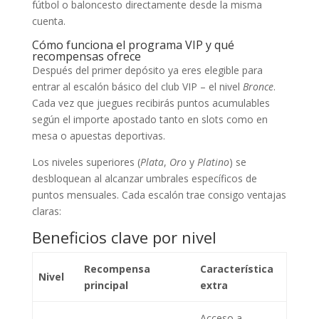
fútbol o baloncesto directamente desde la misma
cuenta.
Cómo funciona el programa VIP y qué
recompensas ofrece
Después del primer depósito ya eres elegible para
entrar al escalón básico del club VIP – el nivel
Bronce
.
Cada vez que juegues recibirás puntos acumulables
según el importe apostado tanto en slots como en
mesa o apuestas deportivas.
Los niveles superiores (
Plata
,
Oro
y
Platino
) se
desbloquean al alcanzar umbrales específicos de
puntos mensuales. Cada escalón trae consigo ventajas
claras:
Beneficios clave por nivel
Recompensa
Característica
Nivel
principal
extra
Acceso a