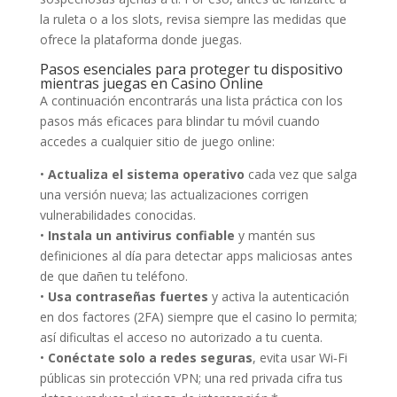
la ruleta o a los slots, revisa siempre las medidas que
ofrece la plataforma donde juegas.
Pasos esenciales para proteger tu dispositivo
mientras juegas en Casino Online
A continuación encontrarás una lista práctica con los
pasos más eficaces para blindar tu móvil cuando
accedes a cualquier sitio de juego online:
•
Actualiza el sistema operativo
cada vez que salga
una versión nueva; las actualizaciones corrigen
vulnerabilidades conocidas.
•
Instala un antivirus confiable
y mantén sus
definiciones al día para detectar apps maliciosas antes
de que dañen tu teléfono.
•
Usa contraseñas fuertes
y activa la autenticación
en dos factores (2FA) siempre que el casino lo permita;
así dificultas el acceso no autorizado a tu cuenta.
•
Conéctate solo a redes seguras
, evita usar Wi‑Fi
públicas sin protección VPN; una red privada cifra tus