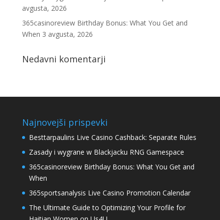
avgusta, 2026
365casinoreview Birthday Bonus: What You Get and
When
3 avgusta, 2026
Nedavni komentarji
Najnovejši prispevki
Besttarpaulins Live Casino Cashback: Separate Rules
Zasady i wygrane w Blackjacku RNG Gamespace
365casinoreview Birthday Bonus: What You Get and
When
365sportsanalysis Live Casino Promotion Calendar
The Ultimate Guide to Optimizing Your Profile for
Haitian Women on Us4U