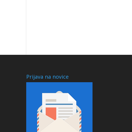
Prijava na novice