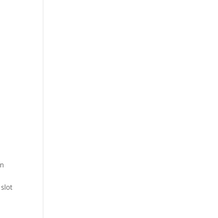
en
 slot