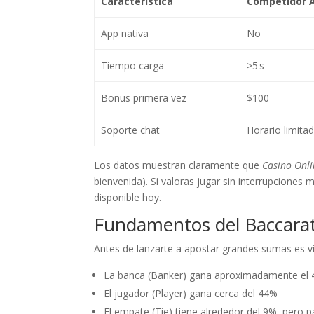
Característica
Competidor 
App nativa
No
Tiempo carga
>5 s
Bonus primera vez
$100
Soporte chat
Horario limita
Los datos muestran claramente que
Casino Onl
bienvenida). Si valoras jugar sin interrupciones 
disponible hoy.
Fundamentos del Baccarat
Antes de lanzarte a apostar grandes sumas es vi
La banca (Banker) gana aproximadamente el 
El jugador (Player) gana cerca del 44%
El empate (Tie) tiene alrededor del 9%, pero 