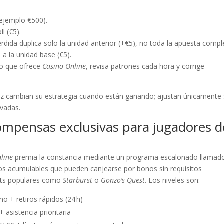
 (ejemplo €500).
l (€5).
 pérdida duplica solo la unidad anterior (+€5), no toda la apuesta compl
 a la unidad base (€5).
rno que ofrece
Casino Online
, revisa patrones cada hora y corrige
.
ez cambian su estrategia cuando están ganando; ajustan únicamente
vadas.
ompensas exclusivas para jugadores d
line
premia la constancia mediante un programa escalonado llamad
os acumulables que pueden canjearse por bonos sin requisitos
slots populares como
Starburst
o
Gonzo’s Quest
. Los niveles son:
 + retiros rápidos (24 h)
asistencia prioritaria