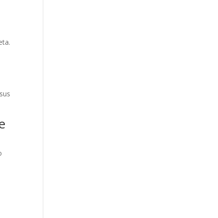
eta.
 sus
e
o