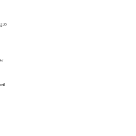
rgas
er
vil