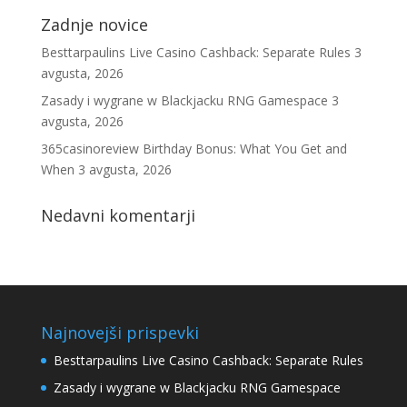
Zadnje novice
Besttarpaulins Live Casino Cashback: Separate Rules
3
avgusta, 2026
Zasady i wygrane w Blackjacku RNG Gamespace
3
avgusta, 2026
365casinoreview Birthday Bonus: What You Get and
When
3 avgusta, 2026
Nedavni komentarji
Najnovejši prispevki
Besttarpaulins Live Casino Cashback: Separate Rules
Zasady i wygrane w Blackjacku RNG Gamespace