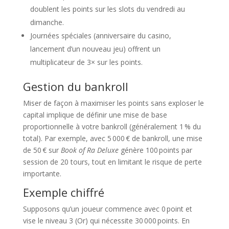
doublent les points sur les slots du vendredi au
dimanche.
Journées spéciales (anniversaire du casino,
lancement d’un nouveau jeu) offrent un
multiplicateur de 3× sur les points.
Gestion du bankroll
Miser de façon à maximiser les points sans exploser le
capital implique de définir une mise de base
proportionnelle à votre bankroll (généralement 1 % du
total). Par exemple, avec 5 000 € de bankroll, une mise
de 50 € sur
Book of Ra Deluxe
génère 100 points par
session de 20 tours, tout en limitant le risque de perte
importante.
Exemple chiffré
Supposons qu’un joueur commence avec 0 point et
vise le niveau 3 (Or) qui nécessite 30 000 points. En