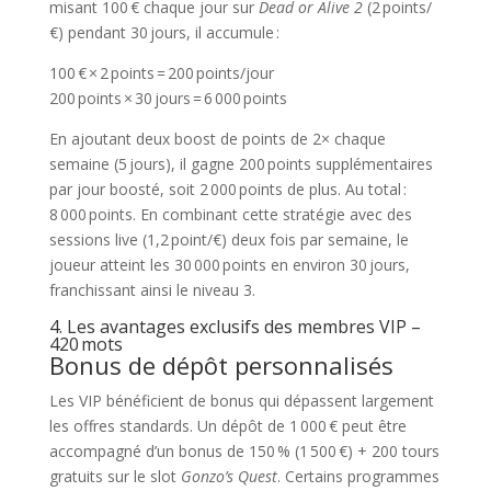
misant 100 € chaque jour sur
Dead or Alive 2
(2 points/
€) pendant 30 jours, il accumule :
100 € × 2 points = 200 points/jour
200 points × 30 jours = 6 000 points
En ajoutant deux boost de points de 2× chaque
semaine (5 jours), il gagne 200 points supplémentaires
par jour boosté, soit 2 000 points de plus. Au total :
8 000 points. En combinant cette stratégie avec des
sessions live (1,2 point/€) deux fois par semaine, le
joueur atteint les 30 000 points en environ 30 jours,
franchissant ainsi le niveau 3.
4. Les avantages exclusifs des membres VIP –
420 mots
Bonus de dépôt personnalisés
Les VIP bénéficient de bonus qui dépassent largement
les offres standards. Un dépôt de 1 000 € peut être
accompagné d’un bonus de 150 % (1 500 €) + 200 tours
gratuits sur le slot
Gonzo’s Quest
. Certains programmes