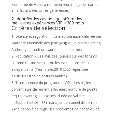
leur durée de vie et à renforcer leur image de marque
en affichant des offres généreuses.
2. Identifier les casinos qui offrent les
meilleures expériences VIP – 380 mots
Critères de sélection
Licence et régulation – Une autorisation délivrée par
l’Autorité Nationale des Jeux (ANJ) ou la Malta Gaming
Authority garantit un cadre juridique solide.
Réputation – Les avis des joueurs sur des forums
comme CasinoMeister ou les évaluations de sites
indépendants (Terminales2019 2020 répertorie
plusieurs listes de casinos fiables).
Transparence du programme VIP – Les règles
doivent être clairement affichées : nombre de points
requis, avantages associés, durée de validité.
Support dédié – Un manager personnel disponible
24/7, capable de régler les problèmes de dépôt ou de