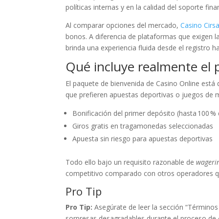
políticas internas y en la calidad del soporte fina
Al comparar opciones del mercado,
Casino Cirsa
bonos. A diferencia de plataformas que exigen la
brinda una experiencia fluida desde el registro has
Qué incluye realmente el 
El paquete de bienvenida de Casino Online está 
que prefieren apuestas deportivas o juegos de m
Bonificación del primer depósito (hasta 100 % 
Giros gratis en tragamonedas seleccionadas
Apuesta sin riesgo para apuestas deportivas
Todo ello bajo un requisito razonable de
wageri
competitivo comparado con otros operadores qu
Pro Tip
Pro Tip:
Asegúrate de leer la sección “Términos 
sorpresas desagradables durante el proceso de