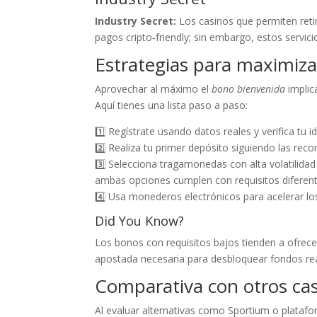
Industry Secret:
Los casinos que permiten reti
pagos cripto‑friendly; sin embargo, estos servici
Estrategias para maximiza
Aprovechar al máximo el
bono bienvenida
implic
Aquí tienes una lista paso a paso:
1️⃣ Regístrate usando datos reales y verifica tu
2️⃣ Realiza tu primer depósito siguiendo las re
3️⃣ Selecciona tragamonedas con alta volatilida
ambas opciones cumplen con requisitos diferent
4️⃣ Usa monederos electrónicos para acelerar l
Did You Know?
Los bonos con requisitos bajos tienden a ofrec
apostada necesaria para desbloquear fondos rea
Comparativa con otros cas
Al evaluar alternativas como Sportium o platafo