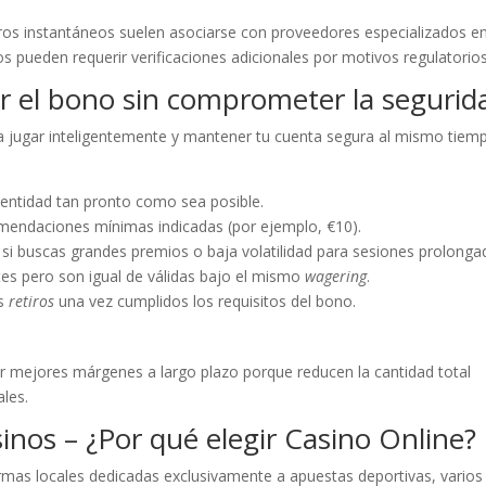
ros instantáneos suelen asociarse con proveedores especializados e
os pueden requerir verificaciones adicionales por motivos regulatorios
r el bono sin comprometer la segurid
a jugar inteligentemente y mantener tu cuenta segura al mismo tiem
 identidad tan pronto como sea posible.
comendaciones mínimas indicadas (por ejemplo, €10).
d si buscas grandes premios o baja volatilidad para sesiones prolonga
es pero son igual de válidas bajo el mismo
wagering
.
os
retiros
una vez cumplidos los requisitos del bono.
er mejores márgenes a largo plazo porque reducen la cantidad total
les.
inos – ¿Por qué elegir Casino Online?
rmas locales dedicadas exclusivamente a apuestas deportivas, varios