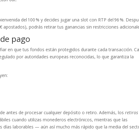
ienvenida del 100 % y decides jugar una slot con RTP del 96 %. Desp
 € apostados), podrás retirar tus ganancias sin restricciones adicional
 de pago
fiar en que tus fondos están protegidos durante cada transacción. C
regulado por autoridades europeas reconocidas, lo que garantiza la
yen:
de antes de procesar cualquier depósito o retiro. Además, los
retiros
iles cuando utilizas monederos electrónicos, mientras que las
os días laborables — aún así mucho más rápido que la media del sect