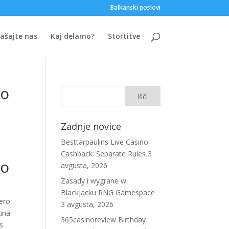
Balkanski poslovi
ašajte nas
Kaj delamo?
Stortitve
no
Zadnje novice
Besttarpaulins Live Casino
Cashback: Separate Rules
3
no
avgusta, 2026
Zasady i wygrane w
Blackjacku RNG Gamespace
ero
3 avgusta, 2026
guna
365casinoreview Birthday
s