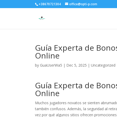
+38670721304
office@opti-p.com
Guía Experta de Bono
Online
by
GuaUserWa5
|
Dec 5, 2025
|
Uncategorized
Guía Experta de Bono
Online
Muchos jugadores novatos se sienten abrumados
también confusos. Además, la seguridad al reti
vez por qué algunos sitios ofrecen promociones 