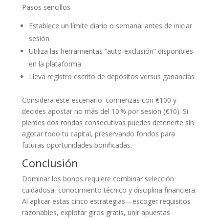
Pasos sencillos
Establece un límite diario o semanal antes de iniciar
sesión
Utiliza las herramientas “auto‑exclusión” disponibles
en la plataforma
Lleva registro escrito de depósitos versus ganancias
Considera este escenario: comienzas con €100 y
decides apostar no más del 10 % por sesión (€10). Si
pierdes dos rondas consecutivas puedes detenerte sin
agotar todo tu capital, preservando fondos para
futuras oportunidades bonificadas.
Conclusión
Dominar los bonos requiere combinar selección
cuidadosa, conocimiento técnico y disciplina financiera.
Al aplicar estas cinco estrategias—escoger requisitos
razonables, explotar giros gratis, unir apuestas