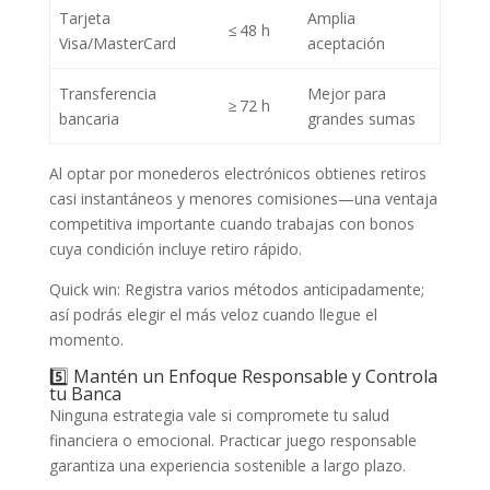
Tarjeta
Amplia
≤ 48 h
Visa/MasterCard
aceptación
Transferencia
Mejor para
≥ 72 h
bancaria
grandes sumas
Al optar por monederos electrónicos obtienes retiros
casi instantáneos y menores comisiones—una ventaja
competitiva importante cuando trabajas con bonos
cuya condición incluye retiro rápido.
Quick win: Registra varios métodos anticipadamente;
así podrás elegir el más veloz cuando llegue el
momento.
5️⃣ Mantén un Enfoque Responsable y Controla
tu Banca
Ninguna estrategia vale si compromete tu salud
financiera o emocional. Practicar juego responsable
garantiza una experiencia sostenible a largo plazo.