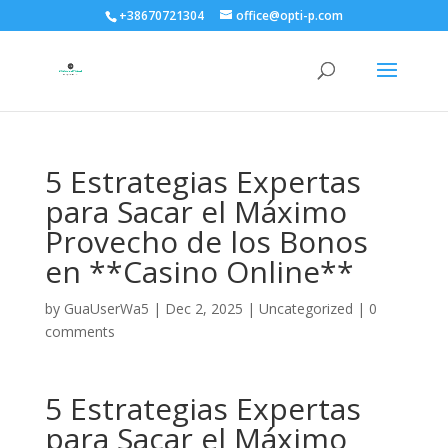
+38670721304
office@opti-p.com
5 Estrategias Expertas
para Sacar el Máximo
Provecho de los Bonos
en **Casino Online**
by
GuaUserWa5
|
Dec 2, 2025
|
Uncategorized
|
0
comments
5 Estrategias Expertas
para Sacar el Máximo