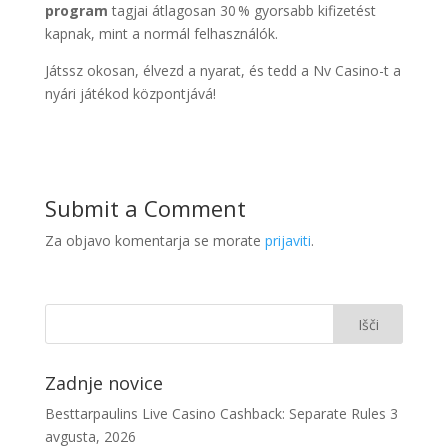
program
tagjai átlagosan 30 % gyorsabb kifizetést
kapnak, mint a normál felhasználók.
Játssz okosan, élvezd a nyarat, és tedd a Nv Casino-t a
nyári játékod központjává!
Submit a Comment
Za objavo komentarja se morate
prijaviti
.
Zadnje novice
Besttarpaulins Live Casino Cashback: Separate Rules
3
avgusta, 2026