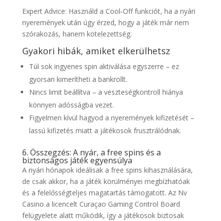
Expert Advice: Használd a Cool‑Off funkciót, ha a nyári
nyeremények után úgy érzed, hogy a játék már nem
szórakozás, hanem kötelezettség.
Gyakori hibák, amiket elkerülhetsz
Túl sok ingyenes spin aktiválása egyszerre – ez
gyorsan kimerítheti a bankrollt.
Nincs limit beállítva – a veszteségkontroll hiánya
könnyen adósságba vezet.
Figyelmen kívül hagyod a nyeremények kifizetését –
lassú kifizetés miatt a játékosok frusztrálódnak.
6. Összegzés: A nyár, a free spins és a
biztonságos játék egyensúlya
A nyári hónapok ideálisak a free spins kihasználására,
de csak akkor, ha a játék körülményei megbízhatóak
és a felelősségteljes magatartás támogatott. Az Nv
Casino a licencelt Curaçao Gaming Control Board
felügyelete alatt működik, így a játékosok biztosak