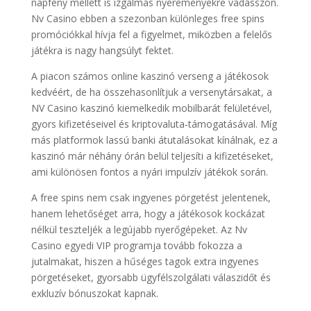
napfény mellett is izgalmas nyereményekre vadásszon.
Nv Casino ebben a szezonban különleges free spins
promóciókkal hívja fel a figyelmet, miközben a felelős
játékra is nagy hangsúlyt fektet.
A piacon számos online kaszinó verseng a játékosok
kedvéért, de ha összehasonlítjuk a versenytársakat, a
NV Casino kaszinó kiemelkedik mobilbarát felületével,
gyors kifizetéseivel és kriptovaluta‑támogatásával. Míg
más platformok lassú banki átutalásokat kínálnak, ez a
kaszinó már néhány órán belül teljesíti a kifizetéseket,
ami különösen fontos a nyári impulzív játékok során.
A free spins nem csak ingyenes pörgetést jelentenek,
hanem lehetőséget arra, hogy a játékosok kockázat
nélkül teszteljék a legújabb nyerőgépeket. Az Nv
Casino egyedi VIP programja tovább fokozza a
jutalmakat, hiszen a hűséges tagok extra ingyenes
pörgetéseket, gyorsabb ügyfélszolgálati válaszidőt és
exkluzív bónuszokat kapnak.