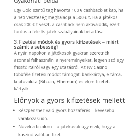
Gyakorlati példa
Egy Gold szintű tag havonta 100 € cashback-et kap, ha
a heti veszteség meghaladja a 500 €-t. Ha a játékos
csak 200 €-t veszt, a cashback nem aktiválódik, ezért
fontos a felelős játék szabályainak betartása.
3. Fizetési módok és gyors kifizetések – miért
számít a sebesség?
A nyári napokon a játékosok gyakran szeretnék
azonnal felhasználni a nyereményeiket, legyen szó egy
frissítő italról vagy egy utazásról. Az Nv Casino
többféle fizetési módot támogat: bankkártya, e‑tárca,
kriptovaluta (Bitcoin, Ethereum) és előre fizetett
kártyák.
Előnyök a gyors kifizetések mellett
Készpénzhez való gyors hozzáférés – kevesebb
várakozási idő.
Növeli a bizalom – a játékosok úgy érzik, hogy a
kaszinó valóban fizet.