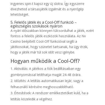
ingyenes spin-t kapsz egy új slotra. Így egyszerre
élvezheted a társasjáték izgalmát és a nyerőgép
lehetőséget.
5. Felelős játék és a Cool‑Off funkció –
egészséges szokások nyáron
A nyári időszakban könnyen túlcsordulhat a játék, ezért
fontos a felelős játék eszközök használata. Az Nv
Casino beépített Cool‑Off funkcióval segíti a
játékosokat, hogy szünetet tartsanak, ha úgy érzik,
hogy a játék már túl sok időt vesz igénybe.
Hogyan működik a Cool‑Off?
Aktiválás: A játékos a fiók beállításaiban egy
gombnyomással letilthatja magát 24‑48 órára.
Időzítés: A letiltás automatikusan lejár, vagy a
felhasználó kérésére meghosszabbítható.
Értesítések: A rendszer emlékeztetőket küld, ha a
letiltás közeledik a végéhez.