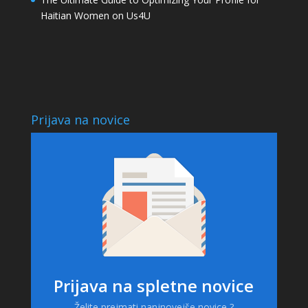
Haitian Women on Us4U
Prijava na novice
Prijava na spletne novice
Želite prejmati nanjnovejše novice ?