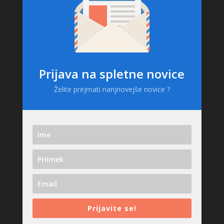
Prijava na spletne novice
Želite prejmati nanjnovejše novice ?
Prijavite se!