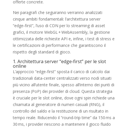
offerte concrete.
Nei paragrafi che seguiranno verranno analizzati
cinque ambiti fondamentali: l’architettura server
“edge‑first”, l’uso di CDN per lo streaming di asset
grafici, il motore WebGL + WebAssembly, la gestione
ottimizzata delle richieste API e, infine, i test di stress e
le certificazioni di performance che garantiscono il
rispetto degli standard di gioco.
1. Architettura server “edge‑first” per le slot
online
L’approccio “edge‑first” sposta il carico di calcolo dai
tradizionali data‑center centralizzati verso nodi situati
più vicino all’utente finale, spesso all’interno dei punti di
presenza (PoP) dei provider di cloud. Questa strategia
è cruciale per le slot online, dove ogni spin richiede una
chiamata al generatore di numeri casuali (RNG), il
controllo del saldo e la restituzione di un risultato in
tempo reale. Riducendo il “round‑trip time” da 150 ms a
30 ms, i provider riescono a mantenere il gioco fluido