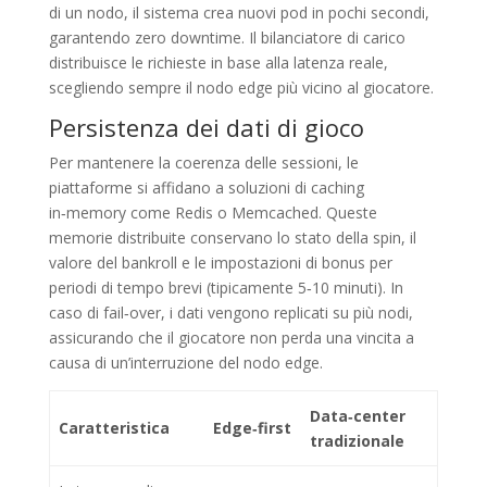
di un nodo, il sistema crea nuovi pod in pochi secondi,
garantendo zero downtime. Il bilanciatore di carico
distribuisce le richieste in base alla latenza reale,
scegliendo sempre il nodo edge più vicino al giocatore.
Persistenza dei dati di gioco
Per mantenere la coerenza delle sessioni, le
piattaforme si affidano a soluzioni di caching
in‑memory come Redis o Memcached. Queste
memorie distribuite conservano lo stato della spin, il
valore del bankroll e le impostazioni di bonus per
periodi di tempo brevi (tipicamente 5‑10 minuti). In
caso di fail‑over, i dati vengono replicati su più nodi,
assicurando che il giocatore non perda una vincita a
causa di un’interruzione del nodo edge.
Data‑center
Caratteristica
Edge‑first
tradizionale