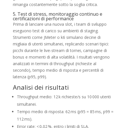
rimanga costantemente sotto la soglia critica.
5. Test di stress, monitoraggio continuo e
certificazioni di performance
Prima di lanciare una nuova slot, i team di sviluppo
eseguono test di carico su ambienti di staging.
Strumenti come JMeter o k6 simulano decine di
migliaia di utenti simultanei, replicando scenari tipici:
picchi durante le live‑stream di tornei, campagne di
bonus e momenti di alta volatilità. I risultati vengono
analizzati in termini di throughput (richieste al
secondo), tempo medio di risposta e percentili di
latenza (p95, p99).
Analisi dei risultati
Throughput medio: 12 k richieste/s su 10 000 utenti
simultanei.
Tempo medio di risposta: 62 ms (p95 = 85 ms, p99 =
112 ms).
Error rate: < 0,02 %, entro i limiti di SLA.