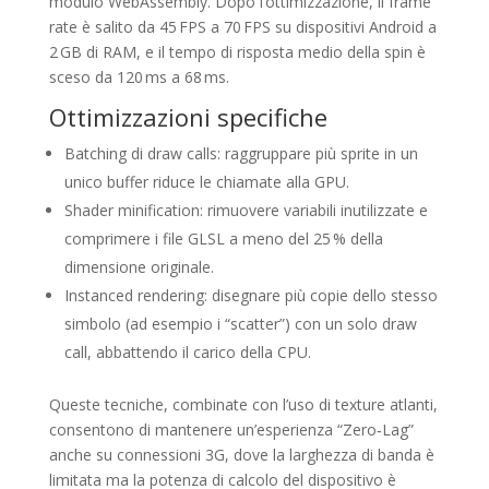
modulo WebAssembly. Dopo l’ottimizzazione, il frame
rate è salito da 45 FPS a 70 FPS su dispositivi Android a
2 GB di RAM, e il tempo di risposta medio della spin è
sceso da 120 ms a 68 ms.
Ottimizzazioni specifiche
Batching di draw calls: raggruppare più sprite in un
unico buffer riduce le chiamate alla GPU.
Shader minification: rimuovere variabili inutilizzate e
comprimere i file GLSL a meno del 25 % della
dimensione originale.
Instanced rendering: disegnare più copie dello stesso
simbolo (ad esempio i “scatter”) con un solo draw
call, abbattendo il carico della CPU.
Queste tecniche, combinate con l’uso di texture atlanti,
consentono di mantenere un’esperienza “Zero‑Lag”
anche su connessioni 3G, dove la larghezza di banda è
limitata ma la potenza di calcolo del dispositivo è