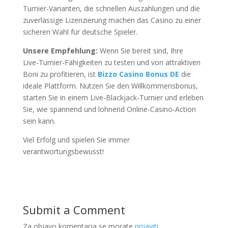
Turnier‑Varianten, die schnellen Auszahlungen und die
zuverlässige Lizenzierung machen das Casino zu einer
sicheren Wahl für deutsche Spieler.
Unsere Empfehlung:
Wenn Sie bereit sind, Ihre
Live‑Turnier‑Fähigkeiten zu testen und von attraktiven
Boni zu profitieren, ist
Bizzo Casino Bonus DE
die
ideale Plattform. Nutzen Sie den Willkommensbonus,
starten Sie in einem Live‑Blackjack‑Turnier und erleben
Sie, wie spannend und lohnend Online‑Casino‑Action
sein kann.
Viel Erfolg und spielen Sie immer
verantwortungsbewusst!
Submit a Comment
Za objavo komentarja se morate
prijaviti
.