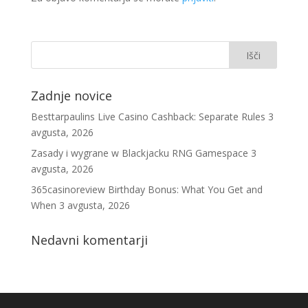
Zadnje novice
Besttarpaulins Live Casino Cashback: Separate Rules
3
avgusta, 2026
Zasady i wygrane w Blackjacku RNG Gamespace
3
avgusta, 2026
365casinoreview Birthday Bonus: What You Get and
When
3 avgusta, 2026
Nedavni komentarji