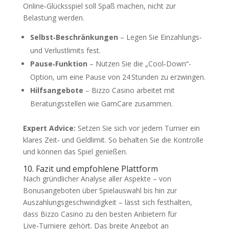
Online‑Glücksspiel soll Spaß machen, nicht zur
Belastung werden.
Selbst‑Beschränkungen
– Legen Sie Einzahlungs‑
und Verlustlimits fest.
Pause‑Funktion
– Nutzen Sie die „Cool‑Down“-
Option, um eine Pause von 24 Stunden zu erzwingen.
Hilfsangebote
– Bizzo Casino arbeitet mit
Beratungsstellen wie GamCare zusammen.
Expert Advice:
Setzen Sie sich vor jedem Turnier ein
klares Zeit‑ und Geldlimit. So behalten Sie die Kontrolle
und können das Spiel genießen.
10. Fazit und empfohlene Plattform
Nach gründlicher Analyse aller Aspekte – von
Bonusangeboten über Spielauswahl bis hin zur
Auszahlungsgeschwindigkeit – lässt sich festhalten,
dass Bizzo Casino zu den besten Anbietern für
Live‑Turniere gehört. Das breite Angebot an