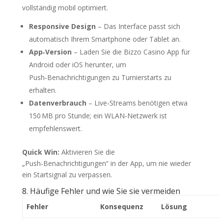
vollständig mobil optimiert.
Responsive Design
– Das Interface passt sich
automatisch Ihrem Smartphone oder Tablet an.
App‑Version
– Laden Sie die Bizzo Casino App für
Android oder iOS herunter, um
Push‑Benachrichtigungen zu Turnierstarts zu
erhalten.
Datenverbrauch
– Live‑Streams benötigen etwa
150 MB pro Stunde; ein WLAN‑Netzwerk ist
empfehlenswert.
Quick Win:
Aktivieren Sie die
„Push‑Benachrichtigungen“ in der App, um nie wieder
ein Startsignal zu verpassen.
8. Häufige Fehler und wie Sie sie vermeiden
Fehler
Konsequenz
Lösung