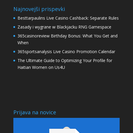
Najnovejši prispevki
Besttarpaulins Live Casino Cashback: Separate Rules
Zasady i wygrane w Blackjacku RNG Gamespace
365casinoreview Birthday Bonus: What You Get and
When
365sportsanalysis Live Casino Promotion Calendar
The Ultimate Guide to Optimizing Your Profile for
Haitian Women on Us4U
Prijava na novice