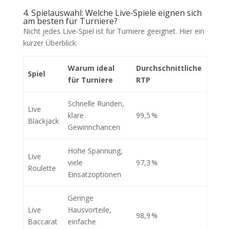
4. Spielauswahl: Welche Live‑Spiele eignen sich
am besten für Turniere?
Nicht jedes Live‑Spiel ist für Turniere geeignet. Hier ein
kurzer Überblick:
Warum ideal
Durchschnittliche
Spiel
für Turniere
RTP
Schnelle Runden,
Live
klare
99,5 %
Blackjack
Gewinnchancen
Hohe Spannung,
Live
viele
97,3 %
Roulette
Einsatzoptionen
Geringe
Live
Hausvorteile,
98,9 %
Baccarat
einfache