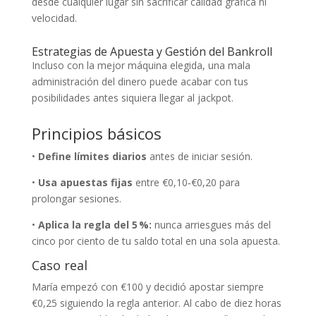
desde cualquier lugar sin sacrificar calidad gráfica ni
velocidad.
Estrategias de Apuesta y Gestión del Bankroll
Incluso con la mejor máquina elegida, una mala
administración del dinero puede acabar con tus
posibilidades antes siquiera llegar al jackpot.
Principios básicos
•
Define límites diarios
antes de iniciar sesión.
•
Usa apuestas fijas
entre €0,10‑€0,20 para
prolongar sesiones.
•
Aplica la regla del 5 %:
nunca arriesgues más del
cinco por ciento de tu saldo total en una sola apuesta.
Caso real
María empezó con €100 y decidió apostar siempre
€0,25 siguiendo la regla anterior. Al cabo de diez horas