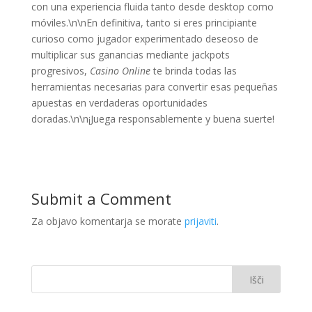
con una experiencia fluida tanto desde desktop como
móviles.\n\nEn definitiva, tanto si eres principiante
curioso como jugador experimentado deseoso de
multiplicar sus ganancias mediante jackpots
progresivos,
Casino Online
te brinda todas las
herramientas necesarias para convertir esas pequeñas
apuestas en verdaderas oportunidades
doradas.\n\n¡Juega responsablemente y buena suerte!
Submit a Comment
Za objavo komentarja se morate
prijaviti
.