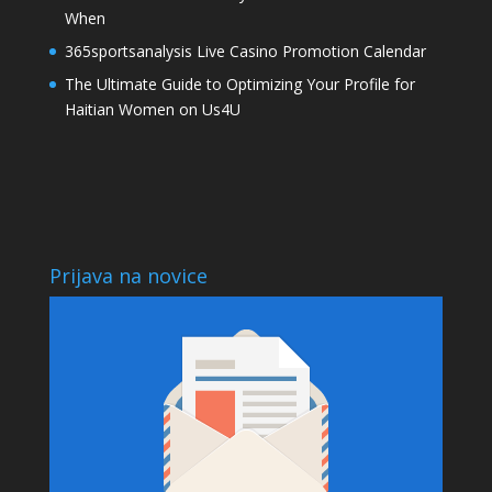
When
365sportsanalysis Live Casino Promotion Calendar
The Ultimate Guide to Optimizing Your Profile for
Haitian Women on Us4U
Prijava na novice