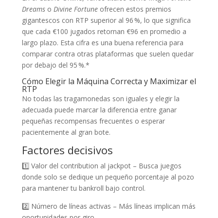
Dreams
o
Divine Fortune
ofrecen estos premios
gigantescos con RTP superior al 96 %, lo que significa
que cada €100 jugados retornan €96 en promedio a
largo plazo. Esta cifra es una buena referencia para
comparar contra otras plataformas que suelen quedar
por debajo del 95 %.*
Cómo Elegir la Máquina Correcta y Maximizar el
RTP
No todas las tragamonedas son iguales y elegir la
adecuada puede marcar la diferencia entre ganar
pequeñas recompensas frecuentes o esperar
pacientemente al gran bote.
Factores decisivos
1️⃣ Valor del contribution al jackpot – Busca juegos
donde solo se dedique un pequeño porcentaje al pozo
para mantener tu bankroll bajo control.
2️⃣ Número de líneas activas – Más líneas implican más
oportunidades por giro.