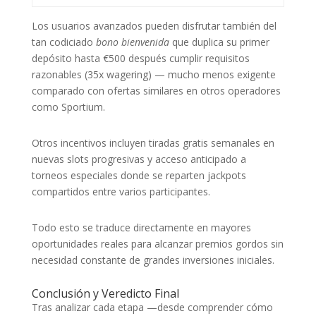
Los usuarios avanzados pueden disfrutar también del
tan codiciado
bono bienvenida
que duplica su primer
depósito hasta €500 después cumplir requisitos
razonables (35x wagering) — mucho menos exigente
comparado con ofertas similares en otros operadores
como Sportium.
Otros incentivos incluyen tiradas gratis semanales en
nuevas slots progresivas y acceso anticipado a
torneos especiales donde se reparten jackpots
compartidos entre varios participantes.
Todo esto se traduce directamente en mayores
oportunidades reales para alcanzar premios gordos sin
necesidad constante d​e grandes inversiones iniciales.
Conclusión y Veredicto Final
Tras analizar cada etapa —desde comprender cómo