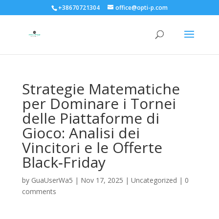
+38670721304
office@opti-p.com
Strategie Matematiche
per Dominare i Tornei
delle Piattaforme di
Gioco: Analisi dei
Vincitori e le Offerte
Black‑Friday
by
GuaUserWa5
|
Nov 17, 2025
|
Uncategorized
|
0
comments