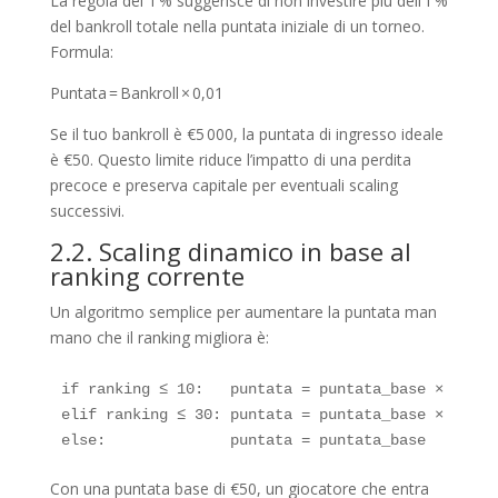
La regola del 1 % suggerisce di non investire più dell’1 %
del bankroll totale nella puntata iniziale di un torneo.
Formula:
Puntata = Bankroll × 0,01
Se il tuo bankroll è €5 000, la puntata di ingresso ideale
è €50. Questo limite riduce l’impatto di una perdita
precoce e preserva capitale per eventuali scaling
successivi.
2.2. Scaling dinamico in base al
ranking corrente
Un algoritmo semplice per aumentare la puntata man
mano che il ranking migliora è:
if ranking ≤ 10:   puntata = puntata_base × 2  

elif ranking ≤ 30: puntata = puntata_base × 1,5  

Con una puntata base di €50, un giocatore che entra