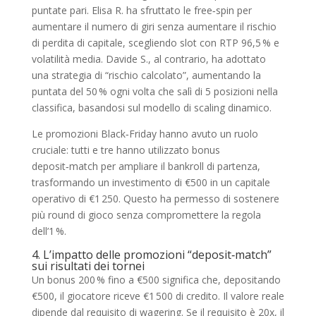
puntate pari. Elisa R. ha sfruttato le free‑spin per
aumentare il numero di giri senza aumentare il rischio
di perdita di capitale, scegliendo slot con RTP 96,5 % e
volatilità media. Davide S., al contrario, ha adottato
una strategia di “rischio calcolato”, aumentando la
puntata del 50 % ogni volta che salì di 5 posizioni nella
classifica, basandosi sul modello di scaling dinamico.
Le promozioni Black‑Friday hanno avuto un ruolo
cruciale: tutti e tre hanno utilizzato bonus
deposit‑match per ampliare il bankroll di partenza,
trasformando un investimento di €500 in un capitale
operativo di €1 250. Questo ha permesso di sostenere
più round di gioco senza compromettere la regola
dell’1 %.
4. L’impatto delle promozioni “deposit‑match”
sui risultati dei tornei
Un bonus 200 % fino a €500 significa che, depositando
€500, il giocatore riceve €1 500 di credito. Il valore reale
dipende dal requisito di wagering. Se il requisito è 20x, il