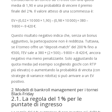
media di 1,90 e una probabilità di vincere il premio
finale del 2 %. Il valore atteso di una scommessa è:
EV = (0,02 × 10 000 × 1,90) – (0,98 × 10 000) = 380 –
9 800 = ‑9 420 €.
Questo risultato negativo indica che, senza un bonus
aggiuntivo, la partecipazione non è redditizia. Tuttavia,
se il torneo offre un “deposit‑match” del 200 % fino a
€500, l’EV sale a 380 + (2 × 500) – 9 800 = ‑8 420 €, ancora
negativo ma meno penalizzante. Solo aggiustando la
quota media (ad esempio scegliendo giochi con RTP
più elevato) o aumentando la probabilità di vincita (con
strategie di variance ridotta) si può arrivare a un EV
positivo.
2. Modelli di bankroll management per i tornei
Black‑Friday
2.1. La regola del 1 % per le
puntate di ingresso