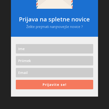
Prijava na spletne novice
Želite prejmati nanjnovejše novice ?
Prijavite se!