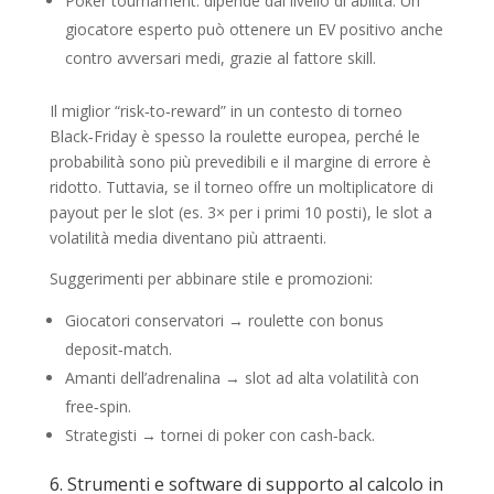
Poker tournament: dipende dal livello di abilità. Un
giocatore esperto può ottenere un EV positivo anche
contro avversari medi, grazie al fattore skill.
Il miglior “risk‑to‑reward” in un contesto di torneo
Black‑Friday è spesso la roulette europea, perché le
probabilità sono più prevedibili e il margine di errore è
ridotto. Tuttavia, se il torneo offre un moltiplicatore di
payout per le slot (es. 3× per i primi 10 posti), le slot a
volatilità media diventano più attraenti.
Suggerimenti per abbinare stile e promozioni:
Giocatori conservatori → roulette con bonus
deposit‑match.
Amanti dell’adrenalina → slot ad alta volatilità con
free‑spin.
Strategisti → tornei di poker con cash‑back.
6. Strumenti e software di supporto al calcolo in