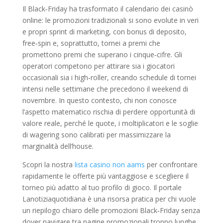
Il Black‑Friday ha trasformato il calendario dei casinò
online: le promozioni tradizionali si sono evolute in veri
e propri sprint di marketing, con bonus di deposito,
free‑spin e, soprattutto, tornei a premi che
promettono premi che superano i cinque‑cifre. Gli
operatori competono per attirare sia i giocatori
occasionali sia i high‑roller, creando schedule di tornei
intensi nelle settimane che precedono il weekend di
novembre. In questo contesto, chi non conosce
l’aspetto matematico rischia di perdere opportunità di
valore reale, perché le quote, i moltiplicatori e le soglie
di wagering sono calibrati per massimizzare la
marginalità dell’house.
Scopri la nostra
lista casino non aams
per confrontare
rapidamente le offerte più vantaggiose e scegliere il
torneo più adatto al tuo profilo di gioco. Il portale
Lanotiziaquotidiana è una risorsa pratica per chi vuole
un riepilogo chiaro delle promozioni Black‑Friday senza
dover navigare tra pagine promozionali troppo lunghe.