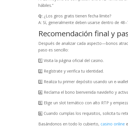
hábiles.”
Q:
¿Los giros gratis tienen fecha límite?
A: Sí, generalmente deben usarse dentro de 48–7
Recomendación final y pa
Después de analizar cada aspecto—bonos atract
paso es sencillo:
1️⃣ Visita la página oficial del casino.
2️⃣ Regístrate y verifica tu identidad.
3️⃣ Realiza tu primer depósito usando un e‑wallet
4️⃣ Reclama el bono bienvenida navideño y activa
5️⃣ Elige un slot temático con alto RTP y empieza
6️⃣ Cuando cumplas los requisitos, solicita tu ret
Basándonos en todo lo cubierto,
casino online
e