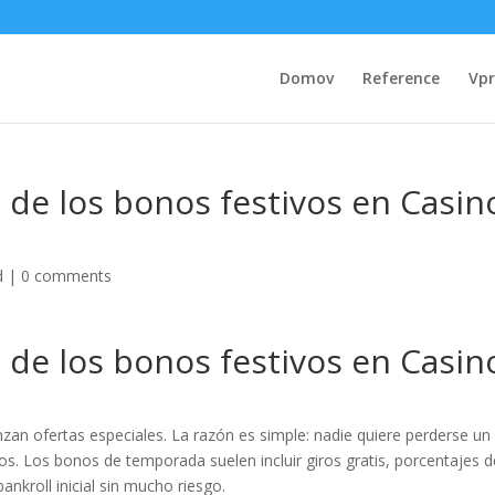
Domov
Reference
Vpr
 de los bonos festivos en Casin
d
|
0 comments
 de los bonos festivos en Casin
an ofertas especiales. La razón es simple: nadie quiere perderse un
os. Los bonos de temporada suelen incluir giros gratis, porcentajes d
nkroll inicial sin mucho riesgo.