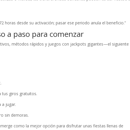
2 horas desde su activación; pasar ese periodo anula el beneficio.”
so a paso para comenzar
ivos, métodos rápidos y juegos con jackpots gigantes—el siguiente
.
 tus giros gratuitos.
 a jugar.
iro sin demoras.
merge como la mejor opción para disfrutar unas fiestas llenas de