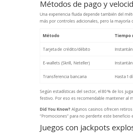
Métodos de pago y velocida
Una experiencia fluida depende también del mé
más por controles adicionales, pero la mayoría 
Método
Tiempo 
Tarjeta de crédito/débito
Instantá
E‑wallets (Skrill, Neteller)
Instantá
Transferencia bancaria
Hasta 1 dí
Según estadísticas del sector, el 80 % de los ju
festivo. Por eso es recomendable mantener al me
Did You Know?
Algunos casinos ofrecen retiros
“Promociones” para no perderte este beneficio e
Juegos con jackpots explo