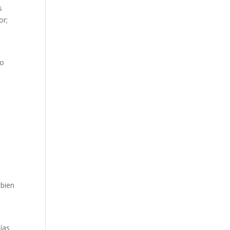
s
or;
lo
 bien
días