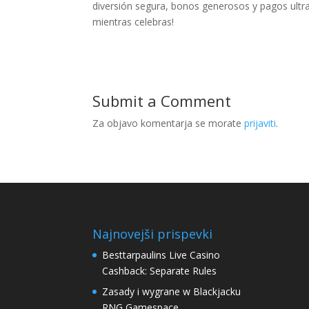
diversión segura, bonos generosos y pagos ultra
mientras celebras!
Submit a Comment
Za objavo komentarja se morate
prijaviti
.
Najnovejši prispevki
Besttarpaulins Live Casino
Cashback: Separate Rules
Zasady i wygrane w Blackjacku
RNG Gamespace