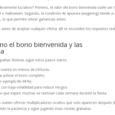
ramente lucrativo? Primero, el valor del bono bienvenida suele ser
o Halloween. Segundo, la condición de apuesta (wagering) tiende a 
lo que permite retirar ganancias antes.
ntes de aceptar cualquier oferta; allí se esconden los requisitos rea
o el bono bienvenida y las
da
mpañas festivas sigue estos pasos claros:
u cuenta en menos de 24 horas.
 activar el bono completo.
r ejemplo 96‑98 %).
on baja volatilidad para reducir riesgos.
e que expire; muchas se reinician cada semana durante la fiesta.
 suelen ofrecer multiplicadores ocultos que solo aparecen después 
tén la paciencia y sigue jugando esas rondas gratuitas.