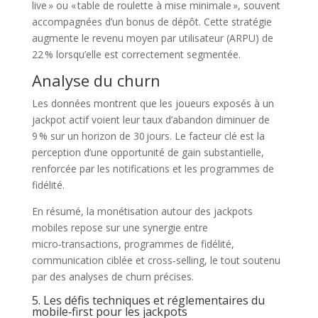
live » ou « table de roulette à mise minimale », souvent
accompagnées d’un bonus de dépôt. Cette stratégie
augmente le revenu moyen par utilisateur (ARPU) de
22 % lorsqu’elle est correctement segmentée.
Analyse du churn
Les données montrent que les joueurs exposés à un
jackpot actif voient leur taux d’abandon diminuer de
9 % sur un horizon de 30 jours. Le facteur clé est la
perception d’une opportunité de gain substantielle,
renforcée par les notifications et les programmes de
fidélité.
En résumé, la monétisation autour des jackpots
mobiles repose sur une synergie entre
micro‑transactions, programmes de fidélité,
communication ciblée et cross‑selling, le tout soutenu
par des analyses de churn précises.
5. Les défis techniques et réglementaires du
mobile‑first pour les jackpots