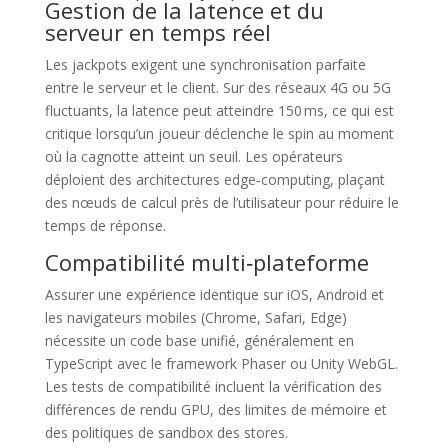
Gestion de la latence et du
serveur en temps réel
Les jackpots exigent une synchronisation parfaite
entre le serveur et le client. Sur des réseaux 4G ou 5G
fluctuants, la latence peut atteindre 150 ms, ce qui est
critique lorsqu’un joueur déclenche le spin au moment
où la cagnotte atteint un seuil. Les opérateurs
déploient des architectures edge‑computing, plaçant
des nœuds de calcul près de l’utilisateur pour réduire le
temps de réponse.
Compatibilité multi‑plateforme
Assurer une expérience identique sur iOS, Android et
les navigateurs mobiles (Chrome, Safari, Edge)
nécessite un code base unifié, généralement en
TypeScript avec le framework Phaser ou Unity WebGL.
Les tests de compatibilité incluent la vérification des
différences de rendu GPU, des limites de mémoire et
des politiques de sandbox des stores.