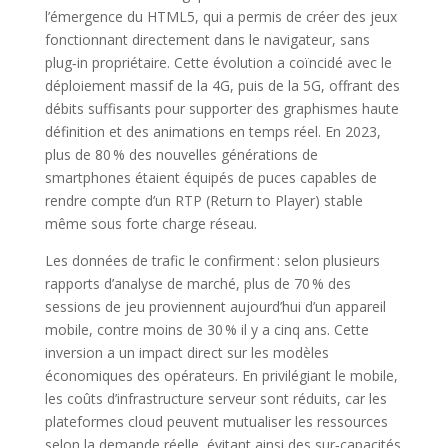
l’émergence du HTML5, qui a permis de créer des jeux
fonctionnant directement dans le navigateur, sans
plug‑in propriétaire. Cette évolution a coïncidé avec le
déploiement massif de la 4G, puis de la 5G, offrant des
débits suffisants pour supporter des graphismes haute
définition et des animations en temps réel. En 2023,
plus de 80 % des nouvelles générations de
smartphones étaient équipés de puces capables de
rendre compte d’un RTP (Return to Player) stable
même sous forte charge réseau.
Les données de trafic le confirment : selon plusieurs
rapports d’analyse de marché, plus de 70 % des
sessions de jeu proviennent aujourd’hui d’un appareil
mobile, contre moins de 30 % il y a cinq ans. Cette
inversion a un impact direct sur les modèles
économiques des opérateurs. En privilégiant le mobile,
les coûts d’infrastructure serveur sont réduits, car les
plateformes cloud peuvent mutualiser les ressources
selon la demande réelle, évitant ainsi des sur‑capacités