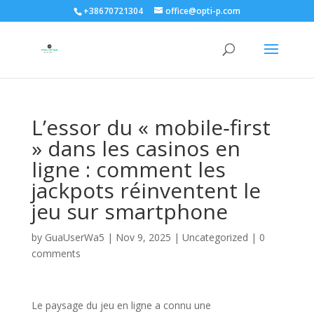
+38670721304
office@opti-p.com
L’essor du « mobile‑first
» dans les casinos en
ligne : comment les
jackpots réinventent le
jeu sur smartphone
by
GuaUserWa5
|
Nov 9, 2025
|
Uncategorized
|
0
comments
Le paysage du jeu en ligne a connu une