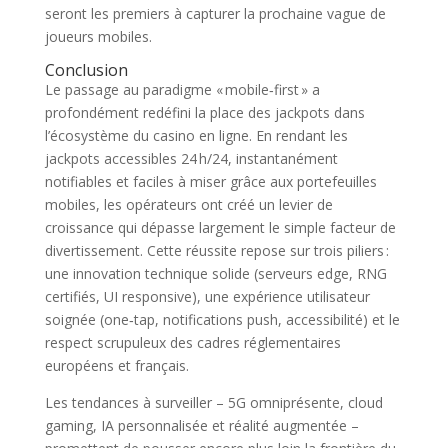
seront les premiers à capturer la prochaine vague de
joueurs mobiles.
Conclusion
Le passage au paradigme « mobile‑first » a
profondément redéfini la place des jackpots dans
l’écosystème du casino en ligne. En rendant les
jackpots accessibles 24 h/24, instantanément
notifiables et faciles à miser grâce aux portefeuilles
mobiles, les opérateurs ont créé un levier de
croissance qui dépasse largement le simple facteur de
divertissement. Cette réussite repose sur trois piliers :
une innovation technique solide (serveurs edge, RNG
certifiés, UI responsive), une expérience utilisateur
soignée (one‑tap, notifications push, accessibilité) et le
respect scrupuleux des cadres réglementaires
européens et français.
Les tendances à surveiller – 5G omniprésente, cloud
gaming, IA personnalisée et réalité augmentée –