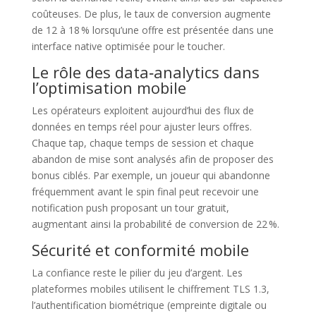
coûteuses. De plus, le taux de conversion augmente
de 12 à 18 % lorsqu’une offre est présentée dans une
interface native optimisée pour le toucher.
Le rôle des data‑analytics dans
l’optimisation mobile
Les opérateurs exploitent aujourd’hui des flux de
données en temps réel pour ajuster leurs offres.
Chaque tap, chaque temps de session et chaque
abandon de mise sont analysés afin de proposer des
bonus ciblés. Par exemple, un joueur qui abandonne
fréquemment avant le spin final peut recevoir une
notification push proposant un tour gratuit,
augmentant ainsi la probabilité de conversion de 22 %.
Sécurité et conformité mobile
La confiance reste le pilier du jeu d’argent. Les
plateformes mobiles utilisent le chiffrement TLS 1.3,
l’authentification biométrique (empreinte digitale ou