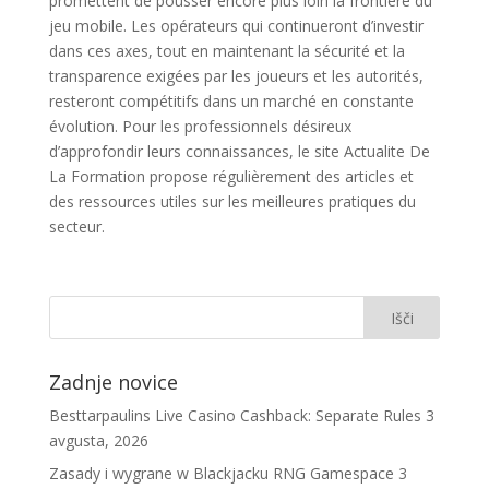
promettent de pousser encore plus loin la frontière du
jeu mobile. Les opérateurs qui continueront d’investir
dans ces axes, tout en maintenant la sécurité et la
transparence exigées par les joueurs et les autorités,
resteront compétitifs dans un marché en constante
évolution. Pour les professionnels désireux
d’approfondir leurs connaissances, le site Actualite De
La Formation propose régulièrement des articles et
des ressources utiles sur les meilleures pratiques du
secteur.
Zadnje novice
Besttarpaulins Live Casino Cashback: Separate Rules
3
avgusta, 2026
Zasady i wygrane w Blackjacku RNG Gamespace
3