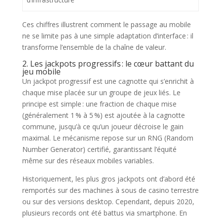
Ces chiffres illustrent comment le passage au mobile
ne se limite pas à une simple adaptation d’interface : il
transforme l’ensemble de la chaîne de valeur.
2. Les jackpots progressifs : le cœur battant du
jeu mobile
Un jackpot progressif est une cagnotte qui s’enrichit à
chaque mise placée sur un groupe de jeux liés. Le
principe est simple : une fraction de chaque mise
(généralement 1 % à 5 %) est ajoutée à la cagnotte
commune, jusqu’à ce qu’un joueur décroise le gain
maximal. Le mécanisme repose sur un RNG (Random
Number Generator) certifié, garantissant l’équité
même sur des réseaux mobiles variables.
Historiquement, les plus gros jackpots ont d’abord été
remportés sur des machines à sous de casino terrestre
ou sur des versions desktop. Cependant, depuis 2020,
plusieurs records ont été battus via smartphone. En