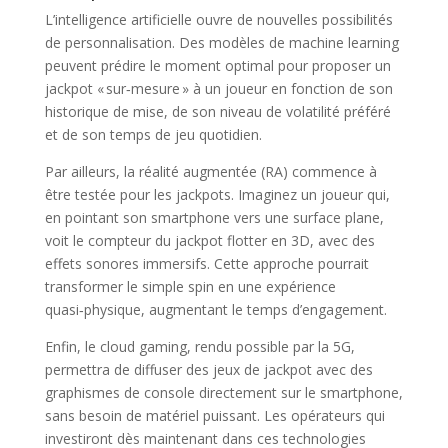
L’intelligence artificielle ouvre de nouvelles possibilités
de personnalisation. Des modèles de machine learning
peuvent prédire le moment optimal pour proposer un
jackpot « sur‑mesure » à un joueur en fonction de son
historique de mise, de son niveau de volatilité préféré
et de son temps de jeu quotidien.
Par ailleurs, la réalité augmentée (RA) commence à
être testée pour les jackpots. Imaginez un joueur qui,
en pointant son smartphone vers une surface plane,
voit le compteur du jackpot flotter en 3D, avec des
effets sonores immersifs. Cette approche pourrait
transformer le simple spin en une expérience
quasi‑physique, augmentant le temps d’engagement.
Enfin, le cloud gaming, rendu possible par la 5G,
permettra de diffuser des jeux de jackpot avec des
graphismes de console directement sur le smartphone,
sans besoin de matériel puissant. Les opérateurs qui
investiront dès maintenant dans ces technologies