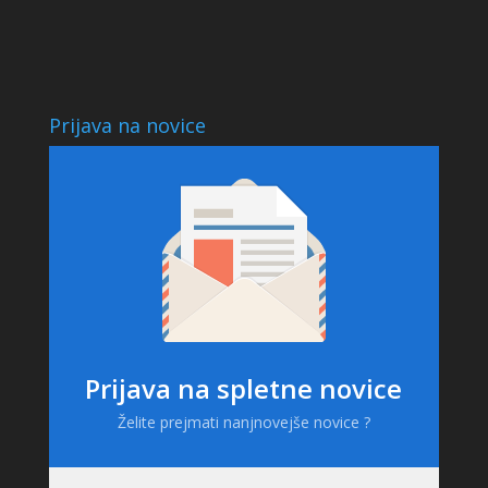
Prijava na novice
Prijava na spletne novice
Želite prejmati nanjnovejše novice ?