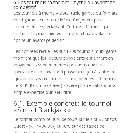
6. Les tournois “à thème” : mythe du avantage
compétitif
Les tournois à thème – slots, table games ou formats
multi‑game – suscitent l’idée qu’un joueur peut
dominer en se spécialisant. Certains affirment que
maîtriser les mécaniques d’un slot à haute volatilité
donne un avantage décisif.
Les données recueillies sur 1 200 tournois multi‑game
montrent que les joueurs polyvalents obtiennent en
moyenne 12 % de meilleures positions que les
spécialistes. La capacité à passer d’un jeu à l’autre, à
ajuster le niveau de mise et à exploiter les différences
de RTP (Return to Player) s’avère plus rentable que la
simple expertise d’un seul titre.
6.1. Exemple concret : le tournoi
« Slots + Blackjack »
Le format combine 30 % de tours sur le slot « Gonzo’s
Quest » (RTP = 96,0 %) et 70 % sur des tables de
Blackjack (RTP ≈ 99,5 %). Les stratégies gagnantes