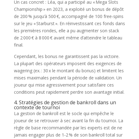
Un cas concret : Léa, qui a participé au « Mega Slots
Championship » en 2023, a exploité un bonus de dépôt
de 200 % jusqu’à 500 €, accompagné de 100 free‑spins
sur le jeu « Starburst ». En réinvestissant ces fonds dans
les premières rondes, elle a pu augmenter son stack
de 2 000 € à 8 000 € avant même d’atteindre le tableau
final.
Cependant, les bonus ne garantissent pas la victoire.
La plupart des opérateurs imposent des exigences de
wagering (ex. : 30 x le montant du bonus) et limitent les
mises maximales pendant la période de validation. Un
joueur qui mise agressivement pour satisfaire ces
conditions peut rapidement perdre son avantage initial.
4. Stratégies de gestion de bankroll dans un
contexte de tournoi
La gestion de bankroll est le socle qui empêche le
joueur de se retrouver à sec avant la fin du tournoi. La
règle de base recommandée par les experts est de ne
jamais engager plus de 1‑2 % de son bankroll total sur