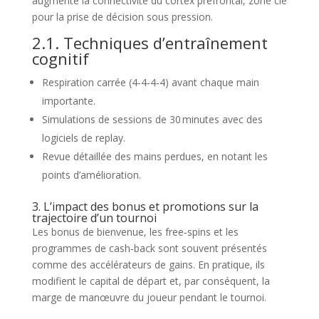
augmente la connectivité du cortex préfrontal, zone clé
pour la prise de décision sous pression.
2.1. Techniques d’entraînement
cognitif
Respiration carrée (4‑4‑4‑4) avant chaque main
importante.
Simulations de sessions de 30 minutes avec des
logiciels de replay.
Revue détaillée des mains perdues, en notant les
points d’amélioration.
3. L’impact des bonus et promotions sur la
trajectoire d’un tournoi
Les bonus de bienvenue, les free‑spins et les
programmes de cash‑back sont souvent présentés
comme des accélérateurs de gains. En pratique, ils
modifient le capital de départ et, par conséquent, la
marge de manœuvre du joueur pendant le tournoi.