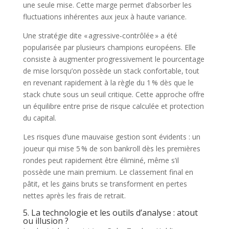
une seule mise. Cette marge permet d’absorber les
fluctuations inhérentes aux jeux à haute variance.
Une stratégie dite « agressive‑contrôlée » a été
popularisée par plusieurs champions européens. Elle
consiste à augmenter progressivement le pourcentage
de mise lorsqu’on possède un stack confortable, tout
en revenant rapidement à la règle du 1 % dès que le
stack chute sous un seuil critique. Cette approche offre
un équilibre entre prise de risque calculée et protection
du capital.
Les risques d’une mauvaise gestion sont évidents : un
joueur qui mise 5 % de son bankroll dès les premières
rondes peut rapidement être éliminé, même s’il
possède une main premium. Le classement final en
pâtit, et les gains bruts se transforment en pertes
nettes après les frais de retrait.
5. La technologie et les outils d’analyse : atout
ou illusion ?