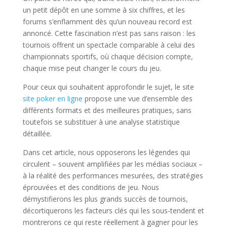
un petit dépôt en une somme à six chiffres, et les
forums s’enflamment dès qu’un nouveau record est
annoncé. Cette fascination n’est pas sans raison : les
tournois offrent un spectacle comparable à celui des
championnats sportifs, où chaque décision compte,
chaque mise peut changer le cours du jeu.
Pour ceux qui souhaitent approfondir le sujet, le site
site poker en ligne
propose une vue d’ensemble des
différents formats et des meilleures pratiques, sans
toutefois se substituer à une analyse statistique
détaillée.
Dans cet article, nous opposerons les légendes qui
circulent – souvent amplifiées par les médias sociaux –
à la réalité des performances mesurées, des stratégies
éprouvées et des conditions de jeu. Nous
démystifierons les plus grands succès de tournois,
décortiquerons les facteurs clés qui les sous-tendent et
montrerons ce qui reste réellement à gagner pour les