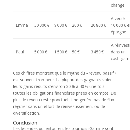
change
A versé
Emma
30 000 €
9 000 €
200 €
20 800 €
10 000 € e
épargne
A réinvest
Paul
5 000 €
1 500 €
50 €
3 450 €
dans un
cash‑gam
Ces chiffres montrent que le mythe du « revenu passif »
est souvent trompeur. La plupart des gagnants voient
leurs gains réduits d’environ 30 % à 40 % une fois
toutes les obligations financières prises en compte. De
plus, le revenu reste ponctuel : il ne génère pas de flux
régulier sans un effort de réinvestissement ou de
diversification.
Conclusion
Les légendes qui entourent les tournois iGaming sont