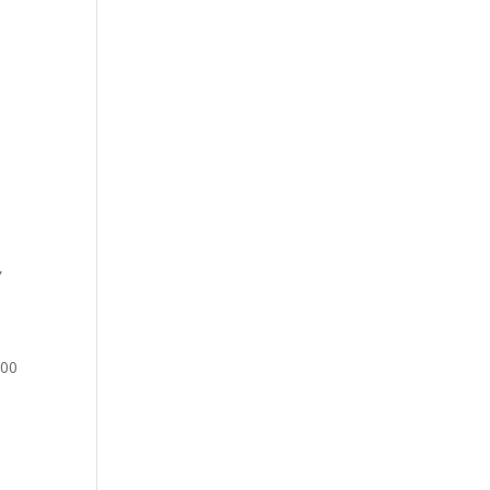
”
000