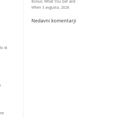
Bonus: What You Get and
i
When
3 avgusta, 2026
Nedavni komentarji
lo di
n
ene