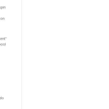
spin
 con
ment”
pool
a
ndo