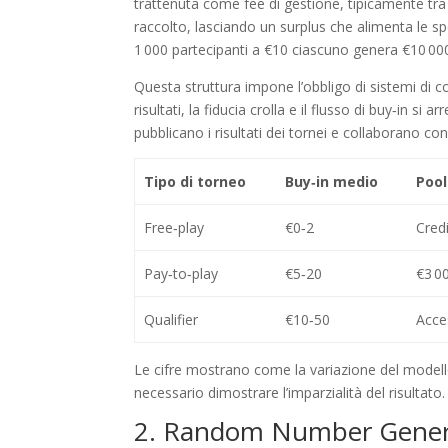
trattenuta come fee di gestione, tipicamente tra i
raccolto, lasciando un surplus che alimenta le 
1 000 partecipanti a €10 ciascuno genera €10 000;
Questa struttura impone l’obbligo di sistemi di c
risultati, la fiducia crolla e il flusso di buy‑in si
pubblicano i risultati dei tornei e collaborano con 
Tipo di torneo
Buy‑in medio
Pool
Free‑play
€0‑2
Cred
Pay‑to‑play
€5‑20
€3 0
Qualifier
€10‑50
Acces
Le cifre mostrano come la variazione del modello 
necessario dimostrare l’imparzialità del risultato.
2. Random Number Generat