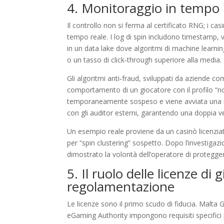
4. Monitoraggio in tempo re
Il controllo non si ferma al certificato RNG; i ca
tempo reale. I log di spin includono timestamp, v
in un data lake dove algoritmi di machine learni
o un tasso di click‑through superiore alla media.
Gli algoritmi anti‑fraud, sviluppati da aziende co
comportamento di un giocatore con il profilo “nor
temporaneamente sospeso e viene avviata una rev
con gli auditor esterni, garantendo una doppia ve
Un esempio reale proviene da un casinò licenzi
per “spin clustering” sospetto. Dopo l’investigazion
dimostrato la volontà dell’operatore di proteggere
5. Il ruolo delle licenze di 
regolamentazione
Le licenze sono il primo scudo di fiducia. Mal
eGaming Authority impongono requisiti specifici p