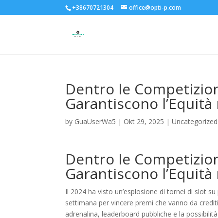
+38670721304
office@opti-p.com
Dentro le Competizion
Garantiscono l’Equità 
by
GuaUserWa5
|
Okt 29, 2025
|
Uncategorized
Dentro le Competizion
Garantiscono l’Equità 
Il 2024 ha visto un’esplosione di tornei di slot su
settimana per vincere premi che vanno da crediti 
adrenalina, leaderboard pubbliche e la possibilit