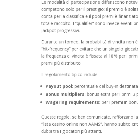
Le modalità di partecipazione differiscono notevol
competono solo per il prestigio; il premio è soli
conta per la classifica e il pool premi è finanzia
totale raccolto. I “qualifier” sono invece eventi
jackpot progressivi.
Durante un torneo, la probabilità di vincita non è
“hit‑frequency” per evitare che un singolo gioca
la frequenza di vincita è fissata al 18 % per i pri
premi più distribuito.
Il regolamento tipico include:
Payout pool:
percentuale del buy‑in destinata 
Bonus multipliers:
bonus extra per i primi 3 p
Wagering requirements:
per i premi in bon
Queste regole, se ben comunicate, rafforzano la 
“lista casino online non AAMS”, hanno subito crit
dubbi tra i giocatori più attenti.