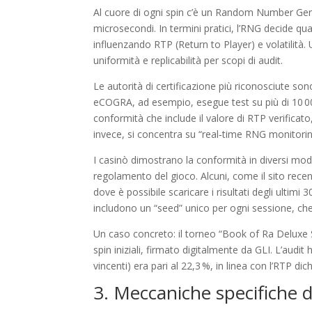
Al cuore di ogni spin c’è un Random Number Gen
microsecondi. In termini pratici, l’RNG decide qu
influenzando RTP (Return to Player) e volatilità. 
uniformità e replicabilità per scopi di audit.
Le autorità di certificazione più riconosciute s
eCOGRA, ad esempio, esegue test su più di 10 000 
conformità che include il valore di RTP verificato,
invece, si concentra su “real‑time RNG monitorin
I casinò dimostrano la conformità in diversi modi. 
regolamento del gioco. Alcuni, come il sito rec
dove è possibile scaricare i risultati degli ultimi 
includono un “seed” unico per ogni sessione, che
Un caso concreto: il torneo “Book of Ra Deluxe 
spin iniziali, firmato digitalmente da GLI. L’audi
vincenti) era pari al 22,3 %, in linea con l’RTP dic
3. Meccaniche specifiche de