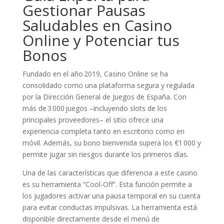
Gestionar Pausas
Saludables en Casino
Online y Potenciar tus
Bonos
Fundado en el año 2019, Casino Online se ha
consolidado como una plataforma segura y regulada
por la Dirección General de Juegos de España. Con
más de 3 000 juegos –incluyendo slots de los
principales proveedores– el sitio ofrece una
experiencia completa tanto en escritorio como en
móvil. Además, su bono bienvenida supera los €1 000 y
permite jugar sin riesgos durante los primeros días.
Una de las características que diferencia a este casino
es su herramienta “Cool‑Off”. Esta función permite a
los jugadores activar una pausa temporal en su cuenta
para evitar conductas impulsivas. La herramienta está
disponible directamente desde el menú de