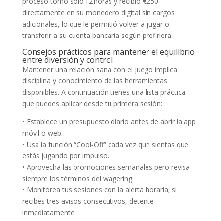
proceso tomó solo 12 horas y recibió €250
directamente en su monedero digital sin cargos
adicionales, lo que le permitió volver a jugar o
transferir a su cuenta bancaria según prefiriera.
Consejos prácticos para mantener el equilibrio
entre diversión y control
Mantener una relación sana con el juego implica
disciplina y conocimiento de las herramientas
disponibles. A continuación tienes una lista práctica
que puedes aplicar desde tu primera sesión:
• Establece un presupuesto diario antes de abrir la app
móvil o web.
• Usa la función “Cool‑Off” cada vez que sientas que
estás jugando por impulso.
• Aprovecha las promociones semanales pero revisa
siempre los términos del wagering.
• Monitorea tus sesiones con la alerta horaria; si
recibes tres avisos consecutivos, detente
inmediatamente.