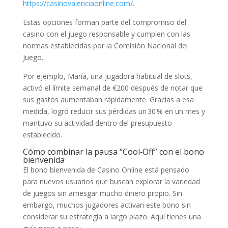
https://casinovalenciaonline.com/
.
Estas opciones forman parte del compromiso del
casino con el juego responsable y cumplen con las
normas establecidas por la Comisión Nacional del
Juego.
Por ejemplo, María, una jugadora habitual de slots,
activó el límite semanal de €200 después de notar que
sus gastos aumentaban rápidamente. Gracias a esa
medida, logró reducir sus pérdidas un 30 % en un mes y
mantuvo su actividad dentro del presupuesto
establecido.
Cómo combinar la pausa “Cool‑Off” con el bono
bienvenida
El bono bienvenida de Casino Online está pensado
para nuevos usuarios que buscan explorar la variedad
de juegos sin arriesgar mucho dinero propio. Sin
embargo, muchos jugadores activan este bono sin
considerar su estrategia a largo plazo. Aquí tienes una