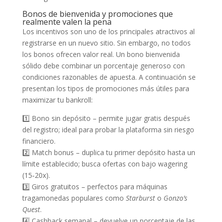
Bonos de bienvenida y promociones que
realmente valen la pena
Los incentivos son uno de los principales atractivos al
registrarse en un nuevo sitio. Sin embargo, no todos
los bonos ofrecen valor real. Un bono bienvenida
sólido debe combinar un porcentaje generoso con
condiciones razonables de apuesta. A continuación se
presentan los tipos de promociones más útiles para
maximizar tu bankroll:
1️⃣ Bono sin depósito – permite jugar gratis después
del registro; ideal para probar la plataforma sin riesgo
financiero.
2️⃣ Match bonus – duplica tu primer depósito hasta un
límite establecido; busca ofertas con bajo wagering
(15‑20x).
3️⃣ Giros gratuitos – perfectos para máquinas
tragamonedas populares como
Starburst
o
Gonzo’s
Quest
.
4️⃣ Cashback semanal – devuelve un porcentaje de las