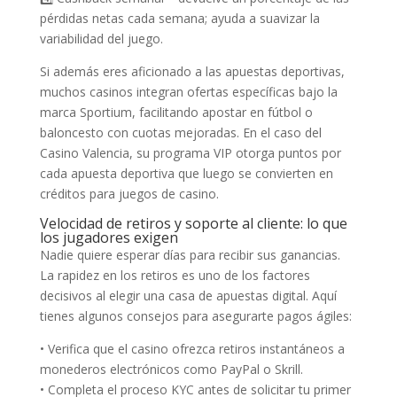
pérdidas netas cada semana; ayuda a suavizar la
variabilidad del juego.
Si además eres aficionado a las apuestas deportivas,
muchos casinos integran ofertas específicas bajo la
marca Sportium, facilitando apostar en fútbol o
baloncesto con cuotas mejoradas. En el caso del
Casino Valencia, su programa VIP otorga puntos por
cada apuesta deportiva que luego se convierten en
créditos para juegos de casino.
Velocidad de retiros y soporte al cliente: lo que
los jugadores exigen
Nadie quiere esperar días para recibir sus ganancias.
La rapidez en los retiros es uno de los factores
decisivos al elegir una casa de apuestas digital. Aquí
tienes algunos consejos para asegurarte pagos ágiles:
• Verifica que el casino ofrezca retiros instantáneos a
monederos electrónicos como PayPal o Skrill.
• Completa el proceso KYC antes de solicitar tu primer