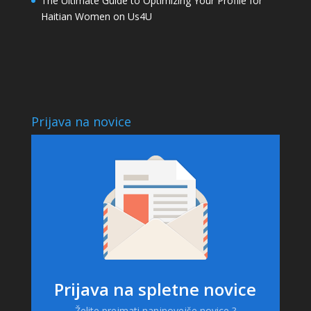
The Ultimate Guide to Optimizing Your Profile for
Haitian Women on Us4U
Prijava na novice
Prijava na spletne novice
Želite prejmati nanjnovejše novice ?