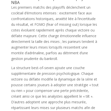
NBA
Les premiers matchs des playoffs déclenchent un
cocktail d’émotions intenses : excitement face aux
confrontations historiques, anxiété liée à l’incertitude
du résultat, et FOMO (fear of missing out) lorsque les
cotes évoluent rapidement après chaque victoire ou
défaite majeure. Cette charge émotionnelle influence
directement la taille des mises ; les parieurs tendent à
augmenter leurs mises lorsqu’ils ressentent une
montée d’adrénaline, parfois au détriment d’une
gestion prudente du bankroll.
La structure best‑of‑seven ajoute une couche
supplémentaire de pression psychologique. Chaque
victoire ou défaite modifie la dynamique de la série et
pousse certains joueurs à adopter une stratégie « tout
ou rien » pour compenser une perte précédente,
créant ainsi ce que les analystes appellent le « tilt ».
D’autres adoptent une approche plus mesurée,
répartissant leurs mises sur plusieurs matchs afin de