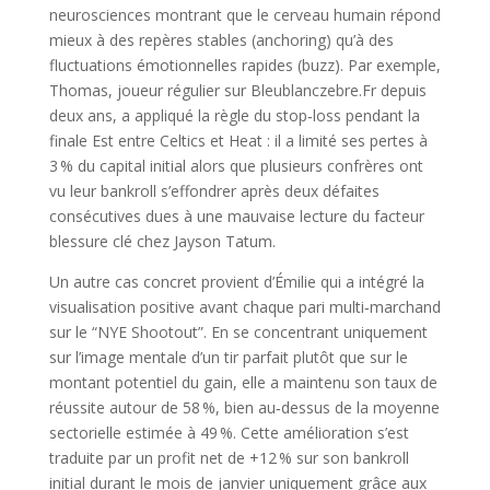
neurosciences montrant que le cerveau humain répond
mieux à des repères stables (anchoring) qu’à des
fluctuations émotionnelles rapides (buzz). Par exemple,
Thomas, joueur régulier sur Bleublanczebre.Fr depuis
deux ans, a appliqué la règle du stop‑loss pendant la
finale Est entre Celtics et Heat : il a limité ses pertes à
3 % du capital initial alors que plusieurs confrères ont
vu leur bankroll s’effondrer après deux défaites
consécutives dues à une mauvaise lecture du facteur
blessure clé chez Jayson Tatum.
Un autre cas concret provient d’Émilie qui a intégré la
visualisation positive avant chaque pari multi‑marchand
sur le “NYE Shootout”. En se concentrant uniquement
sur l’image mentale d’un tir parfait plutôt que sur le
montant potentiel du gain, elle a maintenu son taux de
réussite autour de 58 %, bien au‑dessus de la moyenne
sectorielle estimée à 49 %. Cette amélioration s’est
traduite par un profit net de +12 % sur son bankroll
initial durant le mois de janvier uniquement grâce aux