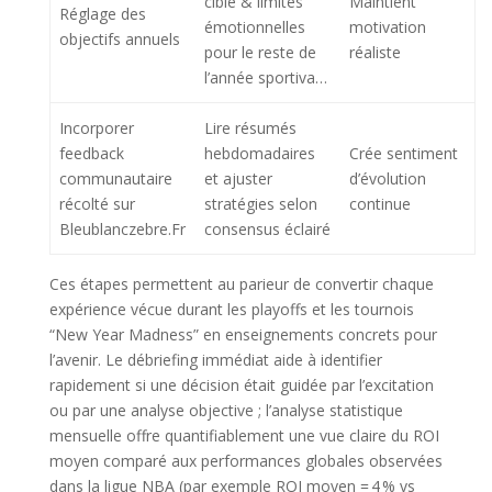
cible & limites
Maintient
Réglage des
émotionnelles
motivation
objectifs annuels
pour le reste de
réaliste
l’année sportiva…
Incorporer
Lire résumés
feedback
hebdomadaires
Crée sentiment
communautaire
et ajuster
d’évolution
récolté sur
stratégies selon
continue
Bleublanczebre.Fr
consensus éclairé
Ces étapes permettent au parieur de convertir chaque
expérience vécue durant les playoffs et les tournois
“New Year Madness” en enseignements concrets pour
l’avenir. Le débriefing immédiat aide à identifier
rapidement si une décision était guidée par l’excitation
ou par une analyse objective ; l’analyse statistique
mensuelle offre quantifiablement une vue claire du ROI
moyen comparé aux performances globales observées
dans la ligue NBA (par exemple ROI moyen = 4 % vs