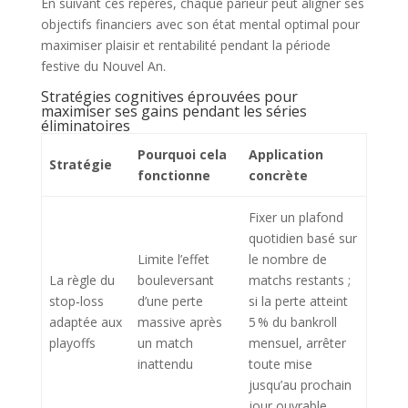
En suivant ces repères, chaque parieur peut aligner ses
objectifs financiers avec son état mental optimal pour
maximiser plaisir et rentabilité pendant la période
festive du Nouvel An.
Stratégies cognitives éprouvées pour
maximiser ses gains pendant les séries
éliminatoires
Pourquoi cela
Application
Stratégie
fonctionne
concrète
Fixer un plafond
quotidien basé sur
Limite l’effet
le nombre de
La règle du
bouleversant
matchs restants ;
stop‑loss
d’une perte
si la perte atteint
adaptée aux
massive après
5 % du bankroll
playoffs
un match
mensuel, arrêter
inattendu
toute mise
jusqu’au prochain
jour ouvrable