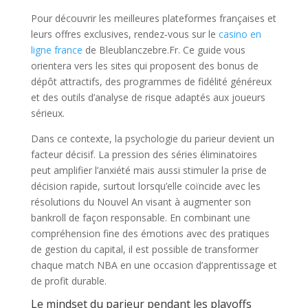
Pour découvrir les meilleures plateformes françaises et
leurs offres exclusives, rendez‑vous sur le
casino en
ligne france
de Bleublanczebre.Fr. Ce guide vous
orientera vers les sites qui proposent des bonus de
dépôt attractifs, des programmes de fidélité généreux
et des outils d’analyse de risque adaptés aux joueurs
sérieux.
Dans ce contexte, la psychologie du parieur devient un
facteur décisif. La pression des séries éliminatoires
peut amplifier l’anxiété mais aussi stimuler la prise de
décision rapide, surtout lorsqu’elle coïncide avec les
résolutions du Nouvel An visant à augmenter son
bankroll de façon responsable. En combinant une
compréhension fine des émotions avec des pratiques
de gestion du capital, il est possible de transformer
chaque match NBA en une occasion d’apprentissage et
de profit durable.
Le mindset du parieur pendant les playoffs