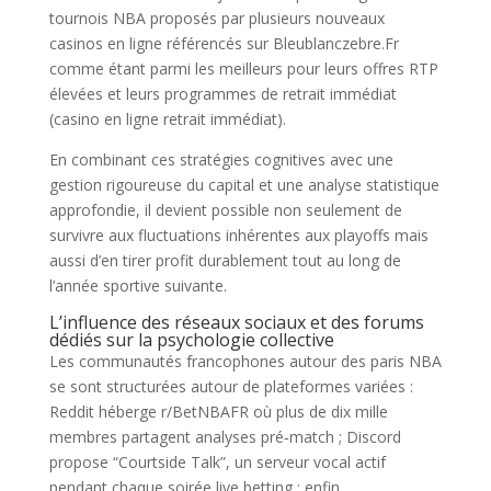
tournois NBA proposés par plusieurs nouveaux
casinos en ligne référencés sur Bleublanczebre.Fr
comme étant parmi les meilleurs pour leurs offres RTP
élevées et leurs programmes de retrait immédiat
(casino en ligne retrait immédiat).
En combinant ces stratégies cognitives avec une
gestion rigoureuse du capital et une analyse statistique
approfondie, il devient possible non seulement de
survivre aux fluctuations inhérentes aux playoffs mais
aussi d’en tirer profit durablement tout au long de
l’année sportive suivante.
L’influence des réseaux sociaux et des forums
dédiés sur la psychologie collective
Les communautés francophones autour des paris NBA
se sont structurées autour de plateformes variées :
Reddit héberge r/BetNBAFR où plus de dix mille
membres partagent analyses pré‑match ; Discord
propose “Courtside Talk”, un serveur vocal actif
pendant chaque soirée live betting ; enfin