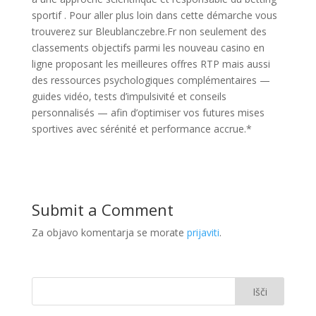
sport­if . Pour aller plus loin dans cette démarche vous
trouverez sur Bleublanczebre.Fr non seulement des
classements objectifs parmi les nouveau casino en
ligne proposant les meilleures offres RTP mais aussi
des ressources psychologiques complémentaires —
guides vidéo, tests d’impulsivité et conseils
personnalisés — afin d’optimiser vos futures mises
sportives avec sérénité et performance accrue.*
Submit a Comment
Za objavo komentarja se morate
prijaviti
.