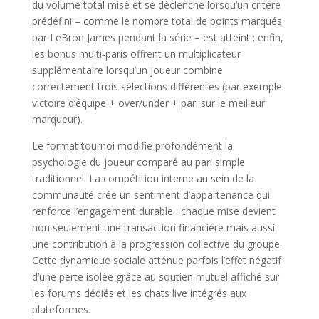
du volume total misé et se déclenche lorsqu’un critère
prédéfini – comme le nombre total de points marqués
par LeBron James pendant la série – est atteint ; enfin,
les bonus multi‑paris offrent un multiplicateur
supplémentaire lorsqu’un joueur combine
correctement trois sélections différentes (par exemple
victoire d’équipe + over/under + pari sur le meilleur
marqueur).
Le format tournoi modifie profondément la
psychologie du joueur comparé au pari simple
traditionnel. La compétition interne au sein de la
communauté crée un sentiment d’appartenance qui
renforce l’engagement durable : chaque mise devient
non seulement une transaction financière mais aussi
une contribution à la progression collective du groupe.
Cette dynamique sociale atténue parfois l’effet négatif
d’une perte isolée grâce au soutien mutuel affiché sur
les forums dédiés et les chats live intégrés aux
plateformes.