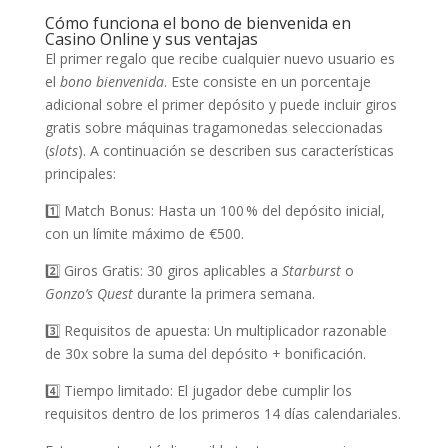
Cómo funciona el bono de bienvenida en
Casino Online y sus ventajas
El primer regalo que recibe cualquier nuevo usuario es
el
bono bienvenida
. Este consiste en un porcentaje
adicional sobre el primer depósito y puede incluir giros
gratis sobre máquinas tragamonedas seleccionadas
(
slots
). A continuación se describen sus características
principales:
1️⃣ Match Bonus: Hasta un 100 % del depósito inicial,
con un límite máximo de €500.
2️⃣ Giros Gratis: 30 giros aplicables a
Starburst
o
Gonzo’s Quest
durante la primera semana.
3️⃣ Requisitos de apuesta: Un multiplicador razonable
de 30x sobre la suma del depósito + bonificación.
4️⃣ Tiempo limitado: El jugador debe cumplir los
requisitos dentro de los primeros 14 días calendariales.