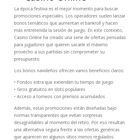
La época festiva es el mejor momento para buscar
promociones especiales. Los operadores suelen lanzar
bonos temáticos que aumentan el bankroll y hacen
más entretenida la sesión de juego. En este contexto,
Casino Online ha creado una serie de ofertas pensadas
para jugadores que quieren sacarle el máximo
provecho a sus partidas sin comprometer su
presupuesto.
Los bonos navideños ofrecen varios beneficios claros:
• Fondos extra que extienden tu tiempo de juego
• Giros gratuitos en slots populares
• Acceso a torneos con premios acumulados
Además, estas promociones están diseñadas bajo
normas transparentes que evitan sorpresas
desagradables al momento del retiro. Por eso resultan
una alternativa segura frente a las ofertas genéricas
que aparecen en algunos sitios menos regulados.