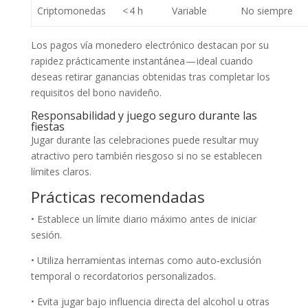
Criptomonedas
< 4 h
Variable
No siempre
Los pagos vía monedero electrónico destacan por su
rapidez prácticamente instantánea​​ — ideal cuando
deseas retirar ganancias obtenidas tras completar los
requisitos del bono navideño.
Responsabilidad y juego seguro durante las
fiestas
Jugar durante las celebraciones puede resultar muy
atractivo pero también riesgoso si no se establecen
límites claros.
Prácticas recomendadas
• Establece un límite diario máximo antes de iniciar
sesión.
• Utiliza herramientas internas como auto‑exclusión
temporal o recordatorios personalizados.
• Evita jugar bajo influencia directa del alcohol u otras