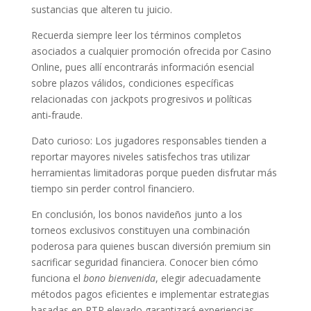
sustancias que alteren tu juicio.
Recuerda siempre leer los términos completos
asociados a cualquier promoción ofrecida por Casino
Online, pues allí encontrarás información esencial
sobre plazos válidos, condiciones específicas
relacionadas con jackpots progresivos и políticas
anti‑fraude.
Dato curioso: Los jugadores responsables tienden a
reportar mayores niveles satisfechos tras utilizar
herramientas limitadoras porque pueden disfrutar más
tiempo sin perder control financiero.
En conclusión, los bonos navideños junto a los
torneos exclusivos constituyen una combinación
poderosa para quienes buscan diversión premium sin
sacrificar seguridad financiera. Conocer bien cómo
funciona el
bono bienvenida
, elegir adecuadamente
métodos pagos eficientes e implementar estrategias
basadas en RTP elevado garantizará experiencias