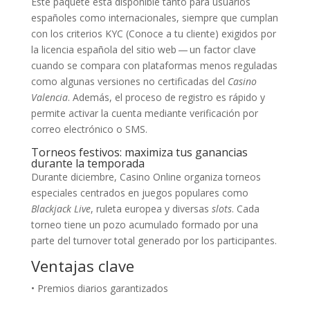
Este paquete está disponible tanto para usuarios
españoles como internacionales, siempre que cumplan
con los criterios KYC (Conoce a tu cliente) exigidos por
la licencia española del sitio web — un factor clave
cuando se compara con plataformas menos reguladas
como algunas versiones no certificadas del
Casino
Valencia
. Además, el proceso de registro es rápido y
permite activar la cuenta mediante verificación por
correo electrónico o SMS.
Torneos festivos: maximiza tus ganancias
durante la temporada
Durante diciembre, Casino Online organiza torneos
especiales centrados en juegos populares como
Blackjack Live
, ruleta europea y diversas
slots
. Cada
torneo tiene un pozo acumulado formado por una
parte del turnover total generado por los participantes.
Ventajas clave
• Premios diarios garantizados