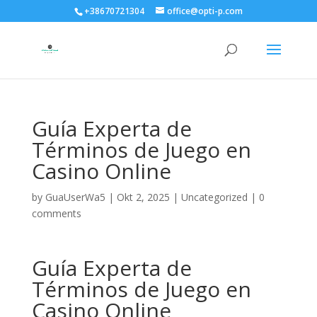
+38670721304
office@opti-p.com
Guía Experta de
Términos de Juego en
Casino Online
by
GuaUserWa5
|
Okt 2, 2025
|
Uncategorized
|
0
comments
Guía Experta de
Términos de Juego en
Casino Online