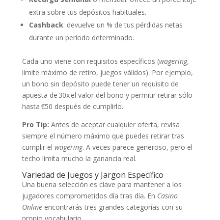
extra sobre tus depósitos habituales.
Cashback
: devuelve un % de tus pérdidas netas
durante un período determinado.
Cada uno viene con requisitos específicos (
wagering
,
límite máximo de retiro, juegos válidos). Por ejemplo,
un bono sin depósito puede tener un requisito de
apuesta de 30x el valor del bono y permitir retirar sólo
hasta €50​ después de cumplirlo.
Pro Tip:
Antes de aceptar cualquier oferta, revisa
siempre el número máximo que puedes retirar tras
cumplir el
wagering
. A veces parece generoso, pero el
techo limita mucho la ganancia real.
Variedad de Juegos y Jargon Específico
Una buena selección es clave para mantener a los
jugadores comprometidos día tras día. En
Casino
Online
encontrarás tres grandes categorías con su
propio vocabulario.