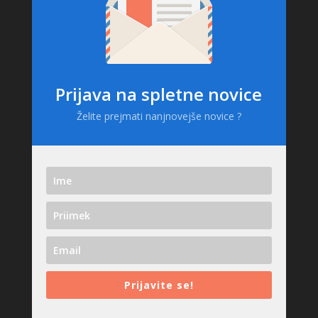
Prijava na spletne novice
Želite prejmati nanjnovejše novice ?
Prijavite se!