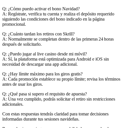
Q: ¿Cómo puedo activar el bono Navidad?
A: Regístrate, verifica tu cuenta y realiza el depósito requerido
siguiendo las condiciones del bono indicado en la página
promocional.
Q: ¿Cuánto tardan los retiros con Skrill?
A: Normalmente se completan dentro de las primeras 24 horas
después de solicitarlo.
Q: ¿Puedo jugar al live casino desde mi móvil?
A: Sí, la plataforma está optimizada para Android e iOS sin
necesidad de descargar una app adicional.
Q: ¿Hay límite máximo para los giros gratis?
A: Cada promoción establece su propio límite; revisa los términos
antes de usar los giros.
Q: ¿Qué pasa si supero el requisito de apuesta?
A: Una vez cumplido, podrás solicitar el retiro sin restricciones
adicionales.
Con estas respuestas tendrás claridad para tomar decisiones
informadas durante tus sesiones navideñas.