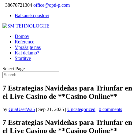
+38670721304
office@opti-p.com
Balkanski poslovi
Domov
Reference
Vprašajte nas
Kaj delamo?
Stortitve
Select Page
7 Estrategias Navideñas para Triunfar en
el Live Casino de **Casino Online**
by
GuaUserWa5
|
Sep 21, 2025
|
Uncategorized
|
0 comments
7 Estrategias Navideñas para Triunfar en
el Live Casino de **Casino Online**