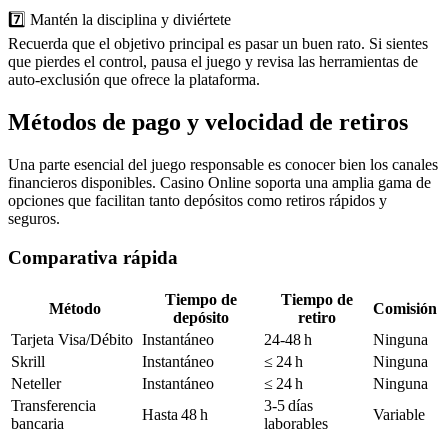
7️⃣ Mantén la disciplina y diviértete
Recuerda que el objetivo principal es pasar un buen rato. Si sientes
que pierdes el control, pausa el juego y revisa las herramientas de
auto‑exclusión que ofrece la plataforma.
Métodos de pago y velocidad de retiros
Una parte esencial del juego responsable es conocer bien los canales
financieros disponibles. Casino Online soporta una amplia gama de
opciones que facilitan tanto depósitos como retiros rápidos y
seguros.
Comparativa rápida
Tiempo de
Tiempo de
Método
Comisión
depósito
retiro
Tarjeta Visa/Débito
Instantáneo
24‑48 h
Ninguna
Skrill
Instantáneo
≤ 24 h
Ninguna
Neteller
Instantáneo
≤ 24 h
Ninguna
Transferencia
3‑5 días
Hasta 48 h
Variable
bancaria
laborables