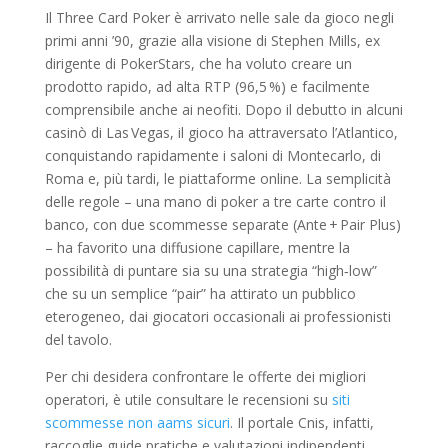
Il Three Card Poker è arrivato nelle sale da gioco negli
primi anni ’90, grazie alla visione di Stephen Mills, ex
dirigente di PokerStars, che ha voluto creare un
prodotto rapido, ad alta RTP (96,5 %) e facilmente
comprensibile anche ai neofiti. Dopo il debutto in alcuni
casinò di Las Vegas, il gioco ha attraversato l’Atlantico,
conquistando rapidamente i saloni di Montecarlo, di
Roma e, più tardi, le piattaforme online. La semplicità
delle regole – una mano di poker a tre carte contro il
banco, con due scommesse separate (Ante + Pair Plus)
– ha favorito una diffusione capillare, mentre la
possibilità di puntare sia su una strategia “high‑low”
che su un semplice “pair” ha attirato un pubblico
eterogeneo, dai giocatori occasionali ai professionisti
del tavolo.
Per chi desidera confrontare le offerte dei migliori
operatori, è utile consultare le recensioni su
siti
scommesse non aams sicuri
. Il portale Cnis, infatti,
raccoglie guide pratiche e valutazioni indipendenti,