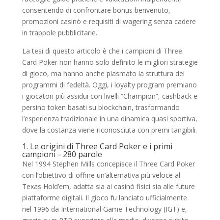
consentendo di confrontare bonus benvenuto,
promozioni casinò e requisiti di wagering senza cadere
in trappole pubblicitarie.
La tesi di questo articolo è che i campioni di Three
Card Poker non hanno solo definito le migliori strategie
di gioco, ma hanno anche plasmato la struttura dei
programmi di fedeltà. Oggi, i loyalty program premiano
i giocatori più assidui con livelli “Champion”, cashback e
persino token basati su blockchain, trasformando
l’esperienza tradizionale in una dinamica quasi sportiva,
dove la costanza viene riconosciuta con premi tangibili.
1. Le origini di Three Card Poker e i primi
campioni – 280 parole
Nel 1994 Stephen Mills concepisce il Three Card Poker
con l’obiettivo di offrire un’alternativa più veloce al
Texas Hold’em, adatta sia ai casinò fisici sia alle future
piattaforme digitali. Il gioco fu lanciato ufficialmente
nel 1996 da International Game Technology (IGT) e,