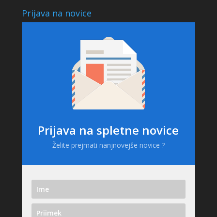
Prijava na novice
Prijava na spletne novice
Želite prejmati nanjnovejše novice ?