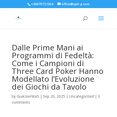
+38670721304
office@opti-p.com
Dalle Prime Mani ai
Programmi di Fedeltà:
Come i Campioni di
Three Card Poker Hanno
Modellato l’Evoluzione
dei Giochi da Tavolo
by
GuaUserWa5
|
Sep 20, 2025
|
Uncategorized
|
0
comments