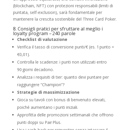
(blockchain, NFT) con protezioni responsabili (limiti di
puntata, self‑exclusion), sarà fondamentale per
mantenere la crescita sostenibile del Three Card Poker.
8. Consigli pratici per sfruttare al meglio i
loyalty program – 240 parole
Checklist di valutazione
Verifica il tasso di conversione punti/€ (es. 1 punto =
€0,01).
Controlla le scadenze: i punti non utilizzati entro
90 giorni decadono.
Analizza i requisiti di tier: quanto devi puntare per
raggiungere “Champion”?
Strategie di massimizzazione
Gioca su tavoli con bonus di benvenuto elevati,
poiché aumentano i punti iniziali.
Approfitta delle promozioni settimanali che offrono
punti doppi su Pair Plus.
Usa i cash‑back per reinvestire senza intaccare il