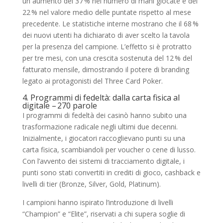
un aumento del 37 % nel numero di mani giocate e del
22 % nel valore medio delle puntate rispetto al mese
precedente. Le statistiche interne mostrano che il 68 %
dei nuovi utenti ha dichiarato di aver scelto la tavola
per la presenza del campione. L’effetto si è protratto
per tre mesi, con una crescita sostenuta del 12 % del
fatturato mensile, dimostrando il potere di branding
legato ai protagonisti del Three Card Poker.
4. Programmi di fedeltà: dalla carta fisica al
digitale – 270 parole
I programmi di fedeltà dei casinò hanno subito una
trasformazione radicale negli ultimi due decenni.
Inizialmente, i giocatori raccoglievano punti su una
carta fisica, scambiandoli per voucher o cene di lusso.
Con l’avvento dei sistemi di tracciamento digitale, i
punti sono stati convertiti in crediti di gioco, cashback e
livelli di tier (Bronze, Silver, Gold, Platinum).
I campioni hanno ispirato l’introduzione di livelli
“Champion” e “Elite”, riservati a chi supera soglie di