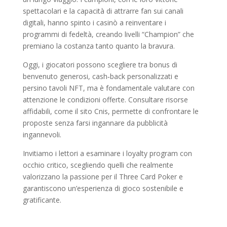
spettacolari e la capacità di attrarre fan sui canali
digitali, hanno spinto i casinò a reinventare i
programmi di fedeltà, creando livelli “Champion” che
premiano la costanza tanto quanto la bravura.
Oggi, i giocatori possono scegliere tra bonus di
benvenuto generosi, cash‑back personalizzati e
persino tavoli NFT, ma è fondamentale valutare con
attenzione le condizioni offerte. Consultare risorse
affidabili, come il sito Cnis, permette di confrontare le
proposte senza farsi ingannare da pubblicità
ingannevoli.
Invitiamo i lettori a esaminare i loyalty program con
occhio critico, scegliendo quelli che realmente
valorizzano la passione per il Three Card Poker e
garantiscono un’esperienza di gioco sostenibile e
gratificante.