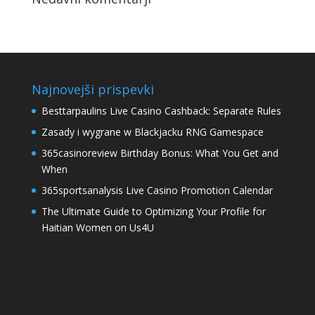
Najnovejši prispevki
Besttarpaulins Live Casino Cashback: Separate Rules
Zasady i wygrane w Blackjacku RNG Gamespace
365casinoreview Birthday Bonus: What You Get and
When
365sportsanalysis Live Casino Promotion Calendar
The Ultimate Guide to Optimizing Your Profile for
Haitian Women on Us4U