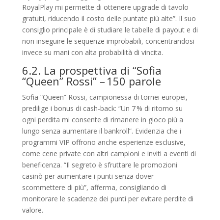
RoyalPlay mi permette di ottenere upgrade di tavolo
gratuiti, riducendo il costo delle puntate più alte”. Il suo
consiglio principale è di studiare le tabelle di payout e di
non inseguire le sequenze improbabili, concentrandosi
invece su mani con alta probabilità di vincita.
6.2. La prospettiva di “Sofia
“Queen” Rossi” – 150 parole
Sofia “Queen” Rossi, campionessa di tornei europei,
predilige i bonus di cash‑back: “Un 7 % di ritorno su
ogni perdita mi consente di rimanere in gioco più a
lungo senza aumentare il bankroll”. Evidenzia che i
programmi VIP offrono anche esperienze esclusive,
come cene private con altri campioni e inviti a eventi di
beneficenza. “Il segreto è sfruttare le promozioni
casinò per aumentare i punti senza dover
scommettere di più”, afferma, consigliando di
monitorare le scadenze dei punti per evitare perdite di
valore.