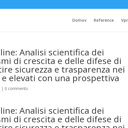
Domov
Reference
Vpr
ine: Analisi scientifica dei
mi di crescita e delle difese di
re sicurezza e trasparenza nei
 e elevati con una prospettiva
d
|
0 comments
ine: Analisi scientifica dei
mi di crescita e delle difese di
re sicurezza e trasparenza nei