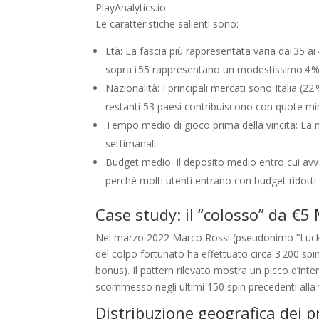
PlayAnalytics.io.
Le caratteristiche salienti sono:
Età: La fascia più rappresentata varia dai 35 ai 
sopra i 55 rappresentano un modestissimo 4 %
Nazionalità: I principali mercati sono Italia (
restanti 53 paesi contribuiscono con quote mi
Tempo medio di gioco prima della vincita: La me
settimanali.
Budget medio: Il deposito medio entro cui avvi
perché molti utenti entrano con budget ridotti
Case study: il “colosso” da €5
Nel marzo 2022 Marco Rossi (pseudonimo “Lucky
del colpo fortunato ha effettuato circa 3 200 spin
bonus). Il pattern rilevato mostra un picco d’in
scommesso negli ultimi 150 spin precedenti alla v
Distribuzione geografica dei p