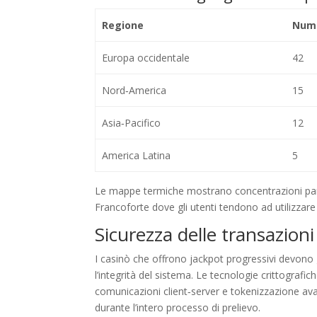
Regione
Nume
Europa occidentale
42
Nord‑America
15
Asia‑Pacifico
12
America Latina
5
Le mappe termiche mostrano concentrazioni part
Francoforte dove gli utenti tendono ad utilizzare c
Sicurezza delle transazion
I casinò che offrono jackpot progressivi devono 
l’integrità del sistema. Le tecnologie crittografic
comunicazioni client‑server e tokenizzazione avanz
durante l’intero processo di prelievo.