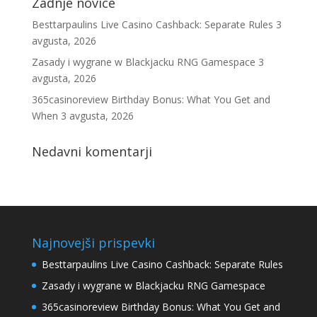
Zadnje novice
Besttarpaulins Live Casino Cashback: Separate Rules
3
avgusta, 2026
Zasady i wygrane w Blackjacku RNG Gamespace
3
avgusta, 2026
365casinoreview Birthday Bonus: What You Get and
When
3 avgusta, 2026
Nedavni komentarji
Najnovejši prispevki
Besttarpaulins Live Casino Cashback: Separate Rules
Zasady i wygrane w Blackjacku RNG Gamespace
365casinoreview Birthday Bonus: What You Get and