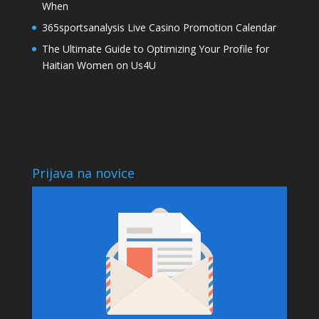
When
365sportsanalysis Live Casino Promotion Calendar
The Ultimate Guide to Optimizing Your Profile for
Haitian Women on Us4U
Prijava na novice