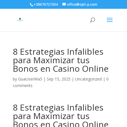
+38670721304
office@opti-p.com
8 Estrategias Infalibles
para Maximizar tus
Bonos en Casino Online
by
GuaUserWa5
|
Sep 15, 2025
|
Uncategorized
|
0
comments
8 Estrategias Infalibles
para Maximizar tus
Bonos en Casino Online