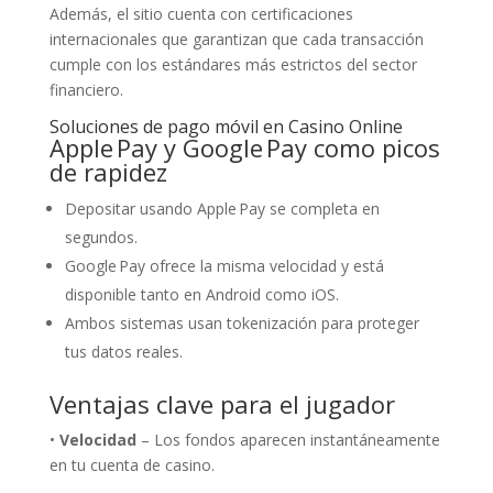
Además, el sitio cuenta con certificaciones
internacionales que garantizan que cada transacción
cumple con los estándares más estrictos del sector
financiero.
Soluciones de pago móvil en Casino Online
Apple Pay y Google Pay como picos
de rapidez
Depositar usando Apple Pay se completa en
segundos.
Google Pay ofrece la misma velocidad y está
disponible tanto en Android como iOS.
Ambos sistemas usan tokenización para proteger
tus datos reales.
Ventajas clave para el jugador
•
Velocidad
– Los fondos aparecen instantáneamente
en tu cuenta de casino.