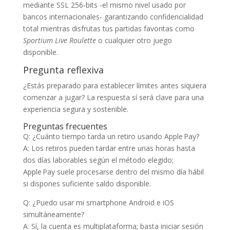
mediante SSL 256‑bits ‑​el mismo nivel usado por
bancos internacionales‑ garantizando confidencialidad
total mientras disfrutas tus partidas favoritas como
Sportium Live Roulette
o cualquier otro juego
disponible.
Pregunta reflexiva
¿Estás preparado para establecer límites antes siquiera
comenzar a jugar? La respuesta sí será clave para una
experiencia segura y sostenible.
Preguntas frecuentes
Q: ¿Cuánto tiempo tarda un retiro usando Apple Pay?
A: Los retiros pueden tardar entre unas horas hasta
dos días laborables según el método elegido;
Apple Pay suele procesarse dentro del mismo día hábil
si dispones suficiente saldo disponible.​
Q: ¿Puedo usar mi smartphone Android e iOS
simultáneamente?
A: Sí, la cuenta es multiplataforma; basta iniciar sesión