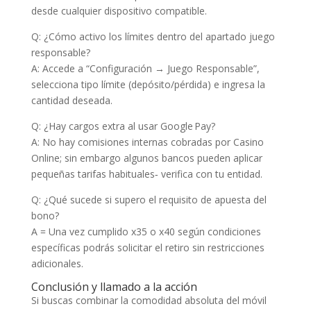
desde cualquier dispositivo compatible.​
Q: ¿Cómo activo los límites dentro del apartado juego
responsable?
A: Accede a “Configuración → Juego Responsable”,
selecciona tipo límite (depósito/pérdida) e ingresa la
cantidad deseada.​
Q: ¿Hay cargos extra al usar Google Pay?
A: No hay comisiones internas cobradas por Casino
Online; sin embargo algunos bancos pueden aplicar
pequeñas tarifas habituales‑ verifica con tu entidad.​
Q: ¿Qué sucede si supero el requisito de apuesta del
bono?
A = Una vez cumplido x35 o x40 según condiciones
específicas podrás solicitar el retiro sin restricciones
adicionales.
Conclusión y llamado a la acción
Si buscas combinar la comodidad absoluta del móvil