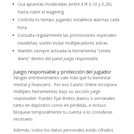
Usa apuestas moderadas (entre £/€ 0,10 y 0,20)
hasta cubrir el wagering.
Controla tu tiempo jugando; establece alarmas cada
hora.
Consulta regularmente las promociones especiales
navideñas; suelen incluir multiplicadores extras.
Mantén siempre activada la herramienta “Límite
diario” dentro del panel
juego responsable
.
Juego responsable y protección del jugador
Ningún entretenimiento vale más que tu bienestar
mental y financiero . Por eso Casino Online incorpora
múltiples herramientas bajo su sección
juego
responsable
. Puedes fijar límites diarios o semanales
tanto en depósitos como en pérdidas, e incluso
bloquear temporalmente tu cuenta si lo consideras
necesario.
Además, todos los datos personales están cifrados