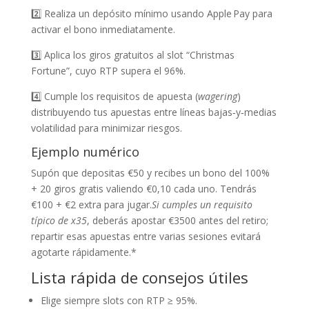
2️⃣ Realiza un depósito mínimo usando Apple Pay para
activar el bono inmediatamente.
3️⃣ Aplica los giros gratuitos al slot “Christmas
Fortune”, cuyo RTP supera el 96%.
4️⃣ Cumple los requisitos de apuesta (
wagering
)
distribuyendo tus apuestas entre líneas bajas‑y‑medias
volatilidad para minimizar riesgos.
Ejemplo numérico
Supón que depositas €50 y recibes un bono del 100%
+ 20 giros gratis valiendo €0,10 cada uno. Tendrás
€100 + €2 extra para jugar.
Si cumples un requisito
típico de x35
, deberás apostar €3500 antes del retiro;
repartir esas apuestas entre varias sesiones evitará
agotarte rápidamente.*
Lista rápida de consejos útiles
Elige siempre slots con RTP ≥ 95%.