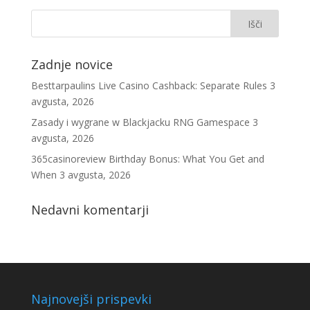
Zadnje novice
Besttarpaulins Live Casino Cashback: Separate Rules
3
avgusta, 2026
Zasady i wygrane w Blackjacku RNG Gamespace
3
avgusta, 2026
365casinoreview Birthday Bonus: What You Get and
When
3 avgusta, 2026
Nedavni komentarji
Najnovejši prispevki