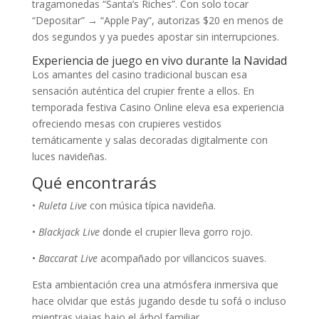
tragamonedas “Santa’s Riches”. Con solo tocar
“Depositar” → “Apple Pay”, autorizas $20 en menos de
dos segundos y ya puedes apostar sin interrupciones.
Experiencia de juego en vivo durante la Navidad
Los amantes del casino tradicional buscan esa
sensación auténtica del crupier frente a ellos. En
temporada festiva Casino Online eleva esa experiencia
ofreciendo mesas con crupieres vestidos
temáticamente y salas decoradas digitalmente con
luces navideñas.
Qué encontrarás
•
Ruleta Live
con música típica navideña.
•
Blackjack Live
donde el crupier lleva gorro rojo.
•
Baccarat Live
acompañado por villancicos suaves.
Esta ambientación crea una atmósfera inmersiva que
hace olvidar que estás jugando desde tu sofá o incluso
mientras viajas bajo el árbol familiar.