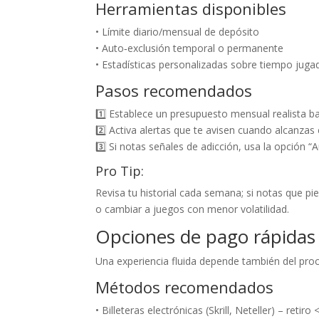
Herramientas disponibles
• Límite diario/mensual de depósito
• Auto‑exclusión temporal o permanente
• Estadísticas personalizadas sobre tiempo juga
Pasos recomendados
1️⃣ Establece un presupuesto mensual realista b
2️⃣ Activa alertas que te avisen cuando alcanzas el
3️⃣ Si notas señales de adicción, usa la opción 
Pro Tip:
Revisa tu historial cada semana; si notas que pi
o cambiar a juegos con menor volatilidad.
Opciones de pago rápidas 
Una experiencia fluida depende también del proc
Métodos recomendados
• Billeteras electrónicas (Skrill, Neteller) – retiro 