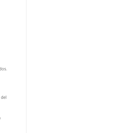
dos.
 del
a