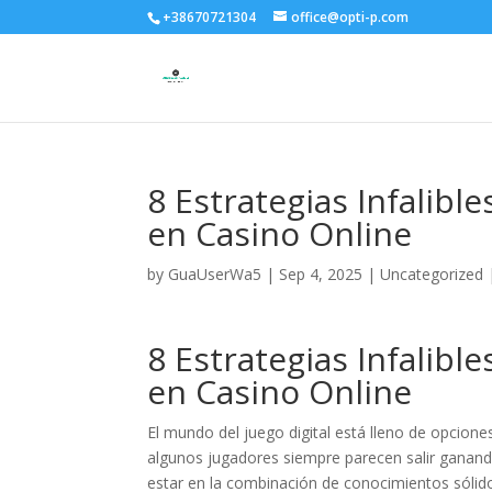
+38670721304
office@opti-p.com
8 Estrategias Infalibl
en Casino Online
by
GuaUserWa5
|
Sep 4, 2025
|
Uncategorized
8 Estrategias Infalibl
en Casino Online
El mundo del juego digital está lleno de opcion
algunos jugadores siempre parecen salir ganand
estar en la combinación de conocimientos sólid