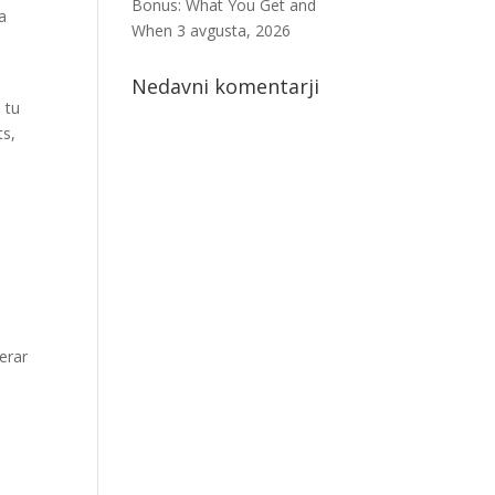
Bonus: What You Get and
a
When
3 avgusta, 2026
Nedavni komentarji
 tu
ts,
erar