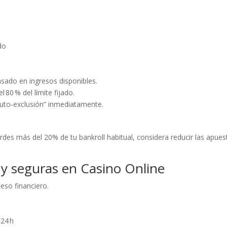
do
asado en ingresos disponibles.
 80 % del límite fijado.
“Auto‑exclusión” inmediatamente.
erdes más del 20% de tu bankroll habitual, considera reducir las apues
y seguras en Casino Online
eso financiero.
<24 h