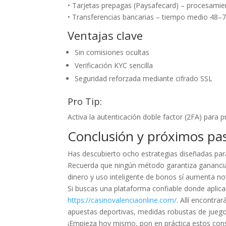
• Tarjetas prepagas (Paysafecard) – procesamie
• Transferencias bancarias – tiempo medio 48–7
Ventajas clave
Sin comisiones ocultas
Verificación KYC sencilla
Seguridad reforzada mediante cifrado SSL
Pro Tip:
Activa la autenticación doble factor (2FA) para
Conclusión y próximos pa
Has descubierto ocho estrategias diseñadas para 
Recuerda que ningún método garantiza ganancias
dinero y uso inteligente de bonos sí aumenta no
Si buscas una plataforma confiable donde aplica
https://casinovalenciaonline.com/
. Allí encontra
apuestas deportivas, medidas robustas de juego
¡Empieza hoy mismo, pon en práctica estos cons