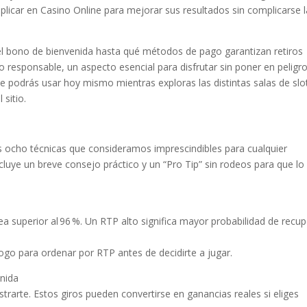
plicar en Casino Online para mejorar sus resultados sin complicarse l
 bono de bienvenida hasta qué métodos de pago garantizan retiros
responsable, un aspecto esencial para disfrutar sin poner en peligro
 que podrás usar hoy mismo mientras exploras las distintas salas de slo
 sitio.
s ocho técnicas que consideramos imprescindibles para cualquier
ncluye un breve consejo práctico y un “Pro Tip” sin rodeos para que lo
superior al 96 %. Un RTP alto significa mayor probabilidad de recup
ogo para ordenar por RTP antes de decidirte a jugar.
enida
strarte. Estos giros pueden convertirse en ganancias reales si eliges