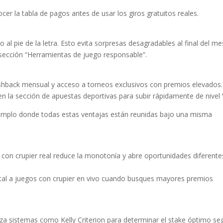
 la tabla de pagos antes de usar los giros gratuitos reales.
al pie de la letra. Esto evita sorpresas desagradables al final del me
sección “Herramientas de juego responsable”.
cashback mensual y acceso a torneos exclusivos con premios elevados.
la sección de apuestas deportivas para subir rápidamente de nivel 
jemplo donde todas estas ventajas están reunidas bajo una misma
on crupier real reduce la monotonía y abre oportunidades diferente
tal a juegos con crupier en vivo cuando busques mayores premios
liza sistemas como Kelly Criterion para determinar el stake óptimo se