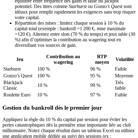
équilibre entre fréquence des gains et taille du jackpot
potentiel. Des titres comme
Starburst
ou
Gonzo’s Quest
sont
idéaux pour remplir rapidement les exigences sans trop risquer
votre capital.
Répartition des mises : limitez chaque session à 10 % du
capital total (exemple : bankroll =1 200 €, mise maximale
=120 €). Alternez entre slots (70 % du temps) et jeux table (30
%) afin d’optimiser la contribution au wagering tout en
diversifiant vos sources de gain.
Contribution au
RTP
Jeu
Volatilité
wagering
moyen
Starburst
100 %
96 %
Faible
Gonzo’s Quest
100 %
95 %
Moyenne
Blackjack
Très
10 %
99 %
Classic
faible
Roulette Euro
10 %
97 %
Faible
Gestion du bankroll dès le premier jour
Appliquez la règle du 10 % du capital par session pour éviter les
pertes catastrophiques dès la première mise importante liée au club
millionnaire. Notez chaque résultat dans un tableau Excel ou utilisez
une application mobile dédiée au suivi des sessions (ex :