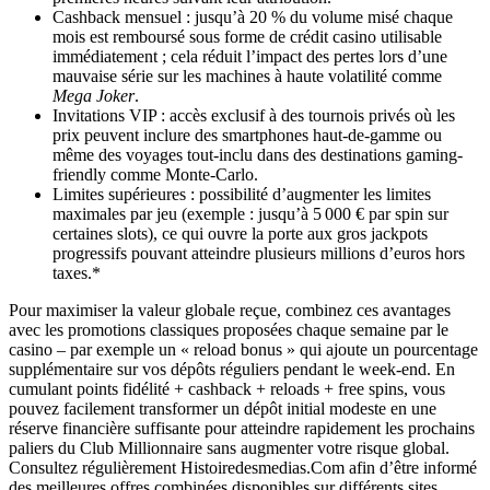
Cashback mensuel : jusqu’à 20 % du volume misé chaque
mois est remboursé sous forme de crédit casino utilisable
immédiatement ; cela réduit l’impact des pertes lors d’une
mauvaise série sur les machines à haute volatilité comme
Mega Joker
.
Invitations VIP : accès exclusif à des tournois privés où les
prix peuvent inclure des smartphones haut‑de‑gamme ou
même des voyages tout‑inclu dans des destinations gaming-
friendly comme Monte‑Carlo.
Limites supérieures : possibilité d’augmenter les limites
maximales par jeu (exemple : jusqu’à 5 000 € par spin sur
certaines slots), ce qui ouvre la porte aux gros jackpots
progressifs pouvant atteindre plusieurs millions d’euros hors
taxes.*
Pour maximiser la valeur globale reçue, combinez ces avantages
avec les promotions classiques proposées chaque semaine par le
casino – par exemple un « reload bonus » qui ajoute un pourcentage
supplémentaire sur vos dépôts réguliers pendant le week‑end. En
cumulant points fidélité + cashback + reloads + free spins, vous
pouvez facilement transformer un dépôt initial modeste en une
réserve financière suffisante pour atteindre rapidement les prochains
paliers du Club Millionnaire sans augmenter votre risque global.
Consultez régulièrement Histoiredesmedias.Com afin d’être informé
des meilleures offres combinées disponibles sur différents sites