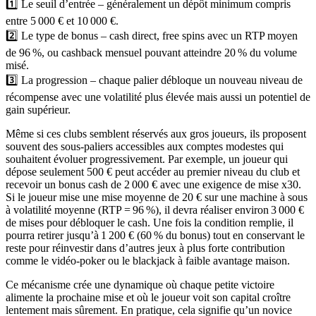
1️⃣ Le seuil d’entrée – généralement un dépôt minimum compris
entre 5 000 € et 10 000 €.
2️⃣ Le type de bonus – cash direct, free spins avec un RTP moyen
de 96 %, ou cashback mensuel pouvant atteindre 20 % du volume
misé.
3️⃣ La progression – chaque palier débloque un nouveau niveau de
récompense avec une volatilité plus élevée mais aussi un potentiel de
gain supérieur.
Même si ces clubs semblent réservés aux gros joueurs, ils proposent
souvent des sous‑paliers accessibles aux comptes modestes qui
souhaitent évoluer progressivement. Par exemple, un joueur qui
dépose seulement 500 € peut accéder au premier niveau du club et
recevoir un bonus cash de 2 000 € avec une exigence de mise x30.
Si le joueur mise une mise moyenne de 20 € sur une machine à sous
à volatilité moyenne (RTP = 96 %), il devra réaliser environ 3 000 €
de mises pour débloquer le cash. Une fois la condition remplie, il
pourra retirer jusqu’à 1 200 € (60 % du bonus) tout en conservant le
reste pour réinvestir dans d’autres jeux à plus forte contribution
comme le vidéo‑poker ou le blackjack à faible avantage maison.
Ce mécanisme crée une dynamique où chaque petite victoire
alimente la prochaine mise et où le joueur voit son capital croître
lentement mais sûrement. En pratique, cela signifie qu’un novice