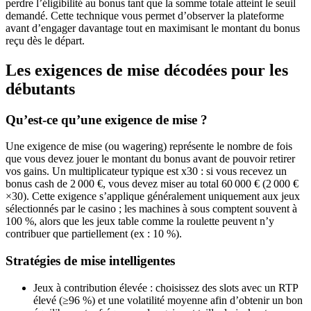
perdre l’éligibilité au bonus tant que la somme totale atteint le seuil
demandé. Cette technique vous permet d’observer la plateforme
avant d’engager davantage tout en maximisant le montant du bonus
reçu dès le départ.
Les exigences de mise décodées pour les
débutants
Qu’est‑ce qu’une exigence de mise ?
Une exigence de mise (ou wagering) représente le nombre de fois
que vous devez jouer le montant du bonus avant de pouvoir retirer
vos gains. Un multiplicateur typique est x30 : si vous recevez un
bonus cash de 2 000 €, vous devez miser au total 60 000 € (2 000 €
×30). Cette exigence s’applique généralement uniquement aux jeux
sélectionnés par le casino ; les machines à sous comptent souvent à
100 %, alors que les jeux table comme la roulette peuvent n’y
contribuer que partiellement (ex : 10 %).
Stratégies de mise intelligentes
Jeux à contribution élevée : choisissez des slots avec un RTP
élevé (≥96 %) et une volatilité moyenne afin d’obtenir un bon