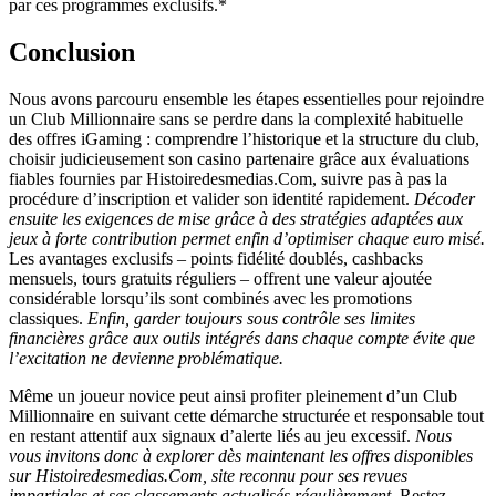
par ces programmes exclusifs.*
Conclusion
Nous avons parcouru ensemble les étapes essentielles pour rejoindre
un Club Millionnaire sans se perdre dans la complexité habituelle
des offres iGaming : comprendre l’historique et la structure du club,
choisir judicieusement son casino partenaire grâce aux évaluations
fiables fournies par Histoiredesmedias.Com, suivre pas à pas la
procédure d’inscription et valider son identité rapidement.
Décoder
ensuite les exigences de mise grâce à des stratégies adaptées aux
jeux à forte contribution permet enfin d’optimiser chaque euro misé.
Les avantages exclusifs – points fidélité doublés, cashbacks
mensuels, tours gratuits réguliers – offrent une valeur ajoutée
considérable lorsqu’ils sont combinés avec les promotions
classiques.
Enfin, garder toujours sous contrôle ses limites
financières grâce aux outils intégrés dans chaque compte évite que
l’excitation ne devienne problématique.
Même un joueur novice peut ainsi profiter pleinement d’un Club
Millionnaire en suivant cette démarche structurée et responsable tout
en restant attentif aux signaux d’alerte liés au jeu excessif.
Nous
vous invitons donc à explorer dès maintenant les offres disponibles
sur Histoiredesmedias.Com, site reconnu pour ses revues
impartiales et ses classements actualisés régulièrement.
Restez