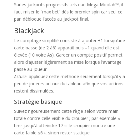
Surles jackpots progressifs tels que Mega Moolah™, il
faut miser le “max bet” dès le premier spin car seul ce
pari débloque l’accès au jackpot final.
Blackjack
Le comptage simplifié consiste à ajouter +1 lorsqu’une
carte basse (de 2 à6) apparaît puis –1 quand elle est
élevée (10 voire As). Garder un compte positif permet
alors d’ajuster légèrement sa mise lorsque l’avantage
passe au joueur.
Astuce
: appliquez cette méthode seulement lorsqu’il y a
peu de joueurs autour du tableau afin que vos actions
restent dissimulées.
Stratégie basique
Suivez rigoureusement cette règle selon votre main
totale contre celle visible du croupier ; par exemple «
tirer jusqu’à atteindre 17 si le croupier montre une
carte faible ≤6 », sinon rester statique.