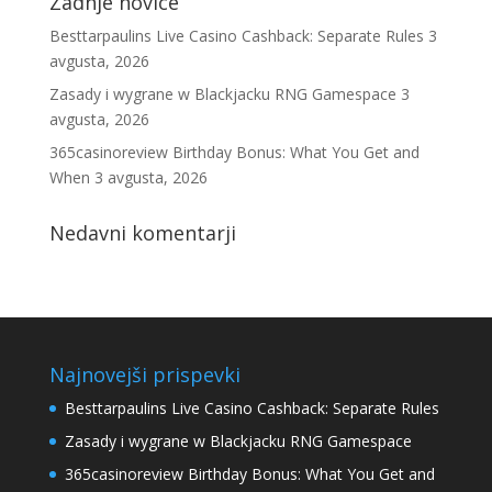
Zadnje novice
Besttarpaulins Live Casino Cashback: Separate Rules
3
avgusta, 2026
Zasady i wygrane w Blackjacku RNG Gamespace
3
avgusta, 2026
365casinoreview Birthday Bonus: What You Get and
When
3 avgusta, 2026
Nedavni komentarji
Najnovejši prispevki
Besttarpaulins Live Casino Cashback: Separate Rules
Zasady i wygrane w Blackjacku RNG Gamespace
365casinoreview Birthday Bonus: What You Get and