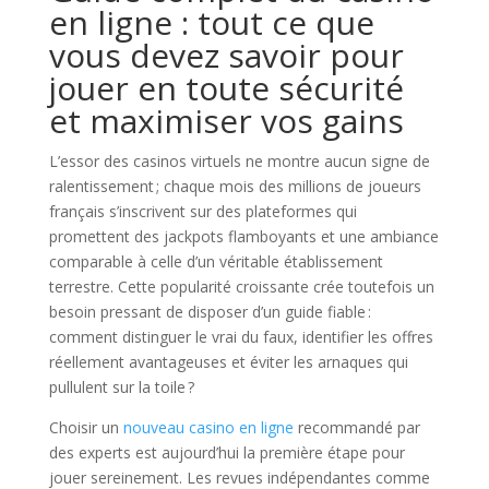
en ligne : tout ce que
vous devez savoir pour
jouer en toute sécurité
et maximiser vos gains
L’essor des casinos virtuels ne montre aucun signe de
ralentissement ; chaque mois des millions de joueurs
français s’inscrivent sur des plateformes qui
promettent des jackpots flamboyants et une ambiance
comparable à celle d’un véritable établissement
terrestre. Cette popularité croissante crée toutefois un
besoin pressant de disposer d’un guide fiable :
comment distinguer le vrai du faux, identifier les offres
réellement avantageuses et éviter les arnaques qui
pullulent sur la toile ?
Choisir un
nouveau casino en ligne
recommandé par
des experts est aujourd’hui la première étape pour
jouer sereinement. Les revues indépendantes comme