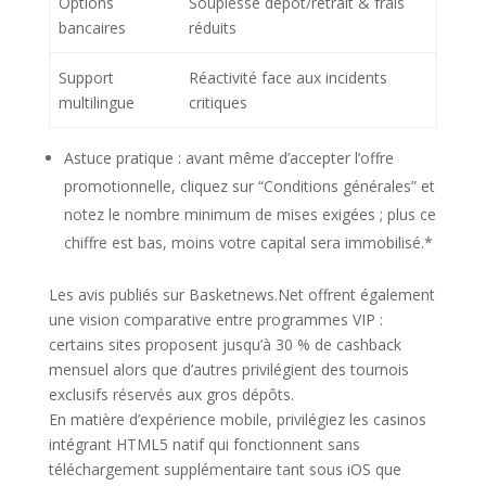
Options
Souplesse dépôt/retrait & frais
bancaires
réduits
Support
Réactivité face aux incidents
multilingue
critiques
Astuce pratique : avant même d’accepter l’offre
promotionnelle, cliquez sur “Conditions générales” et
notez le nombre minimum de mises exigées ; plus ce
chiffre est bas, moins votre capital sera immobilisé.*
Les avis publiés sur Basketnews.Net offrent également
une vision comparative entre programmes VIP :
certains sites proposent jusqu’à 30 % de cashback
mensuel alors que d’autres privilégient des tournois
exclusifs réservés aux gros dépôts.
En matière d’expérience mobile, privilégiez les casinos
intégrant HTML5 natif qui fonctionnent sans
téléchargement supplémentaire tant sous iOS que