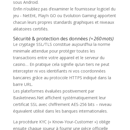
sous Android.
Enfin n’oubliez pas d’examiner le fournisseur logiciel du
jeu ‑ NetEnt, Play’n GO ou Evolution Gaming apportent
chacun leurs propres standards graphiques et niveaux
aléatoires certifiés.
Sécurité & protection des données
(≈ 260 mots)
Le cryptage SSL/TLS constitue aujourd’hui la norme
minimale attendue pour protéger toutes les
transactions entre votre appareil et le serveur du
casino… En pratique cela signifie qu’un tiers ne peut
intercepter ni vos identifiants ni vos coordonnées
bancaires grâce au protocole HTTPS indiqué dans la
barre URL.
Les plateformes évaluées positivement par
Basketnews.Net affichent systématiquement leur
certificat SSL avec chiffrement AES‑256 bits – niveau
équivalent utilisé dans les banques internationales.
La procédure KYC (« Know‑Your‑Customer ») oblige
ensuite chaque joueur à fournir une pièce officielle