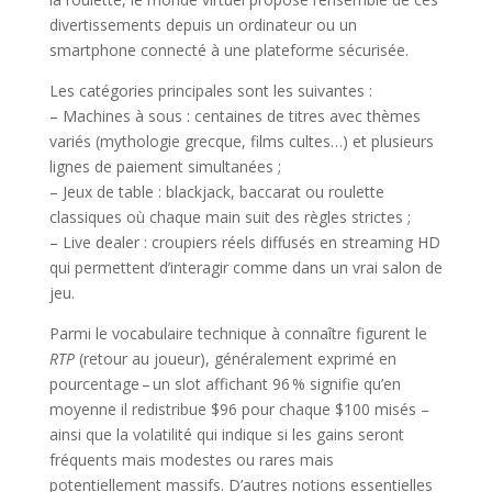
divertissements depuis un ordinateur ou un
smartphone connecté à une plateforme sécurisée.
Les catégories principales sont les suivantes :
– Machines à sous : centaines de titres avec thèmes
variés (mythologie grecque, films cultes…) et plusieurs
lignes de paiement simultanées ;
– Jeux de table : blackjack, baccarat ou roulette
classiques où chaque main suit des règles strictes ;
– Live dealer : croupiers réels diffusés en streaming HD
qui permettent d’interagir comme dans un vrai salon de
jeu.
Parmi le vocabulaire technique à connaître figurent le
RTP
(retour au joueur), généralement exprimé en
pourcentage – un slot affichant 96 % signifie qu’en
moyenne il redistribue $96 pour chaque $100 misés –
ainsi que la volatilité qui indique si les gains seront
fréquents mais modestes ou rares mais
potentiellement massifs. D’autres notions essentielles