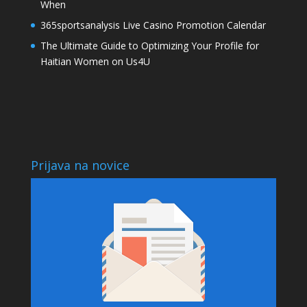
When
365sportsanalysis Live Casino Promotion Calendar
The Ultimate Guide to Optimizing Your Profile for
Haitian Women on Us4U
Prijava na novice