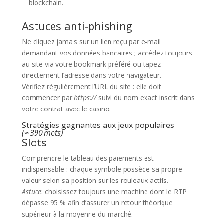
blockchain.
Astuces anti‑phishing
Ne cliquez jamais sur un lien reçu par e‑mail
demandant vos données bancaires ; accédez toujours
au site via votre bookmark préféré ou tapez
directement l’adresse dans votre navigateur.
Vérifiez régulièrement l’URL du site : elle doit
commencer par
https://
suivi du nom exact inscrit dans
votre contrat avec le casino.
Stratégies gagnantes aux jeux populaires
(≈ 390 mots)
Slots
Comprendre le tableau des paiements est
indispensable : chaque symbole possède sa propre
valeur selon sa position sur les rouleaux actifs.
Astuce
: choisissez toujours une machine dont le RTP
dépasse 95 % afin d’assurer un retour théorique
supérieur à la moyenne du marché.