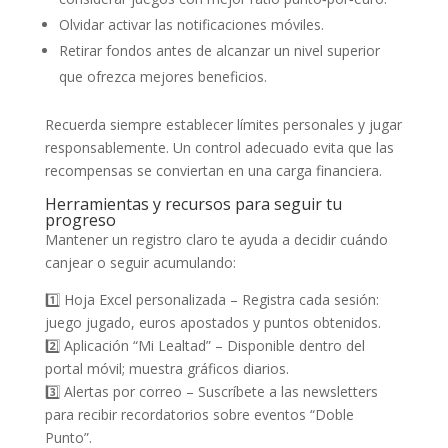
Olvidar activar las notificaciones móviles.
Retirar fondos antes de alcanzar un nivel superior
que ofrezca mejores beneficios.
Recuerda siempre establecer límites personales y jugar
responsablemente. Un control adecuado evita que las
recompensas se conviertan en una carga financiera.
Herramientas y recursos para seguir tu
progreso
Mantener un registro claro te ayuda a decidir cuándo
canjear o seguir acumulando:
1️⃣ Hoja Excel personalizada – Registra cada sesión:
juego jugado, euros apostados y puntos obtenidos.
2️⃣ Aplicación “Mi Lealtad” – Disponible dentro del
portal móvil; muestra gráficos diarios.
3️⃣ Alertas por correo – Suscríbete a las newsletters
para recibir recordatorios sobre eventos “Doble
Punto”.