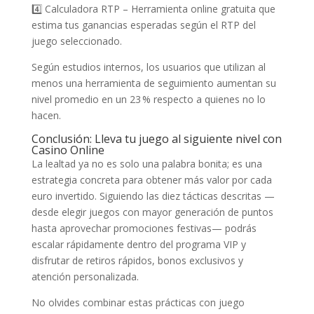
4️⃣ Calculadora RTP – Herramienta online gratuita que
estima tus ganancias esperadas según el RTP del
juego seleccionado.
Según estudios internos, los usuarios que utilizan al
menos una herramienta de seguimiento aumentan su
nivel promedio en un 23 % respecto a quienes no lo
hacen.
Conclusión: Lleva tu juego al siguiente nivel con
Casino Online
La lealtad ya no es solo una palabra bonita; es una
estrategia concreta para obtener más valor por cada
euro invertido. Siguiendo las diez tácticas descritas —
desde elegir juegos con mayor generación de puntos
hasta aprovechar promociones festivas— podrás
escalar rápidamente dentro del programa VIP y
disfrutar de retiros rápidos, bonos exclusivos y
atención personalizada.
No olvides combinar estas prácticas con juego