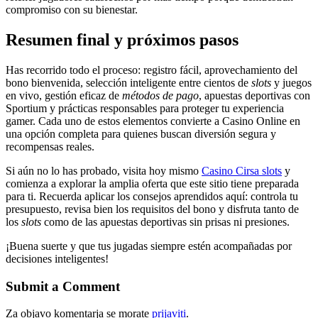
compromiso con su bienestar.
Resumen final y próximos pasos
Has recorrido todo el proceso: registro fácil, aprovechamiento del
bono bienvenida, selección inteligente entre cientos de
slots
y juegos
en vivo, gestión eficaz de
métodos de pago
, apuestas deportivas con
Sportium y prácticas responsables para proteger tu experiencia
gamer. Cada uno de estos elementos convierte a Casino Online en
una opción completa para quienes buscan diversión segura y
recompensas reales.
Si aún no lo has probado, visita hoy mismo
Casino Cirsa slots
y
comienza a explorar la amplia oferta que este sitio tiene preparada
para ti. Recuerda aplicar los consejos aprendidos aquí: controla tu
presupuesto, revisa bien los requisitos del bono y disfruta tanto de
los
slots
como de las apuestas deportivas sin prisas ni presiones.
¡Buena suerte y que tus jugadas siempre estén acompañadas por
decisiones inteligentes!
Submit a Comment
Za objavo komentarja se morate
prijaviti
.