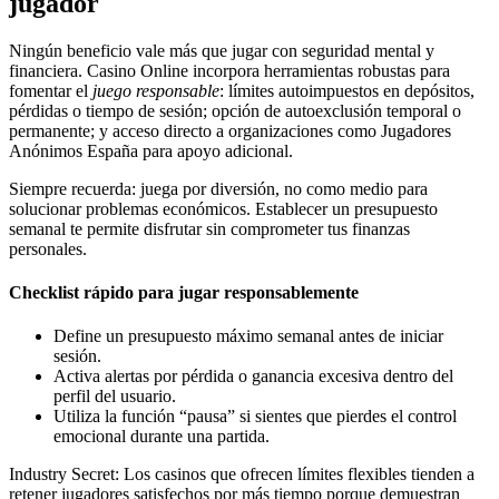
jugador
Ningún beneficio vale más que jugar con seguridad mental y
financiera. Casino Online incorpora herramientas robustas para
fomentar el
juego responsable
: límites autoimpuestos en depósitos,
pérdidas o tiempo de sesión; opción de autoexclusión temporal o
permanente; y acceso directo a organizaciones como Jugadores
Anónimos España para apoyo adicional.
Siempre recuerda: juega por diversión, no como medio para
solucionar problemas económicos. Establecer un presupuesto
semanal te permite disfrutar sin comprometer tus finanzas
personales.
Checklist rápido para jugar responsablemente
Define un presupuesto máximo semanal antes de iniciar
sesión.
Activa alertas por pérdida o ganancia excesiva dentro del
perfil del usuario.
Utiliza la función “pausa” si sientes que pierdes el control
emocional durante una partida.
Industry Secret: Los casinos que ofrecen límites flexibles tienden a
retener jugadores satisfechos por más tiempo porque demuestran