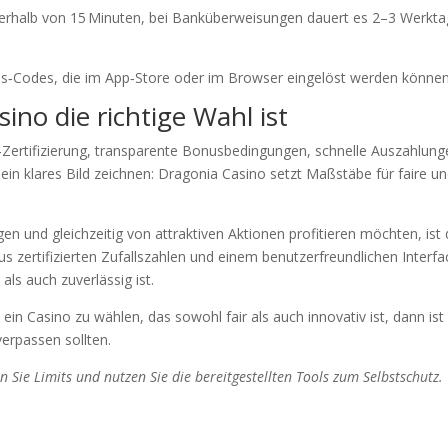
nnerhalb von 15 Minuten, bei Banküberweisungen dauert es 2–3 Werkta
us‑Codes, die im App‑Store oder im Browser eingelöst werden können
no die richtige Wahl ist
Zertifizierung, transparente Bonusbedingungen, schnelle Auszahlung
h ein klares Bild zeichnen: Dragonia Casino setzt Maßstäbe für faire u
gen und gleichzeitig von attraktiven Aktionen profitieren möchten, ist
s zertifizierten Zufallszahlen und einem benutzerfreundlichen Interfa
ls auch zuverlässig ist.
ein Casino zu wählen, das sowohl fair als auch innovativ ist, dann ist
verpassen sollten.
 Sie Limits und nutzen Sie die bereitgestellten Tools zum Selbstschutz.