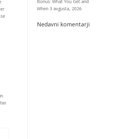
Bonus: What You Get and
e
When
3 avgusta, 2026
der
sse
Nedavni komentarji
in
 hin