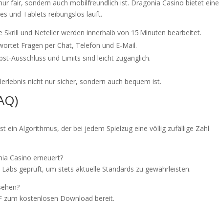
nur fair, sondern auch mobilfreundlich ist. Dragonia Casino bietet ein
s und Tablets reibungslos läuft.
 Skrill und Neteller werden innerhalb von 15 Minuten bearbeitet.
ortet Fragen per Chat, Telefon und E‑Mail.
st‑Ausschluss und Limits sind leicht zugänglich.
lerlebnis nicht nur sicher, sondern auch bequem ist.
FAQ)
 ist ein Algorithmus, der bei jedem Spielzug eine völlig zufällige Zahl
nia Casino erneuert?
ech Labs geprüft, um stets aktuelle Standards zu gewährleisten.
nsehen?
PDF zum kostenlosen Download bereit.