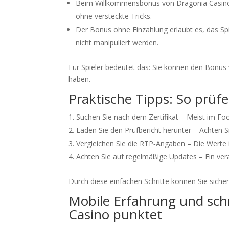
Beim Willkommensbonus von Dragonia Casino e
ohne versteckte Tricks.
Der Bonus ohne Einzahlung erlaubt es, das Spie
nicht manipuliert werden.
Für Spieler bedeutet das: Sie können den Bonus
haben.
Praktische Tipps: So prüfe
Suchen Sie nach dem Zertifikat – Meist im Foo
Laden Sie den Prüfbericht herunter – Achten S
Vergleichen Sie die RTP‑Angaben – Die Werte 
Achten Sie auf regelmäßige Updates – Ein veral
Durch diese einfachen Schritte können Sie sicher
Mobile Erfahrung und sc
Casino punktet