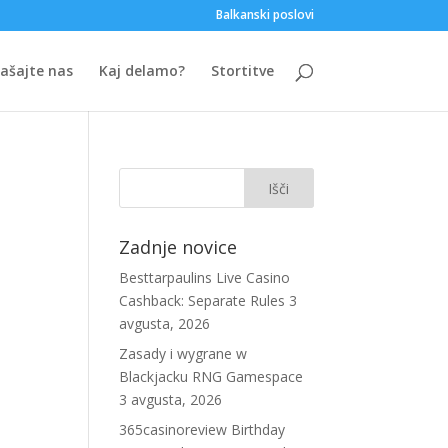
Balkanski poslovi
ašajte nas
Kaj delamo?
Stortitve
d
Zadnje novice
Besttarpaulins Live Casino
Cashback: Separate Rules
3
avgusta, 2026
Zasady i wygrane w
d
Blackjacku RNG Gamespace
3 avgusta, 2026
365casinoreview Birthday