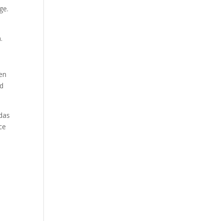
ge.
.
en
nd
 das
ce