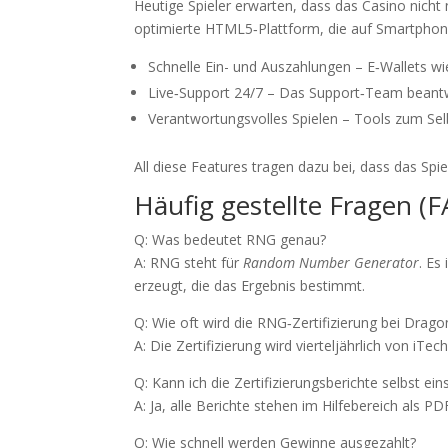
Heutige Spieler erwarten, dass das Casino nicht 
optimierte HTML5‑Plattform, die auf Smartphone
Schnelle Ein- und Auszahlungen – E‑Wallets wie
Live‑Support 24/7 – Das Support‑Team beantw
Verantwortungsvolles Spielen – Tools zum Selb
All diese Features tragen dazu bei, dass das Spie
Häufig gestellte Fragen (
Q: Was bedeutet RNG genau?
A: RNG steht für
Random Number Generator
. Es
erzeugt, die das Ergebnis bestimmt.
Q: Wie oft wird die RNG‑Zertifizierung bei Drago
A: Die Zertifizierung wird vierteljährlich von iT
Q: Kann ich die Zertifizierungsberichte selbst ei
A: Ja, alle Berichte stehen im Hilfebereich als 
Q: Wie schnell werden Gewinne ausgezahlt?