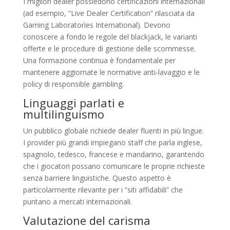
I migliori dealer possiedono certificazioni internazionali
(ad esempio, “Live Dealer Certification” rilasciata da
Gaming Laboratories International). Devono
conoscere a fondo le regole del blackjack, le varianti
offerte e le procedure di gestione delle scommesse.
Una formazione continua è fondamentale per
mantenere aggiornate le normative anti‑lavaggio e le
policy di responsible gambling.
Linguaggi parlati e
multilinguismo
Un pubblico globale richiede dealer fluenti in più lingue.
I provider più grandi impiegano staff che parla inglese,
spagnolo, tedesco, francese e mandarino, garantendo
che i giocatori possano comunicare le proprie richieste
senza barriere linguistiche. Questo aspetto è
particolarmente rilevante per i “siti affidabili” che
puntano a mercati internazionali.
Valutazione del carisma