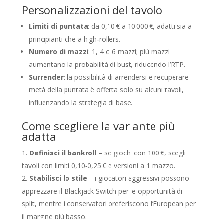
Personalizzazioni del tavolo
Limiti di puntata
: da 0,10 € a 10 000 €, adatti sia a
principianti che a high‑rollers.
Numero di mazzi
: 1, 4 o 6 mazzi; più mazzi
aumentano la probabilità di bust, riducendo l’RTP.
Surrender
: la possibilità di arrendersi e recuperare
metà della puntata è offerta solo su alcuni tavoli,
influenzando la strategia di base.
Come scegliere la variante più
adatta
Definisci il bankroll
– se giochi con 100 €, scegli
tavoli con limiti 0,10‑0,25 € e versioni a 1 mazzo.
Stabilisci lo stile
– i giocatori aggressivi possono
apprezzare il Blackjack Switch per le opportunità di
split, mentre i conservatori preferiscono l’European per
il margine più basso.