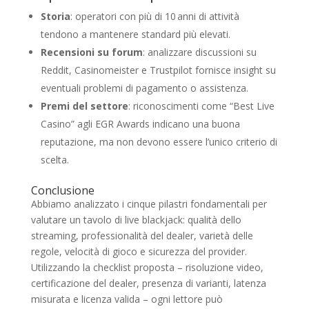
Storia
: operatori con più di 10 anni di attività
tendono a mantenere standard più elevati.
Recensioni su forum
: analizzare discussioni su
Reddit, Casinomeister e Trustpilot fornisce insight su
eventuali problemi di pagamento o assistenza.
Premi del settore
: riconoscimenti come “Best Live
Casino” agli EGR Awards indicano una buona
reputazione, ma non devono essere l’unico criterio di
scelta.
Conclusione
Abbiamo analizzato i cinque pilastri fondamentali per
valutare un tavolo di live blackjack: qualità dello
streaming, professionalità del dealer, varietà delle
regole, velocità di gioco e sicurezza del provider.
Utilizzando la checklist proposta – risoluzione video,
certificazione del dealer, presenza di varianti, latenza
misurata e licenza valida – ogni lettore può