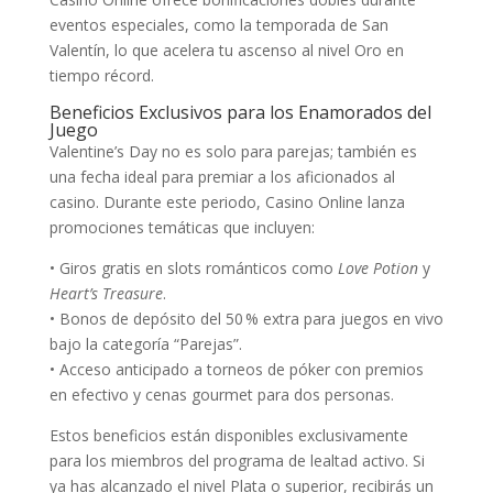
eventos especiales, como la temporada de San
Valentín, lo que acelera tu ascenso al nivel Oro en
tiempo récord.
Beneficios Exclusivos para los Enamorados del
Juego
Valentine’s Day no es solo para parejas; también es
una fecha ideal para premiar a los aficionados al
casino. Durante este periodo, Casino Online lanza
promociones temáticas que incluyen:
• Giros gratis en slots románticos como
Love Potion
y
Heart’s Treasure
.
• Bonos de depósito del 50 % extra para juegos en vivo
bajo la categoría “Parejas”.
• Acceso anticipado a torneos de póker con premios
en efectivo y cenas gourmet para dos personas.
Estos beneficios están disponibles exclusivamente
para los miembros del programa de lealtad activo. Si
ya has alcanzado el nivel Plata o superior, recibirás un