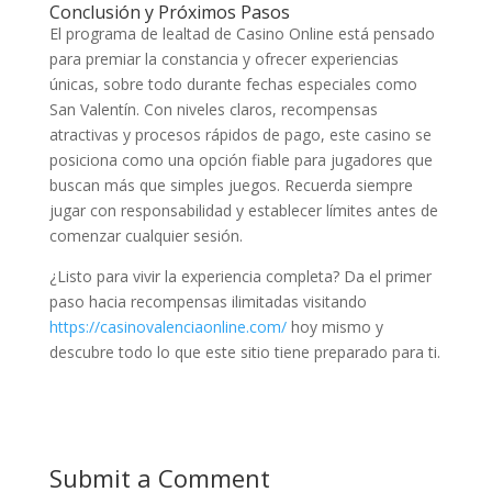
Conclusión y Próximos Pasos
El programa de lealtad de Casino Online está pensado
para premiar la constancia y ofrecer experiencias
únicas, sobre todo durante fechas especiales como
San Valentín. Con niveles claros, recompensas
atractivas y procesos rápidos de pago, este casino se
posiciona como una opción fiable para jugadores que
buscan más que simples juegos. Recuerda siempre
jugar con responsabilidad y establecer límites antes de
comenzar cualquier sesión.
¿Listo para vivir la experiencia completa? Da el primer
paso hacia recompensas ilimitadas visitando
https://casinovalenciaonline.com/
hoy mismo y
descubre todo lo que este sitio tiene preparado para ti.
Submit a Comment