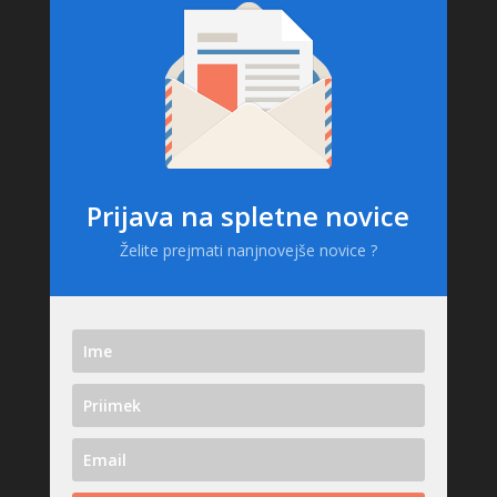
Prijava na spletne novice
Želite prejmati nanjnovejše novice ?