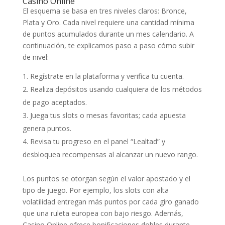
Casino Online
El esquema se basa en tres niveles claros: Bronce,
Plata y Oro. Cada nivel requiere una cantidad mínima
de puntos acumulados durante un mes calendario. A
continuación, te explicamos paso a paso cómo subir
de nivel:
Regístrate en la plataforma y verifica tu cuenta.
Realiza depósitos usando cualquiera de los métodos
de pago aceptados.
Juega tus slots o mesas favoritas; cada apuesta
genera puntos.
Revisa tu progreso en el panel “Lealtad” y
desbloquea recompensas al alcanzar un nuevo rango.
Los puntos se otorgan según el valor apostado y el
tipo de juego. Por ejemplo, los slots con alta
volatilidad entregan más puntos por cada giro ganado
que una ruleta europea con bajo riesgo. Además,
Casino Online ofrece bonificaciones dobles durante