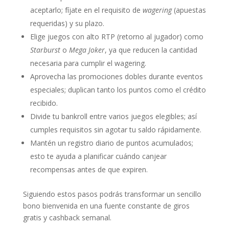
aceptarlo; fíjate en el requisito de
wagering
(apuestas
requeridas) y su plazo.
Elige juegos con alto RTP (retorno al jugador) como
Starburst
o
Mega Joker
, ya que reducen la cantidad
necesaria para cumplir el wagering.
Aprovecha las promociones dobles durante eventos
especiales; duplican tanto los puntos como el crédito
recibido.
Divide tu bankroll entre varios juegos elegibles; así
cumples requisitos sin agotar tu saldo rápidamente.
Mantén un registro diario de puntos acumulados;
esto te ayuda a planificar cuándo canjear
recompensas antes de que expiren.
Siguiendo estos pasos podrás transformar un sencillo
bono bienvenida en una fuente constante de giros
gratis y cashback semanal.