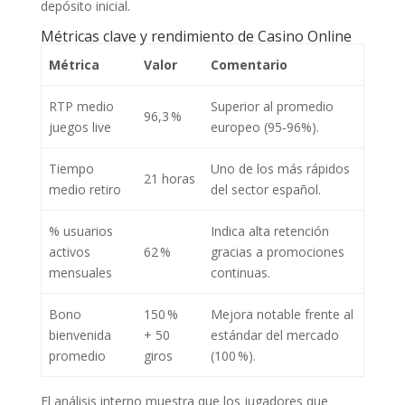
depósito inicial.
Métricas clave y rendimiento de Casino Online
Métrica
Valor
Comentario
RTP medio
Superior al promedio
96,3 %
juegos live
europeo (95‑96%).
Tiempo
Uno de los más rápidos
21 horas
medio retiro
del sector español.
% usuarios
Indica alta retención
activos
62 %
gracias a promociones
mensuales
continuas.
Bono
150 %
Mejora notable frente al
bienvenida
+ 50
estándar del mercado
promedio
giros
(100 %).
El análisis interno muestra que los jugadores que