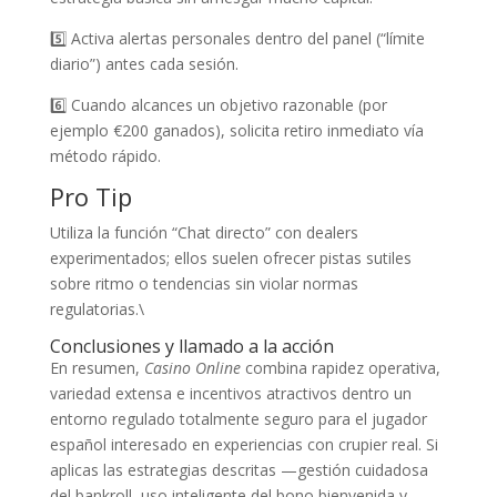
5️⃣ Activa alertas personales dentro del panel (“límite
diario”) antes cada sesión.
6️⃣ Cuando alcances un objetivo razonable (por
ejemplo €200 ganados), solicita retiro inmediato vía
método rápido.
Pro Tip
Utiliza la función “Chat directo” con dealers
experimentados; ellos suelen ofrecer pistas sutiles
sobre ritmo o tendencias sin violar normas
regulatorias.\
Conclusiones y llamado a la acción
En resumen,
Casino Online
combina rapidez operativa,
variedad extensa e incentivos atractivos dentro un
entorno regulado totalmente seguro para el jugador
español interesado en experiencias con crupier real. Si
aplicas las estrategias descritas —gestión cuidadosa
del bankroll, uso inteligente del bono bienvenida y