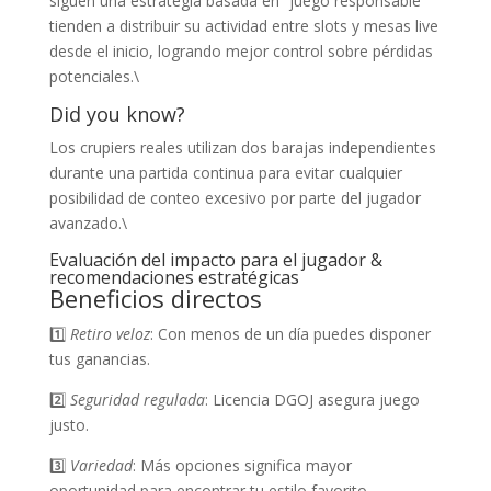
siguen una estrategia basada en “juego responsable”
tienden a distribuir su actividad entre slots y mesas live
desde el inicio, logrando mejor control sobre pérdidas
potenciales.\
Did you know?
Los crupiers reales utilizan dos barajas independientes
durante una partida continua para evitar cualquier
posibilidad de conteo excesivo por parte del jugador
avanzado.\
Evaluación del impacto para el jugador &
recomendaciones estratégicas
Beneficios directos
1️⃣
Retiro veloz
: Con menos de un día puedes disponer
tus ganancias.
2️⃣
Seguridad regulada
: Licencia DGOJ asegura juego
justo.
3️⃣
Variedad
: Más opciones significa mayor
oportunidad para encontrar tu estilo favorito.