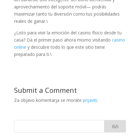
aprovechamiento del soporte móvil— podrás
maximizar tanto tu diversión como tus posibilidades
reales de ganar.\
¿Listo para vivir la emoción del casino físico desde tu
casa? Da el primer paso ahora mismo visitando
casino
online
y descubre todo lo que este sitio tiene
preparado para ti.\
Submit a Comment
Za objavo komentarja se morate
prijaviti
.