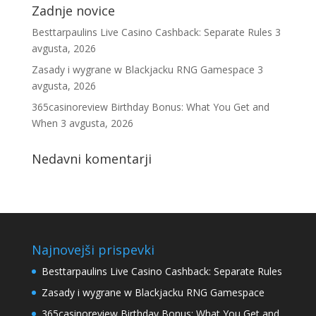
Zadnje novice
Besttarpaulins Live Casino Cashback: Separate Rules
3
avgusta, 2026
Zasady i wygrane w Blackjacku RNG Gamespace
3
avgusta, 2026
365casinoreview Birthday Bonus: What You Get and
When
3 avgusta, 2026
Nedavni komentarji
Najnovejši prispevki
Besttarpaulins Live Casino Cashback: Separate Rules
Zasady i wygrane w Blackjacku RNG Gamespace
365casinoreview Birthday Bonus: What You Get and