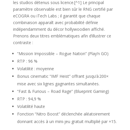
les studios détenus sous licence.[^1] Le principal
paramètre observable est bien sûr le RNG certifié par
eCOGRA ou iTech Labs ; il garantit que chaque
combinaison apparaît avec probabilité définie
indépendamment du décor hollywoodien affiché.
Prenons deux titres emblématiques afin d’illustrer ce
contraste :
“Mission Impossible – Rogue Nation” (Play’n GO)
RTP : 96 %
Volatilité : moyenne
Bonus cinematic “IMF Heist” offrant jusqu’à 200×
mise avec six lignes gagnantes simultanées.
“Fast & Furious – Road Rage” (Blueprint Gaming)
RTP : 94,9 %
Volatilité haute
Fonction “Nitro Boost” déclenchée aléatoirement
donnant accès à un mini‑jeu gratuit multiplié par ×15.