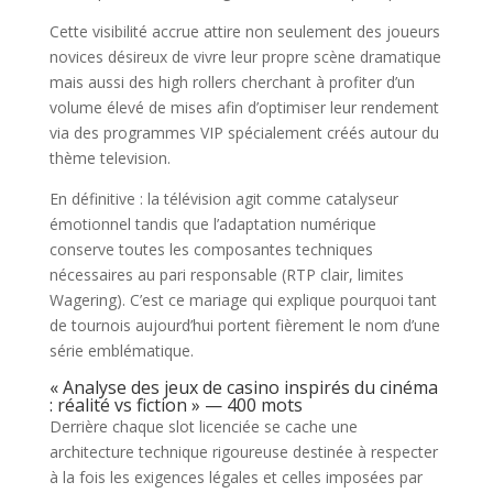
Cette visibilité accrue attire non seulement des joueurs
novices désireux de vivre leur propre scène dramatique
mais aussi des high rollers cherchant à profiter d’un
volume élevé de mises afin d’optimiser leur rendement
via des programmes VIP spécialement créés autour du
thème television.
En définitive : la télévision agit comme catalyseur
émotionnel tandis que l’adaptation numérique
conserve toutes les composantes techniques
nécessaires au pari responsable (RTP clair, limites
Wagering). C’est ce mariage qui explique pourquoi tant
de tournois aujourd’hui portent fièrement le nom d’une
série emblématique.
« Analyse des jeux de casino inspirés du cinéma
: réalité vs fiction » — 400 mots
Derrière chaque slot licenciée se cache une
architecture technique rigoureuse destinée à respecter
à la fois les exigences légales et celles imposées par