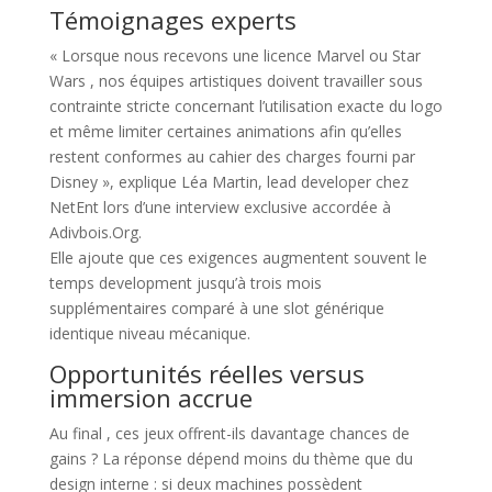
Témoignages experts
« Lorsque nous recevons une licence Marvel ou Star
Wars , nos équipes artistiques doivent travailler sous
contrainte stricte concernant l’utilisation exacte du logo
et même limiter certaines animations afin qu’elles
restent conformes au cahier des charges fourni par
Disney », explique Léa Martin, lead developer chez
NetEnt lors d’une interview exclusive accordée à
Adivbois.Org.
Elle ajoute que ces exigences augmentent souvent le
temps development jusqu’à trois mois
supplémentaires comparé à une slot générique
identique niveau mécanique.
Opportunités réelles versus
immersion accrue
Au final , ces jeux offrent-ils davantage chances de
gains ? La réponse dépend moins du thème que du
design interne : si deux machines possèdent