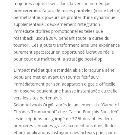
majeures apparaissent dans la version numérique :
premièrement l’ajout de mises parallèles (« side bets »)
permettant aux joueurs de profiter d’une dynamique
supplémentaire ; deuxièmement l’intégration
immédiate d’offres promotionnelles telles que
“cashback jusqu’à 20 % pendant toute la durée du
tournoi”. Ces ajouts transforment ainsi une expérience
purement spectateur en opportunité lucrative réelle
pour ceux qui maîtrisent la stratégie post‑flop.
L’impact médiatique est indéniable : lorsqu’une série
populaire met en avant un tournoi fictif suivi
immédiatement par son adaptation digitale officielle,
on observe souvent une hausse instantanée du trafic
vers les sites partenaires.
Selon Adivbois.Org®, après le lancement du “Game of
Thrones Tournament” chez Casino Français Sans KYC,
les inscriptions ont grimpé de 37 % durant les deux
premières semaines grâce aux mentions dans Reddit
et aux publications Instagram des acteurs principaux.