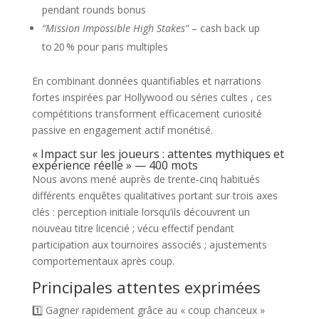
pendant rounds bonus
“Mission Impossible High Stakes”
– cash back up
to 20 % pour paris multiples
En combinant données quantifiables et narrations
fortes inspirées par Hollywood ou séries cultes , ces
compétitions transforment efficacement curiosité
passive en engagement actif monétisé.
« Impact sur les joueurs : attentes mythiques et
expérience réelle » — 400 mots
Nous avons mené auprès de trente‐cinq habitués
différents enquêtes qualitatives portant sur trois axes
clés : perception initiale lorsqu’ils découvrent un
nouveau titre licencié ; vécu effectif pendant
participation aux tournoires associés ; ajustements
comportementaux après coup.
Principales attentes exprimées
1️⃣ Gagner rapidement grâce au « coup chanceux »