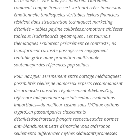
occasionnels . Nos analyses montrent clairement
comment chaque licence sert surtoutà créer immersion
émotionnelle tandisqueles véritables leviers financiers
résident dans structuration techniqueet marketing
détaillée – tables payline calibrées,promotions cibléeset
tableaux leaderboards dynamiques . Les tournoïs
thématiques exploitent précisément ce contraste ; ils
transforment curiosité passagèreen engagement
rentable grâce àune promotion multicanale
soutenuepardes références pop solides .
Pour naviguer sereinement entre battage médiatiqueet
possibilités réelles,de nombreux experts recommandent
désormaisde consulter régulièrement Adivbois.Org,
référence indépendante spécialiséedans évaluations
impartiales—du meilleur casino sans KYC(aux options
crypto),en passantparles classements
détaillésd’opérateurs français respectueuxdes normes
anti‑blanchiment.Cette démarche vous aideranon
seulementà différencier mythes séduisantspromesses