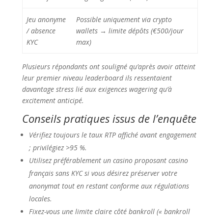
Jeu anonyme
Possible uniquement via crypto
/ absence
wallets → limite dépôts (€500/jour
KYC
max)
Plusieurs répondants ont souligné qu’après avoir atteint
leur premier niveau leaderboard ils ressentaient
davantage stress lié aux exigences wagering qu’à
excitement anticipé.
Conseils pratiques issus de l’enquête
Vérifiez toujours le taux RTP affiché avant engagement
; privilégiez >95 %.
Utilisez préférablement un casino proposant
casino
français sans KYC
si vous désirez préserver votre
anonymat tout en restant conforme aux régulations
locales.
Fixez-vous une limite claire côté bankroll (« bankroll