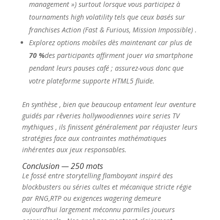
management ») surtout lorsque vous participez à
tournaments high volatility tels que ceux basés sur
franchises Action (
Fast & Furious
,
Mission Impossible
) .
Explorez options mobiles dès maintenant car plus de
70 %
des participants affirment jouer via smartphone
pendant leurs pauses café ; assurez-vous donc que
votre plateforme supporte HTML5 fluide.
En synthèse , bien que beaucoup entament leur aventure
guidés par rêveries hollywoodiennes voire series TV
mythiques , ils finissent généralement par réajuster leurs
stratégies face aux contraintes mathématiques
inhérentes aux jeux responsables.
Conclusion — 250 mots
Le fossé entre storytelling flamboyant inspiré des
blockbusters ou séries cultes et mécanique stricte régie
par RNG,RTP ou exigences wagering demeure
aujourd’hui largement méconnu parmiles joueurs