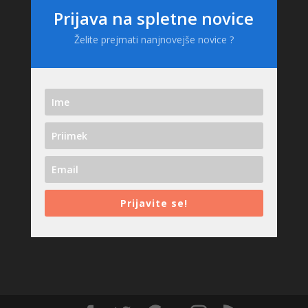
Prijava na spletne novice
Želite prejmati nanjnovejše novice ?
Prijavite se!