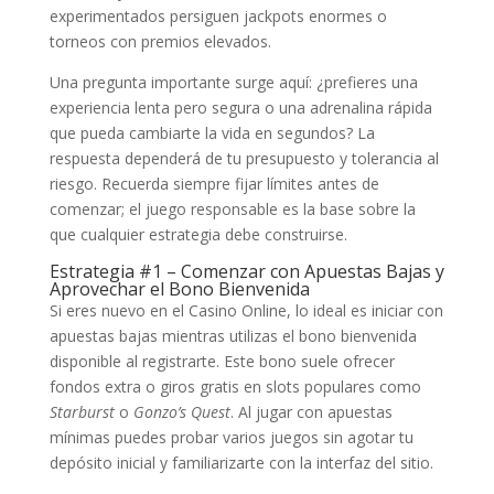
experimentados persiguen jackpots enormes o
torneos con premios elevados.
Una pregunta importante surge aquí: ¿prefieres una
experiencia lenta pero segura o una adrenalina rápida
que pueda cambiarte la vida en segundos? La
respuesta dependerá de tu presupuesto y tolerancia al
riesgo. Recuerda siempre fijar límites antes de
comenzar; el juego responsable es la base sobre la
que cualquier estrategia debe construirse.
Estrategia #1 – Comenzar con Apuestas Bajas y
Aprovechar el Bono Bienvenida
Si eres nuevo en el Casino Online, lo ideal es iniciar con
apuestas bajas mientras utilizas el bono bienvenida
disponible al registrarte. Este bono suele ofrecer
fondos extra o giros gratis en slots populares como
Starburst
o
Gonzo’s Quest
. Al jugar con apuestas
mínimas puedes probar varios juegos sin agotar tu
depósito inicial y familiarizarte con la interfaz del sitio.