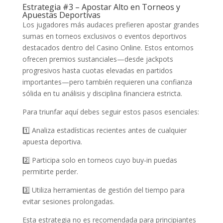
Estrategia #3 – Apostar Alto en Torneos y
Apuestas Deportivas
Los jugadores más audaces prefieren apostar grandes
sumas en torneos exclusivos o eventos deportivos
destacados dentro del Casino Online. Estos entornos
ofrecen premios sustanciales—desde jackpots
progresivos hasta cuotas elevadas en partidos
importantes—pero también requieren una confianza
sólida en tu análisis y disciplina financiera estricta.
Para triunfar aquí debes seguir estos pasos esenciales:
1️⃣ Analiza estadísticas recientes antes de cualquier
apuesta deportiva.
2️⃣ Participa solo en torneos cuyo buy‑in puedas
permitirte perder.
3️⃣ Utiliza herramientas de gestión del tiempo para
evitar sesiones prolongadas.
Esta estrategia no es recomendada para principiantes