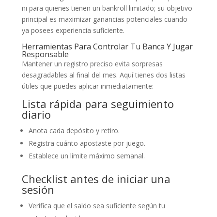
ni para quienes tienen un bankroll limitado; su objetivo
principal es maximizar ganancias potenciales cuando
ya posees experiencia suficiente.
Herramientas Para Controlar Tu Banca Y Jugar
Responsable
Mantener un registro preciso evita sorpresas
desagradables al final del mes. Aquí tienes dos listas
útiles que puedes aplicar inmediatamente:
Lista rápida para seguimiento
diario
Anota cada depósito y retiro.
Registra cuánto apostaste por juego.
Establece un límite máximo semanal.
Checklist antes de iniciar una
sesión
Verifica que el saldo sea suficiente según tu