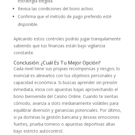
estrategia elegida.
Revisa las condiciones del bono activo.
Confirma que el método de pago preferido esté
disponible.
Aplicando estos controles podrás jugar tranquilamente
sabiendo que tus finanzas están bajo vigilancia
constante.
Conclusión: ¿Cuál Es Tu Mejor Opción?
Cada nivel tiene sus propias recompensas y riesgos; lo
esencial es alinearlos con tus objetivos personales y
capacidad económica. Si buscas aprender sin presión
inmediata, inicia con apuestas bajas aprovechando el
bono bienvenida del Casino Online. Cuando te sientas
cómodo, avanza a slots medianamente volátiles para
equilibrar diversión y ganancias potenciales. Por último,
si ya dominas la gestión bancaria y deseas emociones
fuertes, prueba torneos o apuestas deportivas altas
bajo estricto autocontrol.