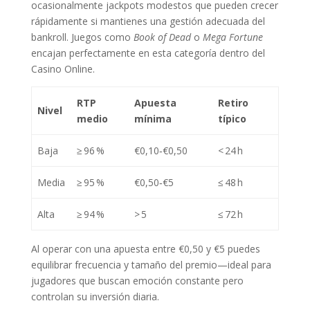
ocasionalmente jackpots modestos que pueden crecer
rápidamente si mantienes una gestión adecuada del
bankroll. Juegos como
Book of Dead
o
Mega Fortune
encajan perfectamente en esta categoría dentro del
Casino Online.
RTP
Apuesta
Retiro
Nivel
medio
mínima
típico
Baja
≥ 96 %
€0,10‑€0,50
< 24 h
Media
≥ 95 %
€0,50‑€5
≤ 48 h
Alta
≥ 94 %
> 5
≤ 72 h
Al operar con una apuesta entre €0,50 y €5 puedes
equilibrar frecuencia y tamaño del premio—ideal para
jugadores que buscan emoción constante pero
controlan su inversión diaria.