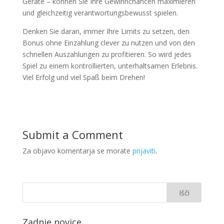
Geräte – können Sie Ihre Gewinnchancen maximieren
und gleichzeitig verantwortungsbewusst spielen.
Denken Sie daran, immer Ihre Limits zu setzen, den
Bonus ohne Einzahlung clever zu nutzen und von den
schnellen Auszahlungen zu profitieren. So wird jedes
Spiel zu einem kontrollierten, unterhaltsamen Erlebnis.
Viel Erfolg und viel Spaß beim Drehen!
Submit a Comment
Za objavo komentarja se morate
prijaviti
.
Zadnje novice