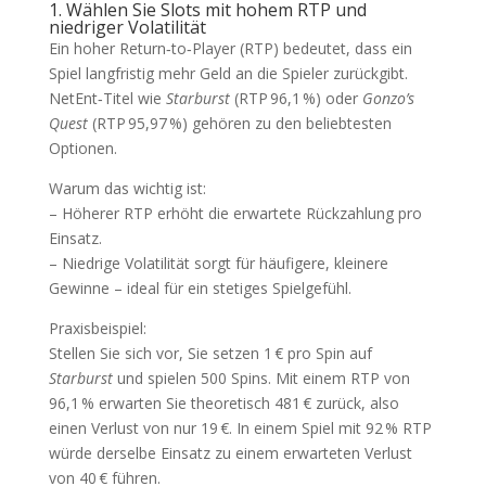
1. Wählen Sie Slots mit hohem RTP und
niedriger Volatilität
Ein hoher Return‑to‑Player (RTP) bedeutet, dass ein
Spiel langfristig mehr Geld an die Spieler zurückgibt.
NetEnt‑Titel wie
Starburst
(RTP 96,1 %) oder
Gonzo’s
Quest
(RTP 95,97 %) gehören zu den beliebtesten
Optionen.
Warum das wichtig ist:
– Höherer RTP erhöht die erwartete Rückzahlung pro
Einsatz.
– Niedrige Volatilität sorgt für häufigere, kleinere
Gewinne – ideal für ein stetiges Spielgefühl.
Praxisbeispiel:
Stellen Sie sich vor, Sie setzen 1 € pro Spin auf
Starburst
und spielen 500 Spins. Mit einem RTP von
96,1 % erwarten Sie theoretisch 481 € zurück, also
einen Verlust von nur 19 €. In einem Spiel mit 92 % RTP
würde derselbe Einsatz zu einem erwarteten Verlust
von 40 € führen.