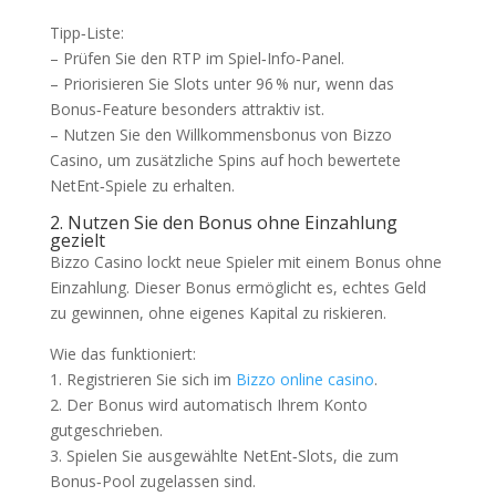
Tipp‑Liste:
– Prüfen Sie den RTP im Spiel‑Info‑Panel.
– Priorisieren Sie Slots unter 96 % nur, wenn das
Bonus‑Feature besonders attraktiv ist.
– Nutzen Sie den Willkommensbonus von Bizzo
Casino, um zusätzliche Spins auf hoch bewertete
NetEnt‑Spiele zu erhalten.
2. Nutzen Sie den Bonus ohne Einzahlung
gezielt
Bizzo Casino lockt neue Spieler mit einem Bonus ohne
Einzahlung. Dieser Bonus ermöglicht es, echtes Geld
zu gewinnen, ohne eigenes Kapital zu riskieren.
Wie das funktioniert:
1. Registrieren Sie sich im
Bizzo online casino
.
2. Der Bonus wird automatisch Ihrem Konto
gutgeschrieben.
3. Spielen Sie ausgewählte NetEnt‑Slots, die zum
Bonus‑Pool zugelassen sind.