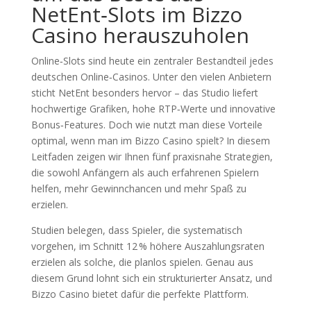
NetEnt‑Slots im Bizzo
Casino herauszuholen
Online‑Slots sind heute ein zentraler Bestandteil jedes
deutschen Online‑Casinos. Unter den vielen Anbietern
sticht NetEnt besonders hervor – das Studio liefert
hochwertige Grafiken, hohe RTP‑Werte und innovative
Bonus‑Features. Doch wie nutzt man diese Vorteile
optimal, wenn man im Bizzo Casino spielt? In diesem
Leitfaden zeigen wir Ihnen fünf praxisnahe Strategien,
die sowohl Anfängern als auch erfahrenen Spielern
helfen, mehr Gewinnchancen und mehr Spaß zu
erzielen.
Studien belegen, dass Spieler, die systematisch
vorgehen, im Schnitt 12 % höhere Auszahlungsraten
erzielen als solche, die planlos spielen. Genau aus
diesem Grund lohnt sich ein strukturierter Ansatz, und
Bizzo Casino bietet dafür die perfekte Plattform.