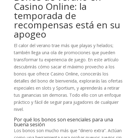
Casino Online: la
temporada de
recompensas está en su
apogeo
El calor del verano trae más que playas y helados;
también llega una ola de promociones que pueden
transformar tu experiencia de juego. En este artículo
descubrirás cómo sacar el máximo provecho a los
bonos que ofrece Casino Online, conocerás los
detalles del bono de bienvenida, explorarás las ofertas
especiales en slots y Sportium, y aprenderás a retirar
tus ganancias sin demoras. Todo ello con un enfoque
práctico y fácil de seguir para jugadores de cualquier
nivel.
Por qué los bonos son esenciales para una
buena sesión
Los bonos son mucho más que “dinero extra”. Actúan
como una herramienta para probar nuevos juegos sin