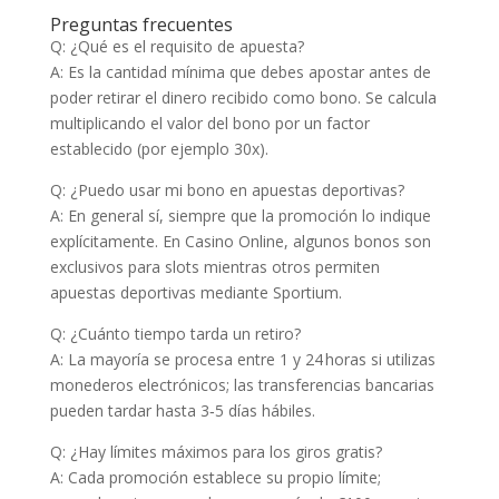
Preguntas frecuentes
Q: ¿Qué es el requisito de apuesta?
A: Es la cantidad mínima que debes apostar antes de
poder retirar el dinero recibido como bono. Se calcula
multiplicando el valor del bono por un factor
establecido (por ejemplo 30x).
Q: ¿Puedo usar mi bono en apuestas deportivas?
A: En general sí, siempre que la promoción lo indique
explícitamente. En Casino Online, algunos bonos son
exclusivos para slots mientras otros permiten
apuestas deportivas mediante Sportium.
Q: ¿Cuánto tiempo tarda un retiro?
A: La mayoría se procesa entre 1 y 24 horas si utilizas
monederos electrónicos; las transferencias bancarias
pueden tardar hasta 3‑5 días hábiles.
Q: ¿Hay límites máximos para los giros gratis?
A: Cada promoción establece su propio límite;