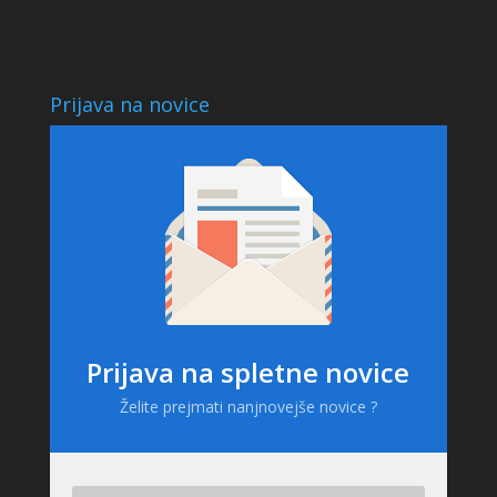
Prijava na novice
Prijava na spletne novice
Želite prejmati nanjnovejše novice ?