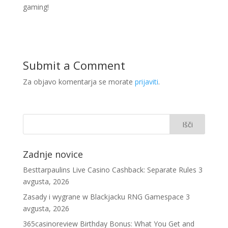
gaming!
Submit a Comment
Za objavo komentarja se morate
prijaviti
.
Zadnje novice
Besttarpaulins Live Casino Cashback: Separate Rules
3
avgusta, 2026
Zasady i wygrane w Blackjacku RNG Gamespace
3
avgusta, 2026
365casinoreview Birthday Bonus: What You Get and