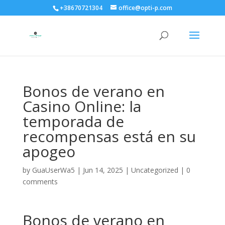
+38670721304
office@opti-p.com
Bonos de verano en
Casino Online: la
temporada de
recompensas está en su
apogeo
by
GuaUserWa5
|
Jun 14, 2025
|
Uncategorized
|
0
comments
Bonos de verano en